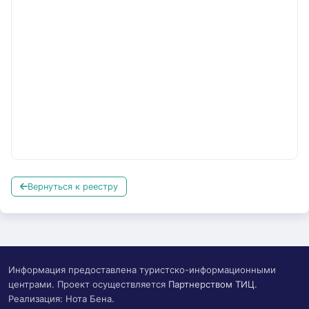
Вернуться к реестру
Информация предоставлена туристско-информационными
центрами. Проект осуществляется
Партнерством ТИЦ
.
Реализация: Нота Бена.