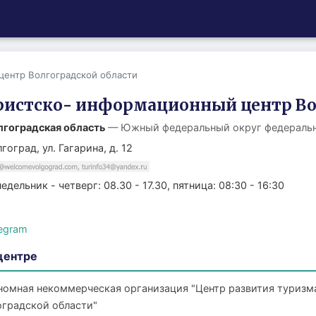
центр Волгоградской области
ристско- информационный центр Во
лгоградская область
— Южный федеральный округ федераль
гоград, ул. Гагарина, д. 12
едельник - четверг: 08.30 - 17.30, пятница: 08:30 - 16:30
legram
центре
номная некоммерческая организация "Центр развития туризм
оградской области"