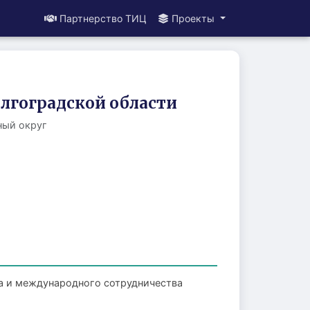
Партнерство ТИЦ
Проекты
лгоградской области
ный округ
а и международного сотрудничества