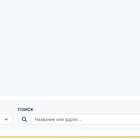
ПОИСК