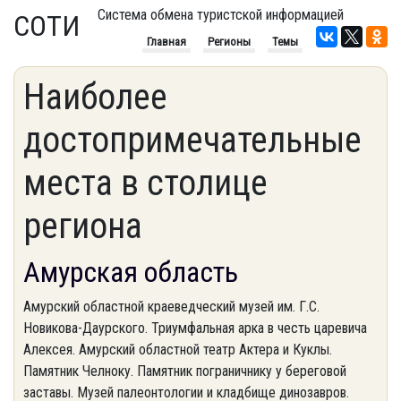
Система обмена туристской информацией
СОТИ
Главная
Регионы
Темы
Наиболее
достопримечательные
места в столице
региона
Амурская область
Амурский областной краеведческий музей им. Г.С.
Новикова-Даурского. Триумфальная арка в честь царевича
Алексея. Амурский областной театр Актера и Куклы.
Памятник Челноку. Памятник пограничнику у береговой
заставы. Музей палеонтологии и кладбище динозавров.