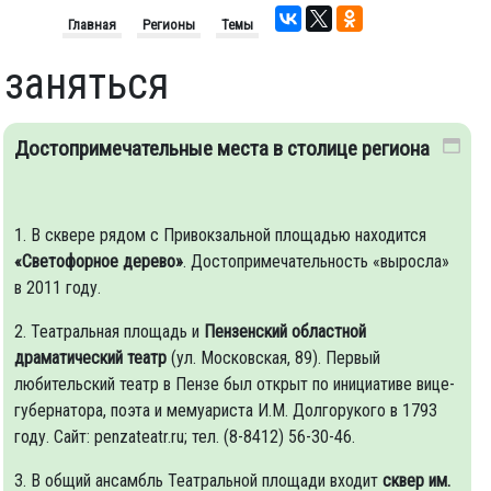
Главная
Регионы
Темы
 заняться
Достопримечательные места в столице региона
1. В сквере рядом с Привокзальной площадью находится
«Светофорное дерево»
. Достопримечательность «выросла»
в 2011 году.
2. Театральная площадь и
Пензенский областной
драматический театр
(ул. Московская, 89). Первый
любительский театр в Пензе был открыт по инициативе вице-
губернатора, поэта и мемуариста И.М. Долгорукого в 1793
году. Сайт: penzateatr.ru; тел. (8-8412) 56-30-46.
3. В общий ансамбль Театральной площади входит
сквер им.