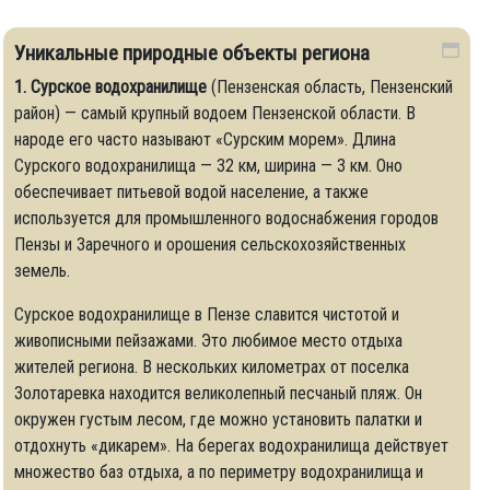
Уникальные природные объекты региона
1.
Сурское водохранилище
(Пензенская область, Пензенский
район) — самый крупный водоем Пензенской области. В
народе его часто называют «Сурским морем». Длина
Сурского водохранилища — 32 км, ширина — 3 км. Оно
обеспечивает питьевой водой население, а также
используется для промышленного водоснабжения городов
Пензы и Заречного и орошения сельскохозяйственных
земель.
Сурское водохранилище в Пензе славится чистотой и
живописными пейзажами. Это любимое место отдыха
жителей региона. В нескольких километрах от поселка
Золотаревка находится великолепный песчаный пляж. Он
окружен густым лесом, где можно установить палатки и
отдохнуть «дикарем». На берегах водохранилища действует
множество баз отдыха, а по периметру водохранилища и