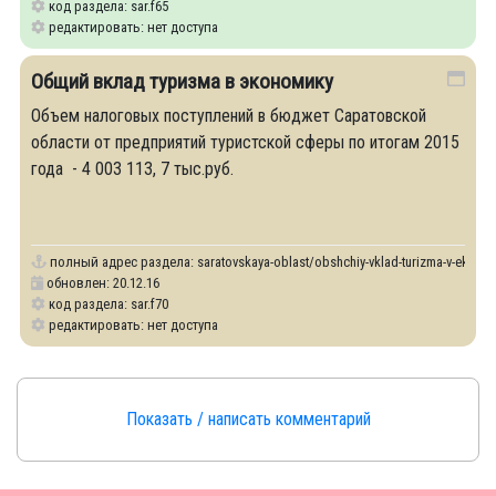
код раздела: sar.f65
редактировать: нет доступа
Общий вклад туризма в экономику
Объем налоговых поступлений в бюджет Саратовской
области от предприятий туристской сферы по итогам 2015
года - 4 003 113, 7 тыс.руб.
полный адрес раздела:
saratovskaya-oblast/obshchiy-vklad-turizma-v-ekono
обновлен: 20.12.16
код раздела: sar.f70
редактировать: нет доступа
Показать / написать комментарий