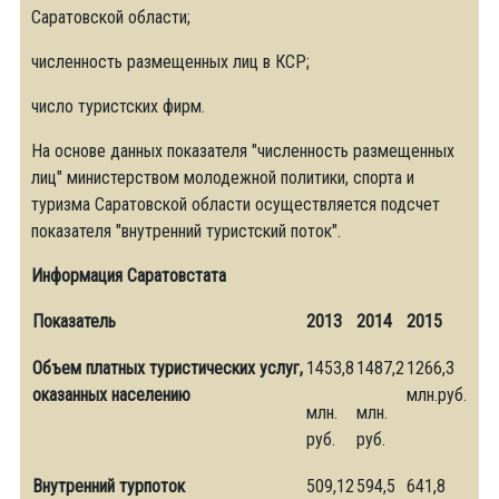
Саратовской области;
численность размещенных лиц в КСР;
число туристских фирм.
На основе данных показателя "численность размещенных
лиц" министерством молодежной политики, спорта и
туризма Саратовской области осуществляется подсчет
показателя "внутренний туристский поток".
Информация Саратовстата
Показатель
2013
2014
2015
Объем платных туристических услуг,
1453,8
1487,2
1266,3
оказанных населению
млн.руб.
млн.
млн.
руб.
руб.
Внутренний турпоток
509,12
594,5
641,8