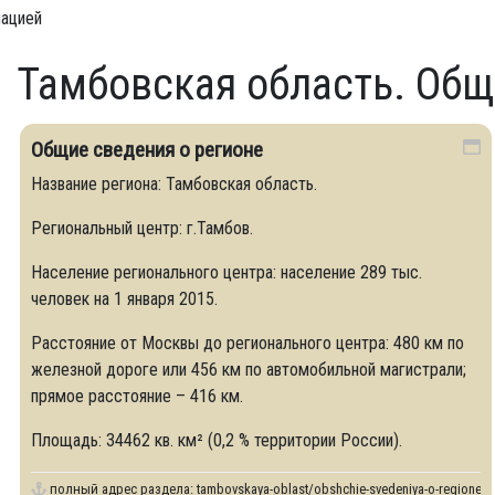
мацией
Тамбовская область. Об
Общие сведения о регионе
Название региона: Тамбовская область.
Региональный центр: г.Тамбов.
Население регионального центра: население 289 тыс.
человек на 1 января 2015.
Расстояние от Москвы до регионального центра: 480 км по
железной дороге или 456 км по автомобильной магистрали;
прямое расстояние – 416 км.
Площадь: 34462 кв. км² (0,2 % территории России).
полный адрес раздела:
tambovskaya-oblast/obshchie-svedeniya-o-regione