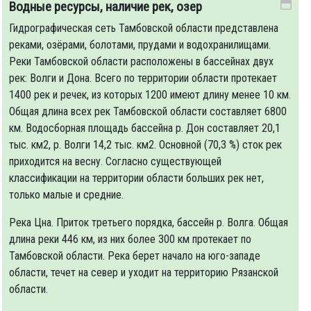
Водные ресурсы, наличие рек, озер
Гидрографическая сеть Тамбовской области представлена
реками, озёрами, болотами, прудами и водохранилищами.
Реки Тамбовской области расположены в бассейнах двух
рек: Волги и Дона. Всего по территории области протекает
1400 рек и речек, из которых 1200 имеют длину менее 10 км.
Общая длина всех рек Тамбовской области составляет 6800
км. Водосборная площадь бассейна р. Дон составляет 20,1
тыс. км2, р. Волги 14,2 тыс. км2. Основной (70,3 %) сток рек
приходится на весну. Согласно существующей
классификации на территории области больших рек нет,
только малые и средние.
Река Цна. Приток третьего порядка, бассейн р. Волга. Общая
длина реки 446 км, из них более 300 км протекает по
Тамбовской области. Река берет начало на юго-западе
области, течет на север и уходит на территорию Рязанской
области.