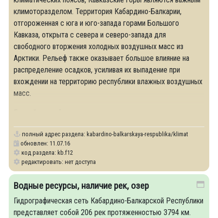
климоторазделом. Территория Кабардино-Балкарии,
отгороженная с юга и юго-запада горами Большого
Кавказа, открыта с севера и северо-запада для
свободного вторжения холодных воздушных масс из
Арктики. Рельеф также оказывает большое влияние на
распределение осадков, усиливая их выпадение при
вхождении на территорию республики влажных воздушных
масс.
Горный рельеф вызывает высотную зональность
полный адрес раздела:
kabardino-balkarskaya-respublika/klimat
обновлен: 11.07.16
код раздела: kb.f12
редактировать: нет доступа
Водные ресурсы, наличие рек, озер
Гидрографическая сеть Кабардино-Балкарской Республики
представляет собой 206 рек протяженностью 3794 км.