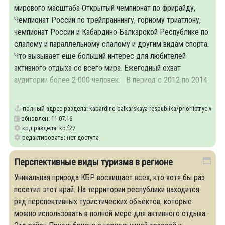
мирового масштаба Открытый чемпионат по фрирайду,
Чемпионат России по трейлраннингу, горному триатлону,
чемпионат России и Кабардино-Балкарской Республике по
слалому и параллельному слалому и другим видам спорта.
Что вызывает еще больший интерес для любителей
активного отдыха со всего мира. Ежегодный охват
аудитории более 2 000 человек. В период с 2012 по 2014
год
полный адрес раздела:
kabardino-balkarskaya-respublika/prioritetnye-vidy-t
обновлен: 11.07.16
код раздела: kb.f27
редактировать: нет доступа
Перспективные виды туризма в регионе
Уникальная природа КБР восхищает всех, кто хотя бы раз
посетил этот край. На территории республики находится
ряд перспективных туристических объектов, которые
можно использовать в полной мере для активного отдыха.