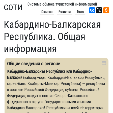
Система обмена туристской информацией
СОТИ
Главная
Регионы
Темы
Кабардино-Балкарская
Республика. Общая
информация
Общие сведения о регионе
Кабарди́но-Балка́рская Респу́блика или Кабардино-
Балкария
(кабард.-черк. Къэбэрдей-Балъкъэр Республикэ;
карач.-балк. Къабарты-Малкъар Республика) — республика
в составе Российской Федерации, субъект Российской
Федерации, входит в состав Северо-Кавказского
федерального округа. Государственными языками
Кабардино-Балкарской Республики на всей её территории