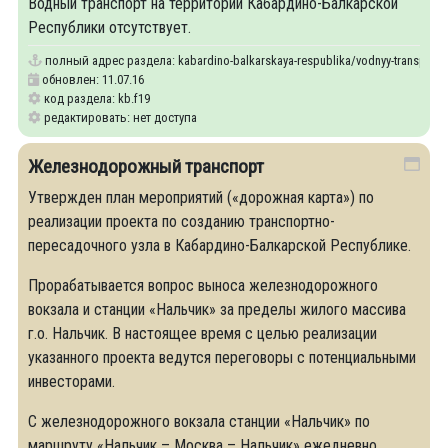
Водный транспорт на территории Кабардино-Балкарской
Республики отсутствует.
полный адрес раздела:
kabardino-balkarskaya-respublika/vodnyy-transport
обновлен: 11.07.16
код раздела: kb.f19
редактировать: нет доступа
Железнодорожный транспорт
Утвержден план мероприятий («дорожная карта») по
реализации проекта по созданию транспортно-
пересадочного узла в Кабардино-Балкарской Республике.
Прорабатывается вопрос выноса железнодорожного
вокзала и станции «Нальчик» за пределы жилого массива
г.о. Нальчик. В настоящее время с целью реализации
указанного проекта ведутся переговоры с потенциальными
инвесторами.
С железнодорожного вокзала станции «Нальчик» по
маршруту «Нальчик – Москва – Нальчик» ежедневно