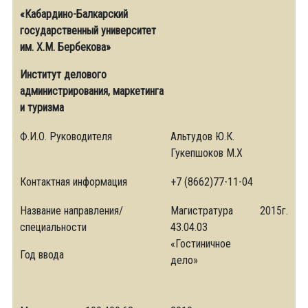
«Кабардино-Балкарский
государственный университет
им. Х.М. Бербекова»
Институт делового
администрирования, маркетинга
и туризма
Ф.И.О. Руководителя
Альтудов Ю.К.
Гукепшоков М.Х
Контактная информация
+7 (8662)77-11-04
Название направления/
Магистратура
2015г.
специальности
43.04.03
«Гостиничное
Год ввода
дело»