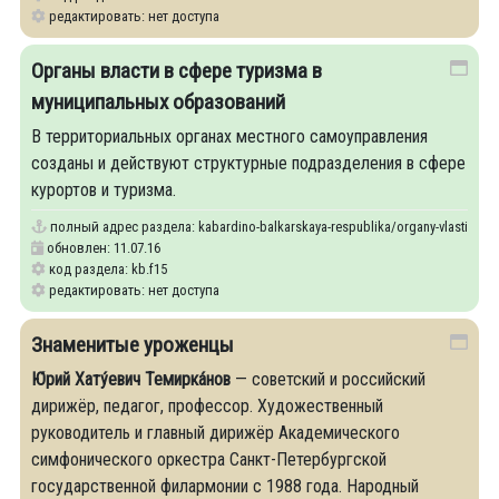
редактировать: нет доступа
Органы власти в сфере туризма в
муниципальных образований
В территориальных органах местного самоуправления
созданы и действуют структурные подразделения в сфере
курортов и туризма.
полный адрес раздела:
kabardino-balkarskaya-respublika/organy-vlasti-v-sfe
обновлен: 11.07.16
код раздела: kb.f15
редактировать: нет доступа
Знаменитые уроженцы
Ю́рий Хату́евич Темирка́нов
— советский и российский
дирижёр, педагог, профессор. Художественный
руководитель и главный дирижёр Академического
симфонического оркестра Санкт-Петербургской
государственной филармонии с 1988 года. Народный