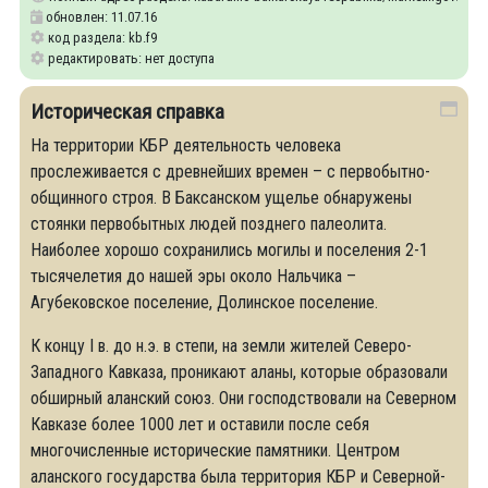
обновлен: 11.07.16
код раздела: kb.f9
редактировать: нет доступа
Историческая справка
На территории КБР деятельность человека
прослеживается с древнейших времен – с первобытно-
общинного строя. В Баксанском ущелье обнаружены
стоянки первобытных людей позднего палеолита.
Наиболее хорошо сохранились могилы и поселения 2-1
тысячелетия до нашей эры около Нальчика –
Агубековское поселение, Долинское поселение.
К концу I в. до н.э. в степи, на земли жителей Северо-
Западного Кавказа, проникают аланы, которые образовали
обширный аланский союз. Они господствовали на Северном
Кавказе более 1000 лет и оставили после себя
многочисленные исторические памятники. Центром
аланского государства была территория КБР и Северной-