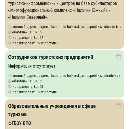
туристко-информационных центров на базе субкластеров
«Многофункциональный комплекс «Нальчик Южный» и
«Нальчик Северный».
полный адрес раздела:
kabardino-balkarskaya-respublika/turistsko-informats
обновлен: 11.07.16
код раздела: kb.f22
редактировать: нет доступа
Сотрудников туристских предприятий
Информация отсутствует
полный адрес раздела:
kabardino-balkarskaya-respublika/sotrudnikov-turists
обновлен: 11.07.16
код раздела: kb.f23
редактировать: нет доступа
Образовательные учреждения в сфере
туризма
ФГБОУ ВПО