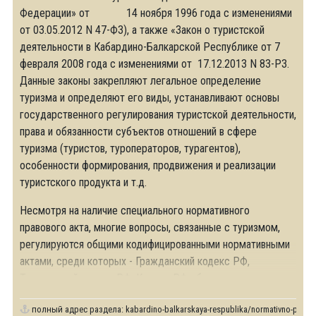
Федерации» от 14 ноября 1996 года с изменениями
от 03.05.2012 N 47-ФЗ), а также «Закон о туристской
деятельности в Кабардино-Балкарской Республике от 7
февраля 2008 года с изменениями от 17.12.2013 N 83-РЗ.
Данные законы закрепляют легальное определение
туризма и определяют его виды, устанавливают основы
государственного регулирования туристской деятельности,
права и обязанности субъектов отношений в сфере
туризма (туристов, туроператоров, турагентов),
особенности формирования, продвижения и реализации
туристского продукта и т.д.
Несмотря на наличие специального нормативного
правового акта, многие вопросы, связанные с туризмом,
регулируются общими кодифицированными нормативными
актами, среди которых - Гражданский кодекс РФ,
Таможенный кодекс РФ, Кодекс РФ об административных
полный адрес раздела:
kabardino-balkarskaya-respublika/normativno-pravov