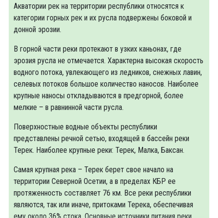
Акватории рек на территории республики относятся к
категории горных рек и их русла подвержены боковой и
донной эрозии.
В горной части реки протекают в узких каньонах, где
эрозия русла не отмечается. Характерна высокая скорость
водного потока, увлекающего из ледников, снежных лавин,
селевых потоков большое количество наносов. Наиболее
крупные наносы откладываются в предгорной, более
мелкие – в равнинной части русла.
Поверхностные водные объекты республики
представлены речной сетью, входящей в бассейн реки
Терек. Наиболее крупные реки: Терек, Малка, Баксан.
Самая крупная река – Терек берет свое начало на
территории Северной Осетии, а в пределах КБР ее
протяженность составляет 76 км. Все реки республики
являются, так или иначе, притоками Терека, обеспечивая
ему около 36% стока. Основные источники питания реки