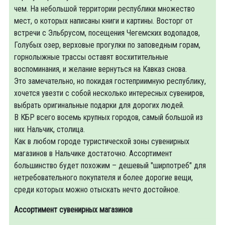
чем. На небольшой территории республики множество
мест, о которых написаны книги и картины. Восторг от
встречи с Эльбрусом, посещения Чегемских водопадов,
Голубых озер, верховые прогулки по заповедным горам,
горнолыжные трассы оставят восхитительные
воспоминания, и желание вернуться на Кавказ снова.
Это замечательно, но покидая гостеприимную республику,
хочется увезти с собой несколько интересных сувениров,
выбрать оригинальные подарки для дорогих людей.
В КБР всего восемь крупных городов, самый большой из
них Нальчик, столица.
Как в любом городе туристической зоны сувенирных
магазинов в Нальчике достаточно. Ассортимент
большинство будет похожим – дешевый "ширпотреб" для
нетребовательного покупателя и более дорогие вещи,
среди которых можно отыскать нечто достойное.
Ассортимент сувенирных магазинов