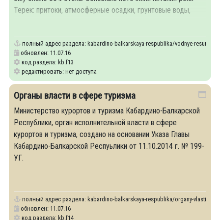
Терек: притоки, атмосферные осадки, грунтовые воды,
таяние снегов.
полный адрес раздела:
kabardino-balkarskaya-respublika/vodnye-resursy-nal
обновлен: 11.07.16
код раздела: kb.f13
редактировать: нет доступа
Органы власти в сфере туризма
Министерство курортов и туризма Кабардино-Балкарской
Республики, орган исполнительной власти в сфере
курортов и туризма, создано на основании Указа Главы
Кабардино-Балкарской Респуьлики от 11.10.2014 г. № 199-
УГ.
полный адрес раздела:
kabardino-balkarskaya-respublika/organy-vlasti-v-sfe
обновлен: 11.07.16
код раздела: kb.f14