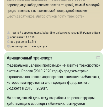
переводчица кабардинских поэтов — яркий, самый молодой
представитель так называемой «эстрадной поэзии»
шестидесятников. Автор стихов почти трёх сотен
популярных песен, которые
полный адрес раздела:
kabardino-balkarskaya-respublika/znamenitye-urozh
обновлен: 11.07.16
код раздела: kb.f16
редактировать: нет доступа
Авиационный транспорт
Федеральной целевой программой «Развитие транспортной
системы России (2010-2020 годы)» предусмотрено
строительство нового аэропортового комплекса«Нальчик»,
которое планируется за счет средств федерального
бюджета в 2018 – 2020гг.
На сегодняшний день ведутся работы по реконструкции
действующего аэропорта «Нальчик», планируется