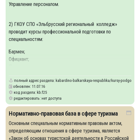
Управление персоналом.
2) ГКОУ СПО «Эльбрусский региональный колледж»
проводит курсы профессиональной подготовки по
специальностям:
Бармен;
Официант;
Повар.
полный адрес раздела:
kabardino-balkarskaya-respublika/kursy-podgotovki-i-
обновлен: 11.07.16
код раздела: kb.f25
редактировать: нет доступа
Нормативно-правовая база в сфере туризма
Основным специальным нормативным правовым актом,
определяющим отношения в сфере туризма, является
«Закон об основах туристской деятельности в Российской