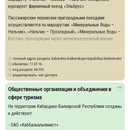
курсирует фирменный поезд «Эльбрус».
Пассажирские перевозки пригородными поездами
осуществляются по маршрутам: «Минеральные Воды –
Нальчик», «Нальчик – Прохладный», «Минеральные Воды –
Беслан», проходящим через железнодорожный вокзал
станции «Прохладный».
полный адрес раздела:
kabardino-balkarskaya-respublika/zheleznodorozhny
обновлен: 11.07.16
код раздела: kb.f20
редактировать: нет доступа
Общественные организации и объединения в
сфере туризма
На территории Кабардино-Балкарской Республики созданы
и действуют:
- ОАО «Каббалкальпинист»