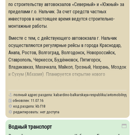
по строительству автовокзалов «Северный» и «Южный» за
пределами г.о. Нальчик. За счет средств частных
инвесторов в настоящее время ведутся строительно-
монтажные работы.
Вместе с тем, с действующего автовокзала г. Нальчик
осуществляются регулярные рейсы в города Краснодар,
Анапа, Ростов, Волгоград, Волгодонск, Новороссийск,
Ставрополь, Черкесск, Будённовск, Пятигорск,
Владикавказ, Махачкала, Майкоп, Грозный, Назрань, Моздок
и Сухум (Абхазия). Планируется открытие нового
автобусного маршрута Нальчик – Симферополь.
полный адрес раздела:
kabardino-balkarskaya-respublika/avtomobilnyy-tran
обновлен: 11.07.16
код раздела: kb.f18
редактировать: нет доступа
Водный транспорт