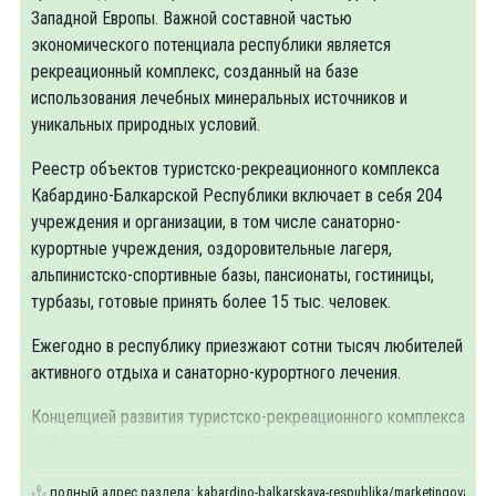
Западной Европы. Важной составной частью
экономического потенциала республики является
рекреационный комплекс, созданный на базе
использования лечебных минеральных источников и
уникальных природных условий.
Реестр объектов туристско-рекреационного комплекса
Кабардино-Балкарской Республики включает в себя 204
учреждения и организации, в том числе санаторно-
курортные учреждения, оздоровительные лагеря,
альпинистско-спортивные базы, пансионаты, гостиницы,
турбазы, готовые принять более 15 тыс. человек.
Ежегодно в республику приезжают сотни тысяч любителей
активного отдыха и санаторно-курортного лечения.
Концепцией развития туристско-рекреационного комплекса
Кабардино-Балкарской Республики
полный адрес раздела:
kabardino-balkarskaya-respublika/marketingovaya-in