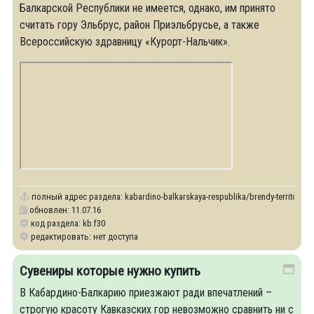
Балкарской Республики не имеется, однако, им принято
считать гору Эльбрус, район Приэльбрусье, а также
Всероссийскую здравницу «Курорт-Нальчик».
полный адрес раздела:
kabardino-balkarskaya-respublika/brendy-territorii
обновлен: 11.07.16
код раздела: kb.f30
редактировать: нет доступа
Сувениры которые нужно купить
В Кабардино-Балкарию приезжают ради впечатлений –
строгую красоту Кавказских гор невозможно сравнить ни с