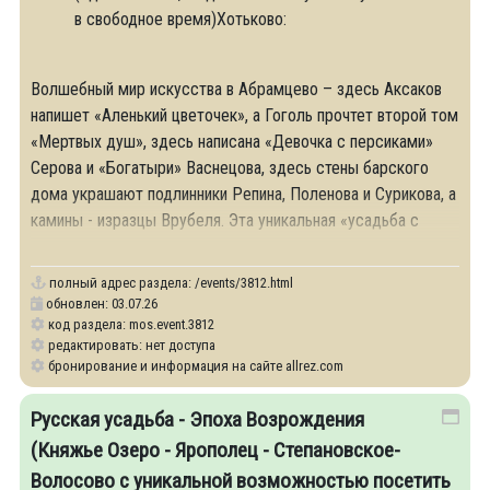
в свободное время)Хотьково:
Волшебный мир искусства в Абрамцево – здесь Аксаков
напишет «Аленький цветочек», а Гоголь прочтет второй том
«Мертвых душ», здесь написана «Девочка с персиками»
Серова и «Богатыри» Васнецова, здесь стены барского
дома украшают подлинники Репина, Поленова и Сурикова, а
камины - изразцы Врубеля. Эта уникальная «усадьба с
затеями» – малая родина
полный адрес раздела:
/events/3812.html
обновлен: 03.07.26
код раздела: mos.event.3812
редактировать: нет доступа
бронирование и информация на сайте allrez.com
Русская усадьба - Эпоха Возрождения
(Княжье Озеро - Ярополец - Степановское-
Волосово с уникальной возможностью посетить