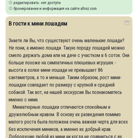
редактировать: нет доступа
бронирование и информация на сайте allrez.com
В гости к мини лошадям
Знаете ли Вы, что существуют очень маленькие лошади?
Не пони, а именно лошади. Такую породу лошадей можно
смело держать дома или на даче с участком в 6 соток. Они
больше похоже на симпатичных плюшевых игрушек -
высота в холке мини-лошади не превышает 86
сантиметров, а то и меньше. Таким образом, рост мини-
лошадки совпадает по размеру с крупной и средней
собакой. Так вот, на нашей экскурсии Вы познакомитесь
именно с ними.
Миниатюрные лошадки отличаются спокойным и
дружелюбным нравом. В основу их разведения помимо
малого роста была положена очень важная черта для всех
без исключения миников, а именно их добрый нрав.
Добродушие любой из мини ни когда не сравниться с их