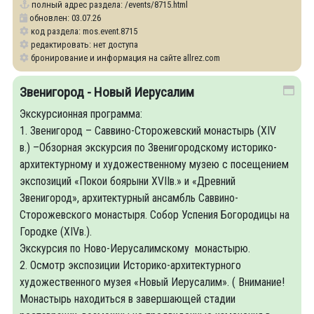
полный адрес раздела:
/events/8715.html
обновлен: 03.07.26
код раздела: mos.event.8715
редактировать: нет доступа
бронирование и информация на сайте allrez.com
Звенигород - Новый Иерусалим
Экскурсионная программа:
1. Звенигород – Саввино-Сторожевский монастырь (XIV
в.) –Обзорная экскурсия по Звенигородскому историко-
архитектурному и художественному музею с посещением
экспозиций «Покои боярыни XVIIв.» и «Древний
Звенигород», архитектурный ансамбль Саввино-
Сторожевского монастыря. Собор Успения Богородицы на
Городке (XIVв.).
Экскурсия по Ново-Иерусалимскому монастырю.
2. Осмотр экспозиции Историко-архитектурного
художественного музея «Новый Иерусалим». ( Внимание!
Монастырь находиться в завершающей стадии