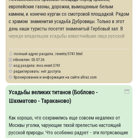
европейские газоны, дорожки, вымощенные белым
камнем, и. конечно курган со смотровой площадкой. Рядом
с храмом знаменитая усадьба Дубровицы. Только в этот
день наши туристы посетят знаменитый Гербовый зал. В
череде владельцев усадьбы известнейшие лица русской
истории -
полный адрес раздела:
/events/3741.html
обновлен: 03.07.26
код раздела: mos.event.3741
редактировать: нет доступа
бронирование и информация на сайте allrez.com
Усадьбы великих титанов (Боблово -
Шахматово - Тараканово)
Как хорошо, что сохранились еще совсем недалеко от
Москвы уголки, чарующие тихой прелестью настоящей
русской природы. Что особенно радует - эти потрясающие