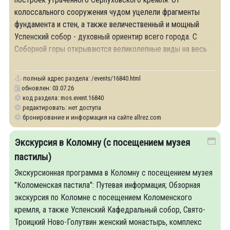
колоссального сооружения чудом уцелели фрагменты
фундамента и стен, а также величественный и мощный
Успенский собор - духовный ориентир всего города. С
Соборной горы открываются великолепные виды на весь
Серпухов,
полный адрес раздела:
/events/16840.html
обновлен: 03.07.26
код раздела: mos.event.16840
редактировать: нет доступа
бронирование и информация на сайте allrez.com
Экскурсия в Коломну (с посещением музея
пастилы)
Экскурсионная программа в Коломну с посещением музея
"Коломенская пастила": Путевая информация; Обзорная
экскурсия по Коломне с посещением Коломенского
кремля, а также Успенский Кафедральный собор, Свято-
Троицкий Ново-Голутвин женский монастырь, комплекс