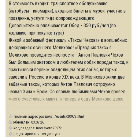
В стоимость входит: транспортное обслуживание
(автобусы - иномарки), входные билеты в музеи, участие в
празднике, услуги гида-сопровождающего.
Дополнительно оплачивается: Обед - 350 руб./чел.(по
желанию, при покупке тура)
Живой и забавный фестиваль «Таксы Чехова» в волшебных
декорациях осеннего Мелихово! «Праздник такс» в
Мелихово проводится неспроста - Антон Павлович Чехов
был большим знатоком и любителем собак породы такса, и
практически первым владельцем этих собак, которых
завезли в Россию в конце XIX века. В Мелихово жили две
забавные таксы, которых Антон Павлович остроумно
назвал Хина и Бром. Со своими любимицами Чехов провел
много счастливых минут, и теперь в саду Мелихово даже
установлен
полный адрес раздела:
/events/20972.html
обновлен: 03.07.26
код раздела: mos.event.20972
редактировать: нет доступа