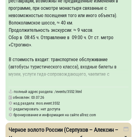
реставрации, возможны не предвиденные изменения в
программе, при осмотре монастыря связанные с
невозможностью посещения того или иного объекта).
Волоколамское шоссе, ≈ 40 км.
Продолжительность экскурсии: ≈ 9 часов.
Сбор в 08:45 ч. Отправление в 09:00 ч. От ст. метро
«Строгино».
В стоимость входит: транспортное обслуживание
(автобусы туристического класса), входные билеты в
музеи, услуги гида-сопровождающего, чаепитие с
пряником в
полный адрес раздела:
/events/3552.html
обновлен: 03.07.26
код раздела: mos.event.3552
редактировать: нет доступа
бронирование и информация на сайте allrez.com
Черное золото России (Серпухов – Алексин –