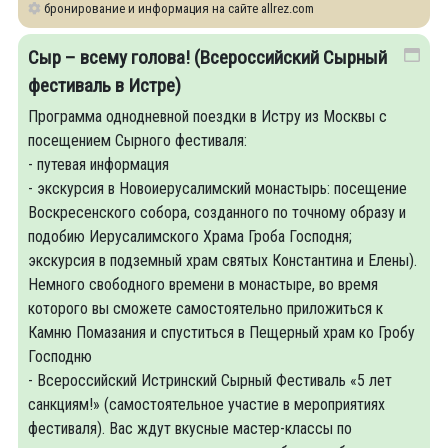
бронирование и информация на сайте allrez.com
Сыр – всему голова! (Всероссийский Сырный
фестиваль в Истре)
Программа однодневной поездки в Истру из Москвы с
посещением Сырного фестиваля:
- путевая информация
- экскурсия в Новоиерусалимский монастырь: посещение
Воскресенского собора, созданного по точному образу и
подобию Иерусалимского Храма Гроба Господня;
экскурсия в подземный храм святых Константина и Елены).
Немного свободного времени в монастыре, во время
которого вы сможете самостоятельно приложиться к
Камню Помазания и спуститься в Пещерный храм ко Гробу
Господню
- Всероссийский Истринский Сырный Фестиваль «5 лет
санкциям!» (самостоятельное участие в мероприятиях
фестиваля). Вас ждут вкусные мастер-классы по