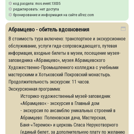
код раздела: mos.event.13035
редактировать: нет доступа
бронирование и информация на сайте allrez.com
Абрамцево - обитель вдохновения
В стоимость тура включено: транспортное и экскурсионное
обслуживание, услуги гида-сопровождающего, путевая
информация, входные билеты в музеи, посещение музея-
заповедника «Абрамцево», музея Абрамцевского
Художественно-Промышленного колледжа с учебными
мастерскими и Хотьковский Покровский монастырь.
Продолжительность экскурсии: 11 часов.
Экскурсионная программа:
Историко-художественный музей-заповедник
«Абрамцево»:- экскурсия в Главный дом
- экскурсия по ансамблю уникальных строений в
Абрамцево: Поленовская дача, Мастерская,
Баня-«Теремок» и церковь Спаса Нерукотворного
(единый билет, за дополнительную плату по желанию