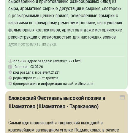
сыроварению и приготовлению разнообразных блюд из
сыра, ароматные сырные дегустации и сырные «лотереи»
с розыгрышами ценных призов, ремесленные ярмарки с
занятиями по гончарному ремеслу и росписи, выступления
фольклорных коллективов, артистов и даже исторические
реконструкции с возможностью для настоящих воинов
духа пострелять из лука.
Фестиваль проходит на территории
полный адрес раздела:
/events/21221.html
обновлен: 03.07.26
код раздела: mos.event.21221
редактировать: нет доступа
бронирование и информация на сайте allrez.com
Блоковский Фестиваль высокой поэзии в
Шахматово (Шахматово - Тараканово)
Самый вдохновляющий и творческий выходной в
красивейшем заповедном уголке Подмосковья, в оазисе