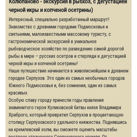
Колюпаново - экскурсия в рыбхоз, с дегустацией
черной икры и копченой осетрины)
Интересный, специально разработанный маршрут!
Знакомство с древними городами Подмосковья и
святынями, малоизвестными массовому туристу, с
гастрономической экскурсией в уникальное
рыбоводческое хозяйство по разведению самой дорогой
рыбы в мире – русских осетров и стерляди и дегустацией
черной икры и копченой осетрины!
Наше путешествие начинается в живописнейшем и древнем
городке Серпухов. Это один из самых необычных городов
Южного Подмосковья и, без сомнения, один из самых
красивых.
Особую славу городу принесли годы правления
знаменитого героя Куликовской битвы князя Владимира
Храброго, который превратил Серпухов в процветающую
столицу Серпуховского удельного княжества. Поднявшись
на кремлевский холм, вы сможете оценить масштабы
построек утраченного Серпуховского кремля. От