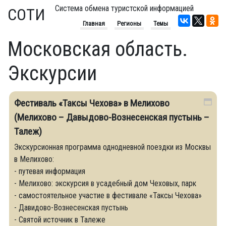
Система обмена туристской информацией
СОТИ
Главная
Регионы
Темы
Московская область.
Экскурсии
Фестиваль «Таксы Чехова» в Мелихово
(Мелихово – Давыдово-Вознесенская пустынь –
Талеж)
Экскурсионная программа однодневной поездки из Москвы
в Мелихово:
- путевая информация
- Мелихово: экскурсия в усадебный дом Чеховых, парк
- самостоятельное участие в фестивале «Таксы Чехова»
- Давидово-Вознесенская пустынь
- Святой источник в Талеже