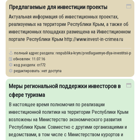
Предлагаемые для инвестиции проекты
Актуальная информация об инвестиционных проектах,
реализуемых на территории Республики Крым, а также об
инвестиционных площадках размещена на Инвестиционном
портале Республики Крым http://www.invest-in-crimea.ru
полный адрес раздела:
respublika-krym/predlagaemye-dlya-investitsii-proekt
обновлен: 11.07.16
код раздела: cr.f72
редактировать: нет доступа
Меры региональной поддержки инвесторов в
сфере туризма
В настоящее время полномочия по реализации
инвестиционной политики на территории Республики Крым
возложены на Министерство экономического развития
Республики Крым. Совместно с другими организациями и
ведомствами, в том числе с Министерством курортов и