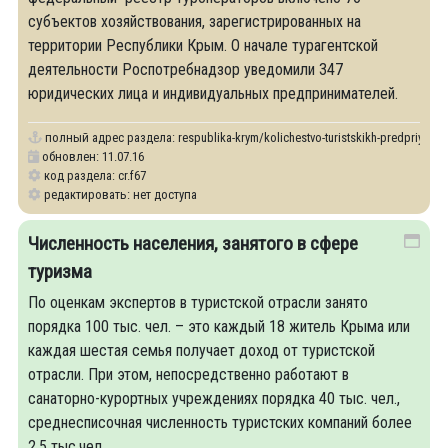
субъектов хозяйствования, зарегистрированных на
территории Республики Крым. О начале турагентской
деятельности Роспотребнадзор уведомили 347
юридических лица и индивидуальных предпринимателей.
полный адрес раздела:
respublika-krym/kolichestvo-turistskikh-predpriyatiy
обновлен: 11.07.16
код раздела: cr.f67
редактировать: нет доступа
Численность населения, занятого в сфере
туризма
По оценкам экспертов в туристской отрасли занято
порядка 100 тыс. чел. – это каждый 18 житель Крыма или
каждая шестая семья получает доход от туристской
отрасли. При этом, непосредственно работают в
санаторно-курортных учреждениях порядка 40 тыс. чел.,
среднесписочная численность туристских компаний более
2,5 тыс.чел.