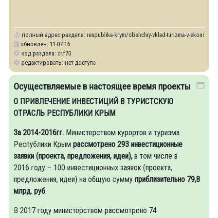
полный адрес раздела:
respublika-krym/obshchiy-vklad-turizma-v-ekonomiku
обновлен: 11.07.16
код раздела: cr.f70
редактировать: нет доступа
Осуществляемые в настоящее время проекты
О ПРИВЛЕЧЕНИЕ ИНВЕСТИЦИЙ В ТУРИСТСКУЮ
ОТРАСЛЬ РЕСПУБЛИКИ КРЫМ
За 2014-2016гг.
Министерством курортов и туризма
Республики Крым
рассмотрено 293 инвестиционные
заявки (проекта, предложения, идеи),
в том числе в
2016 году – 100 инвестиционных заявок (проекта,
предложения, идеи) на общую сумму
приблизительно 79,8
млрд. руб
.
В 2017 году министерством рассмотрено 74