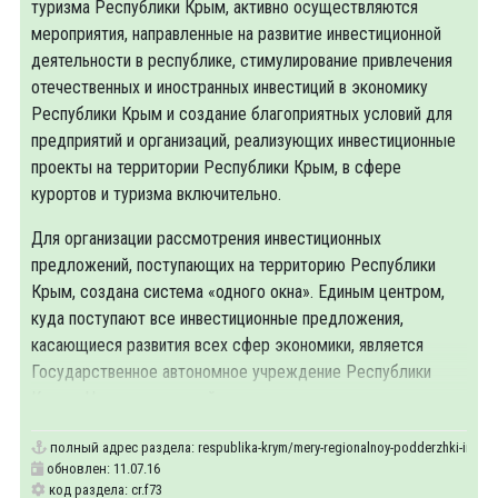
туризма Республики Крым, активно осуществляются
мероприятия, направленные на развитие инвестиционной
деятельности в республике, стимулирование привлечения
отечественных и иностранных инвестиций в экономику
Республики Крым и создание благоприятных условий для
предприятий и организаций, реализующих инвестиционные
проекты на территории Республики Крым, в сфере
курортов и туризма включительно.
Для организации рассмотрения инвестиционных
предложений, поступающих на территорию Республики
Крым, создана система «одного окна». Единым центром,
куда поступают все инвестиционные предложения,
касающиеся развития всех сфер экономики, является
Государственное автономное учреждение Республики
Крым «Центр инвестиций и регионального развития».
полный адрес раздела:
respublika-krym/mery-regionalnoy-podderzhki-investo
обновлен: 11.07.16
код раздела: cr.f73