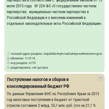
партнерства в соответствии с федеральным законом от 13
июля 2015 года № 224-ФЗ «О государственно-частном
партнерстве, муниципально-частном партнерстве в
Российской Федерации и о внесении изменений в
отдельные законодательные акты Российской Федерации».
полный адрес раздела:
respublika-krym/realizatsiya-mekhanizmov-gosudarst
обновлен: 11.07.16
код раздела: cr.f75
редактировать: нет доступа
Поступление налогов и сборов в
консолидированный бюджет РФ
По данным Управления ФНС по Республике Крым за 2015
год налоговые поступления в бюджет от туристкой
отрасли составили 2 млрд. 55,1 млн. руб. (что на 21,1 %