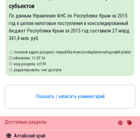
субъектов
По данным Управления ФНС по Республике Крым за 2015
год в целом налоговые поступления в консолидированный
бюджет Республики Крым за 2015 год составили 27 млрд.
341,4 млн. руб.
полный адрес раздела:
respublika-krym/postuplenie-nalogovykh-platezhey-v
обновлен: 11.07.16
код раздела: cr.f79
редактировать: нет доступа
Показать / написать комментарий
Доступные разделы
Алтайский край