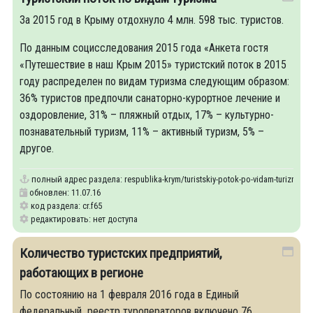
За 2015 год в Крыму отдохнуло 4 млн. 598 тыс. туристов.
По данным социсследования 2015 года «Анкета гостя
«Путешествие в наш Крым 2015» туристский поток в 2015
году распределен по видам туризма следующим образом:
36% туристов предпочли санаторно-курортное лечение и
оздоровление, 31% – пляжный отдых, 17% – культурно-
познавательный туризм, 11% – активный туризм, 5% –
другое.
полный адрес раздела:
respublika-krym/turistskiy-potok-po-vidam-turizma
обновлен: 11.07.16
код раздела: cr.f65
редактировать: нет доступа
Количество туристских предприятий,
работающих в регионе
По состоянию на 1 февраля 2016 года в Единый
федеральный реестр туроператоров включено 76