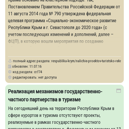
Постановлением Правительства Российской Федерации от
11 августа 2014 года № 790 утверждена федеральная
целевая программа «Социально-экономическое развитие
Республики Крым и г. Севастополя до 2020 года» (с
учетом последующих изменений и дополнений, далее –
ФЦП), в которую вошли мероприятия по созданию
объектов обеспечивающей
полный адрес раздела:
respublika-krym/nalichie-proektov-turistsko-rekreats
обновлен: 11.07.16
код раздела: cr.f74
редактировать: нет доступа
Реализация механизмов государственно-
частного партнерства в туризме
На сегодняшний день на территории Республики Крым в
сфере курортов и туризма отсутствуют проекты,
реализуемые в рамках государственно-частного