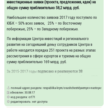
инвестиционные заявки (проекта, предложения, идеи) на
общую сумму приблизительно 58,2 млрд. руб.
Наибольшее количество заявокв 2017 году поступило по
ЮБК – 50% всех заявок, 25% – по Восточному
побережью, 25% – по Западному побережью.
По информации Центра инвестиций и регионального
развития на сегодняшний деньу сотрудников Центра в
работе находится порядка 251 проекта на разных этапах
рассмотрения в сфере курортов и туризма на общую
сумму приблизительно 169 млрд. руб.
За 2015-2017 годы
подписано и реализуются 38
инвестиционных соглашений на общую сумму более 47,7
полный адрес раздела:
respublika-krym/osushchestvlyaemye-v-nastoyashche
обновлен: 30.08.17
код раздела: cr.f71
редактировать: нет доступа