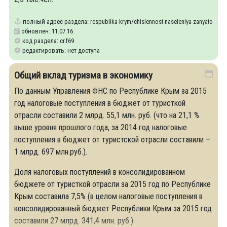
полный адрес раздела:
respublika-krym/chislennost-naseleniya-zanyatogo-v-
обновлен: 11.07.16
код раздела: cr.f69
редактировать: нет доступа
Общий вклад туризма в экономику
По данным Управления ФНС по Республике Крым за 2015
год налоговые поступления в бюджет от туристкой
отрасли составили 2 млрд. 55,1 млн. руб. (что на 21,1 %
выше уровня прошлого года, за 2014 год налоговые
поступления в бюджет от туристской отрасли составили –
1 млрд. 697 млн.руб.).
Доля налоговых поступлений в консолидированном
бюджете от туристкой отрасли за 2015 год по Республике
Крым составила 7,5% (в целом налоговые поступления в
консолидированный бюджет Республики Крым за 2015 год
составили 27 млрд. 341,4 млн. руб.).