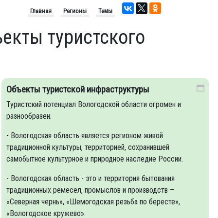
Главная
Регионы
Темы
ъекты туристского
Объекты туристской инфраструктуры
Туристский потенциал Вологодской области огромен и
разнообразен.
- Вологодская область является регионом живой
традиционной культуры, территорией, сохранившей
самобытное культурное и природное наследие России.
- Вологодская область - это и территория бытования
традиционных ремесел, промыслов и производств –
«Северная чернь», «Шемогодская резьба по бересте»,
«Вологодское кружево».