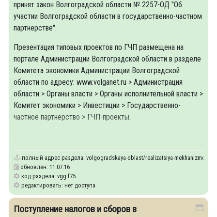
принят закон Волгоградской области № 2257-ОД "Об
участии Волгоградской области в государственно-частном
партнерстве".
Презентация типовых проектов по ГЧП размещена на
портале Администрации Волгоградской области в разделе
Комитета экономики Администрации Волгоградской
области по адресу: www.volganet.ru > Администрация
области > Органы власти > Органы исполнительной власти >
Комитет экономики > Инвестиции > Государственно-
частное партнерство > ГЧП-проекты.
полный адрес раздела:
volgogradskaya-oblast/realizatsiya-mekhanizmov-gos
обновлен: 11.07.16
код раздела: vgg.f75
редактировать: нет доступа
Поступление налогов и сборов в