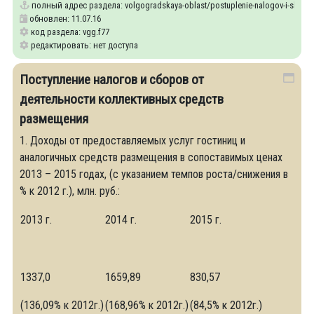
полный адрес раздела:
volgogradskaya-oblast/postuplenie-nalogov-i-sborov-o
обновлен: 11.07.16
код раздела: vgg.f77
редактировать: нет доступа
Поступление налогов и сборов от
деятельности коллективных средств
размещения
1. Доходы от предоставляемых услуг гостиниц и
аналогичных средств размещения в сопоставимых ценах
2013 – 2015 годах, (с указанием темпов роста/снижения в
% к 2012 г.), млн. руб.:
2013 г.
2014 г.
2015 г.
1337,0
1659,89
830,57
(136,09% к 2012г.)
(168,96% к 2012г.)
(84,5% к 2012г.)