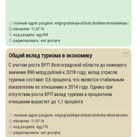
полный адрес раздела:
volgogradskaya-oblast/chislennost-naseleniya-zanyat
обновлен: 11.07.16
код раздела: vgg.f69
редактировать: нет доступа
Общий вклад туризма в экономику
С учетом роста ВРП Волгоградской области до планового
значения 890 млрд.рублей к 2018 году, вклад отрасли
туризма составит 0,6 процента, что является стабильным
показателем по отношению к 2014 году. Однако при
отсутствии роста ВРП вклад туризма в процентном
отношении вырастет до 1,1 процента
полный адрес раздела:
volgogradskaya-oblast/obshchiy-vklad-turizma-v-ek
обновлен: 11.07.16
код раздела: vgg.f70
редактировать: нет доступа