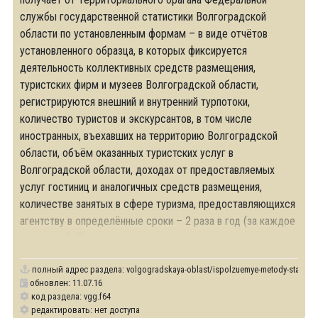
службы государственной статистики Волгоградской
области по установленным формам – в виде отчётов
установленного образца, в которых фиксируется
деятельность коллективных средств размещения,
туристских фирм и музеев Волгоградской области,
регистрируются внешний и внутренний турпотоки,
количество туристов и экскурсантов, в том числе
иностранных, въехавших на территорию Волгоградской
области, объём оказанных туристских услуг в
Волгоградской области, доходах от предоставляемых
услуг гостиниц и аналогичных средств размещения,
количестве занятых в сфере туризма, предоставляющихся
агентству в определённые сроки – 2 раза в год (за каждое
полугодие). Далее,
полный адрес раздела:
volgogradskaya-oblast/ispolzuemye-metody-statistic
обновлен: 11.07.16
код раздела: vgg.f64
редактировать: нет доступа