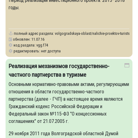
Период реализации инвестиционного проекта: 2015–2018
годы.
полный адрес раздела:
volgogradskaya-oblast/nalichie-proektov-turistsko-re
обновлен: 11.07.16
код раздела: vgg.f74
редактировать: нет доступа
Реализация механизмов государственно-
частного партнерства в туризме
Основными нормативно-правовыми актами, регулирующими
отношения в области государственно-частного
партнерства (далее - ГЧП) в настоящее время являются
Гражданский кодекс Российской Федерации и
Федеральный закон №115-ФЗ "О концессионных
соглашениях" от 21.07.2005 г.
29 ноября 2011 года Волгоградской областной Думой