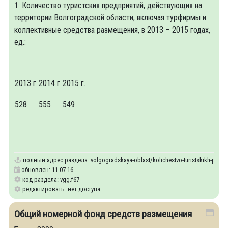
1. Количество туристских предприятий, действующих на
территории Волгоградской области, включая турфирмы и
коллективные средства размещения, в 2013 – 2015 годах,
ед.:
2013 г.
2014 г.
2015 г.
528
555
549
полный адрес раздела:
volgogradskaya-oblast/kolichestvo-turistskikh-predpr
обновлен: 11.07.16
код раздела: vgg.f67
редактировать: нет доступа
Общий номерной фонд средств размещения