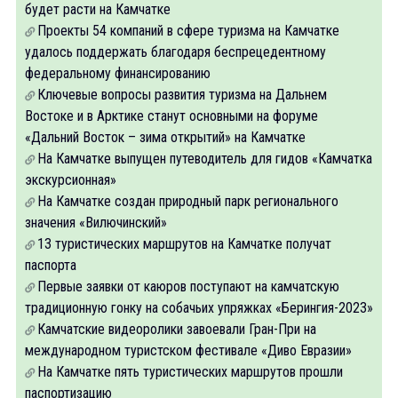
будет расти на Камчатке
Проекты 54 компаний в сфере туризма на Камчатке
удалось поддержать благодаря беспрецедентному
федеральному финансированию
Ключевые вопросы развития туризма на Дальнем
Востоке и в Арктике станут основными на форуме
«Дальний Восток – зима открытий» на Камчатке
На Камчатке выпущен путеводитель для гидов «Камчатка
экскурсионная»
На Камчатке создан природный парк регионального
значения «Вилючинский»
13 туристических маршрутов на Камчатке получат
паспорта
Первые заявки от каюров поступают на камчатскую
традиционную гонку на собачьих упряжках «Берингия-2023»
Камчатские видеоролики завоевали Гран-При на
международном туристском фестивале «Диво Евразии»
На Камчатке пять туристических маршрутов прошли
паспортизацию