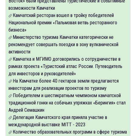
Восток» были представлены туристические и событийные
возможности Камчатки
Камчатский ресторан вошел в тройку победителей
Национальной премии «Пальмовая ветвь ресторанного
бизнеса»
Министерство туризма Камчатки категорически не
рекомендует совершать поездки в зону вулканической
активности
Камчатка и МГИМО договорились о сотрудничестве в
рамках проекта «Туристский атлас России. Путеводитель
для инвесторов и руководителей»
На Камчатке более 40 гектаров земли предлагаются
инвесторам для реализации проектов по туризму
Победителем и шестикратным чемпионом камчатской
традиционной гонки на собачьих упряжках «Берингия» стал
Андрей Семашкин
Делегация Камчатского края приняла участие в
международной выставке MITT - 2023
Количество образовательных программ в сфере туризма