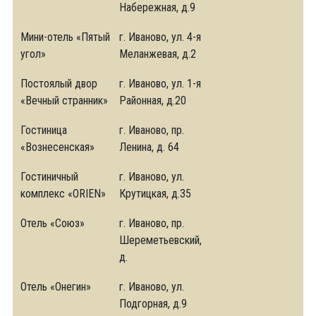
Набережная, д.9
Мини-отель «Пятый
г. Иваново, ул. 4-я
угол»
Меланжевая, д.2
Постоялый двор
г. Иваново, ул. 1-я
«Вечный странник»
Районная, д.20
Гостиница
г. Иваново, пр.
«Вознесенская»
Ленина, д. 64
Гостиничный
г. Иваново, ул.
комплекс «ORIEN»
Крутицкая, д.35
Отель «Союз»
г. Иваново, пр.
Шереметьевский,
д.
Отель «Онегин»
г. Иваново, ул.
Подгорная, д.9