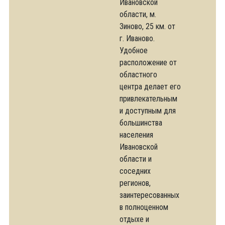
Ивановской
области, м.
Зиново, 25 км. от
г. Иваново.
Удобное
расположение от
областного
центра делает его
привлекательным
и доступным для
большинства
населения
Ивановской
области и
соседних
регионов,
заинтересованных
в полноценном
отдыхе и