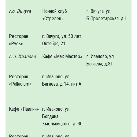
г.о. Вичуга
Ночной клуб
г. Вичуга, ул.
«Стрелец»
Б.Пролетарская, д.1
Ресторан
г. Вичуга, ул. 50 лет
«Русь»
Октября, 21
г. о. Иваново
Кафе «Мак Мастер»
г. Иваново, ул.
Багаева, д.31
Ресторан
г. Иваново, ул.
«Palladium»
Багаева, д 14, лит.А
Кафе «Павлин»
г. Иваново, ул.
Богдана
Хмельницкого, д. 30
Ресторан
г. Иваново, ул.