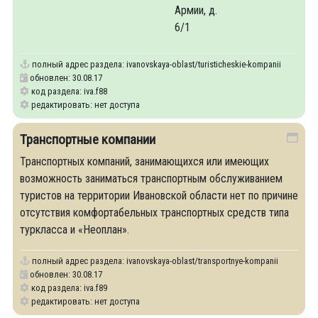
Армии, д.
6/1
полный адрес раздела:
ivanovskaya-oblast/turisticheskie-kompanii
обновлен: 30.08.17
код раздела: iva.f88
редактировать: нет доступа
Транспортные компании
Транспортных компаний, занимающихся или имеющих
возможность заниматься транспортным обслуживанием
туристов на территории Ивановской области нет по причине
отсутствия комфортабельных транспортных средств типа
туркласса и «Неоплан».
полный адрес раздела:
ivanovskaya-oblast/transportnye-kompanii
обновлен: 30.08.17
код раздела: iva.f89
редактировать: нет доступа