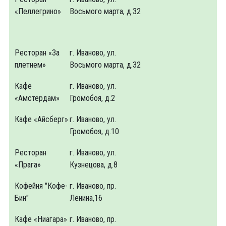
«Пеллегрино»
Восьмого марта, д.32
Ресторан «За
г. Иваново, ул.
плетнем»
Восьмого марта, д.32
Кафе
г. Иваново, ул.
«Амстердам»
Громобоя, д.2
Кафе «Айсберг»
г. Иваново, ул.
Громобоя, д.10
Ресторан
г. Иваново, ул.
«Прага»
Кузнецова, д.8
Кофейня "Кофе-
г. Иваново, пр.
Бин"
Ленина,16
Кафе «Ниагара»
г. Иваново, пр.