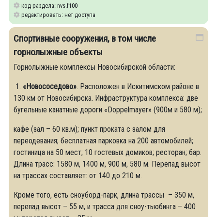
код раздела: nvs.f100
редактировать: нет доступа
Спортивные сооружения, в том числе
горнолыжные объекты
Горнолыжные комплексы Новосибирской области:
1.
«Новососедово»
. Расположен в Искитимском районе в
130 км от Новосибирска. Инфраструктура комплекса: две
бугельные канатные дороги «Doppelmayer» (900м и 580 м);
кафе (зал – 60 кв.м); пункт проката с залом для
переодевания; бесплатная парковка на 200 автомобилей;
гостиница на 50 мест; 10 гостевых домиков; ресторан; бар.
Длина трасс: 1580 м, 1400 м, 900 м, 580 м. Перепад высот
на трассах составляет: от 140 до 210 м.
Кроме того, есть сноуборд-парк, длина трассы – 350 м,
перепад высот – 55 м, и трасса для сноу-тьюбинга – 400