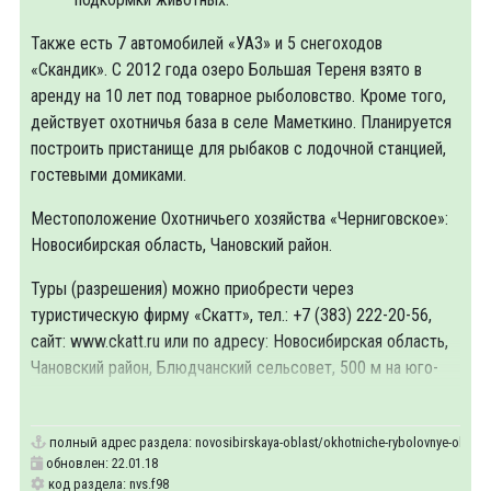
Также есть 7 автомобилей «УАЗ» и 5 снегоходов
«Скандик». С 2012 года озеро Большая Тереня взято в
аренду на 10 лет под товарное рыболовство. Кроме того,
действует охотничья база в селе Маметкино. Планируется
построить пристанище для рыбаков с лодочной станцией,
гостевыми домиками.
Местоположение Охотничьего
хозяйства «Черниговское»:
Новосибирская область, Чановский район.
Туры (разрешения) можно приобрести через
туристическую фирму «Скатт», тел.: +7 (383) 222-20-56,
сайт: www.ckatt.ru или по адресу: Новосибирская область,
Чановский район, Блюдчанский сельсовет, 500 м на юго-
восток от
полный адрес раздела:
novosibirskaya-oblast/okhotniche-rybolovnye-obekty
обновлен: 22.01.18
код раздела: nvs.f98