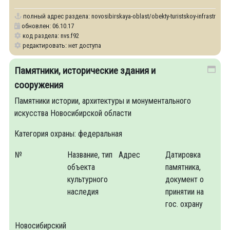
полный адрес раздела:
novosibirskaya-oblast/obekty-turistskoy-infrastruktur
обновлен: 06.10.17
код раздела: nvs.f92
редактировать: нет доступа
Памятники, исторические здания и
сооружения
Памятники истории, архитектуры и монументального
искусства Новосибирской области
Категория охраны: федеральная
№
Название, тип
Адрес
Датировка
объекта
памятника,
культурного
документ о
наследия
принятии на
гос. охрану
Новосибирский