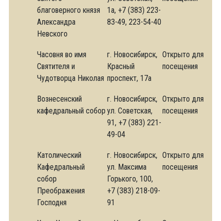
благоверного князя
1а, +7 (383) 223-
Александра
83-49, 223-54-40
Невского
Часовня во имя
г. Новосибирск,
Открыто для
Святителя и
Красный
посещения
Чудотворца Николая
проспект, 17а
Вознесенский
г. Новосибирск,
Открыто для
кафедральный собор
ул. Советская,
посещения
91, +7 (383) 221-
49-04
Католический
г. Новосибирск,
Открыто для
Кафедральный
ул. Максима
посещения
собор
Горького, 100,
Преображения
+7 (383) 218-09-
Господня
91