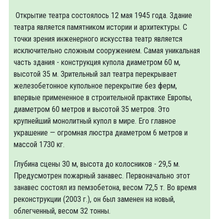
Открытие театра состоялось 12 мая 1945 года. Здание
театра является памятником истории и архитектуры. С
точки зрения инженерного искусства театр является
исключительно сложным сооружением. Самая уникальная
часть здания - конструкция купола диаметром 60 м,
высотой 35 м. Зрительный зал театра перекрывает
железобетонное купольное перекрытие без ферм,
впервые примененное в строительной практике Европы,
диаметром 60 метров и высотой 35 метров. Это
крупнейший монолитный купол в мире. Его главное
украшение — огромная люстра диаметром 6 метров и
массой 1730 кг.
Глубина сцены 30 м, высота до колосников - 29,5 м.
Предусмотрен пожарный занавес. Первоначально этот
занавес состоял из пемзобетона, весом 72,5 т. Во время
реконструкции (2003 г.), он был заменен на новый,
облегченный, весом 32 тонны.