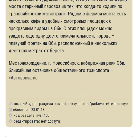
моста старинный паровоз из тех, что когда-то ходили по
Транссибирской магистрали. Рядом с фермой моста есть
несколько кафе и удобных смотровых площадок с
прекрасным видом на Обь. С этих площадок можно
увидеть еще одну достопримечательность города –
плавучий фонтан на Оби, расположенный в нескольких
десятках метрах от берега.
Местонахождение: г. Новосибирск, набережная реки Оби,
ближайшая остановка общественного транспорта –
«Автовокзал».
Как добраться: от станции метро «Речной
полный адрес раздела:
novosibirskaya-oblast/parkovo-rekreatsionnye-zony
обновлен: 23.01.18
код раздела: nvs.f105
редактировать: нет доступа