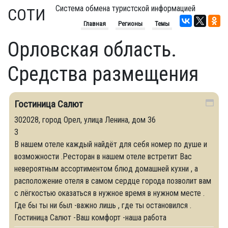
Система обмена туристской информацией
СОТИ
Главная
Регионы
Темы
Орловская область.
Средства размещения
Гостиница Салют
302028, город Орел, улица Ленина, дом 36
3
В нашем отеле каждый найдёт для себя номер по душе и
возможности .Ресторан в нашем отеле встретит Вас
невероятным ассортиментом блюд домашней кухни , а
расположение отеля в самом сердце города позволит вам
с лёгкостью оказаться в нужное время в нужном месте .
Где бы ты ни был -важно лишь , где ты остановился .
Гостиница Салют -Ваш комфорт -наша работа