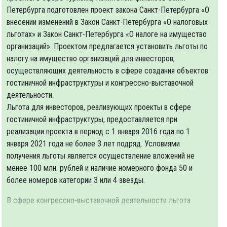
Петербурга подготовлен проект закона Санкт-Петербурга «О
внесении изменений в Закон Санкт-Петербурга «О налоговых
льготах» и Закон Санкт-Петербурга «О налоге на имущество
организаций». Проектом предлагается установить льготы по
налогу на имущество организаций для инвесторов,
осуществляющих деятельность в сфере создания объектов
гостиничной инфраструктуры и конгрессно-выставочной
деятельности.
Льгота для инвесторов, реализующих проекты в сфере
гостиничной инфраструктуры, предоставляется при
реализации проекта в период с 1 января 2016 года по 1
января 2021 года не более 3 лет подряд. Условиями
получения льготы является осуществление вложений не
менее 100 млн. рублей и наличие номерного фонда 50 и
более номеров категории 3 или 4 звезды.
В сфере конгрессно-выставочной деятельности льгота
предоставляется для