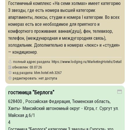
Гостиничный комплекс «На семи холмах» имеет категорию
3 звезды, где есть номера высшей категории:
апартаменты, люксы, студии и номера I категории. Во всех
номерах есть все необходимое для приятного и
комфортного проживания: ванная(душ), фен, телевизор,
телефон, (международная и междугородняя связь),
холодильник. Дополнительно в номерах «люкс» и «студия»
— кондиционер.
полный адрес раздела:
https://www.lodging.ru/MarketingHotels/Details/32
обновлен: 03.07.26
код раздела: khm.hotel.mh.3267
редактировать: нет доступа
гостиница "Берлога"
628400 , Российская Федерация, Тюменская область,
Ханты- Мансийский автономный округ - Югра, г. Сургут ул.
Майская д.6/1
4
Гостиница "Берлога" категории 3 звезды в Сургуте- это