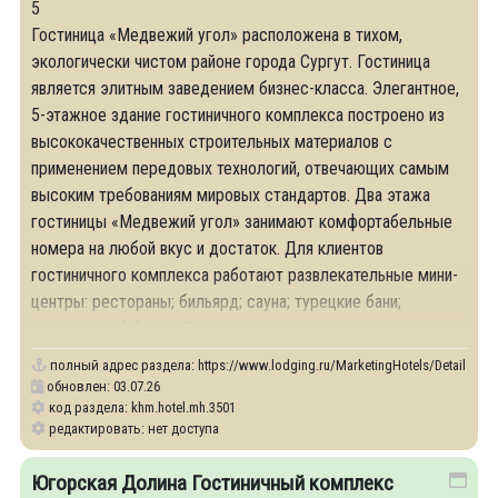
5
Гостиница «Медвежий угол» расположена в тихом,
экологически чистом районе города Сургут. Гостиница
является элитным заведением бизнес-класса. Элегантное,
5-этажное здание гостиничного комплекса построено из
высококачественных строительных материалов с
применением передовых технологий, отвечающих самым
высоким требованиям мировых стандартов. Два этажа
гостиницы «Медвежий угол» занимают комфортабельные
номера на любой вкус и достаток. Для клиентов
гостиничного комплекса работают развлекательные мини-
центры: рестораны; бильярд; сауна; турецкие бани;
караоке-клуб Gallery Club.
полный адрес раздела:
https://www.lodging.ru/MarketingHotels/Details/35
обновлен: 03.07.26
код раздела: khm.hotel.mh.3501
редактировать: нет доступа
Югорская Долина Гостиничный комплекс