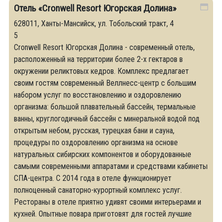
Отель «Cronwell Resort Югорская Долина»
628011, Ханты-Мансийск, ул. Тобольский тракт, 4
5
Cronwell Resort Югорская Долина - современный отель,
расположенный на территории более 2-х гектаров в
окружении реликтовых кедров. Комплекс предлагает
своим гостям современный Веллнесс-центр с большим
набором услуг по восстановлению и оздоровлению
организма: большой плавательный бассейн, термальные
ванны, круглогодичный бассейн с минеральной водой под
открытым небом, русская, турецкая бани и сауна,
процедуры по оздоровлению организма на основе
натуральных сибирских компонентов и оборудованные
самыми современными аппаратами и средствами кабинеты
СПА-центра. С 2014 года в отеле функционирует
полноценный санаторно-курортный комплекс услуг.
Рестораны в отеле приятно удивят своими интерьерами и
кухней. Опытные повара приготовят для гостей лучшие