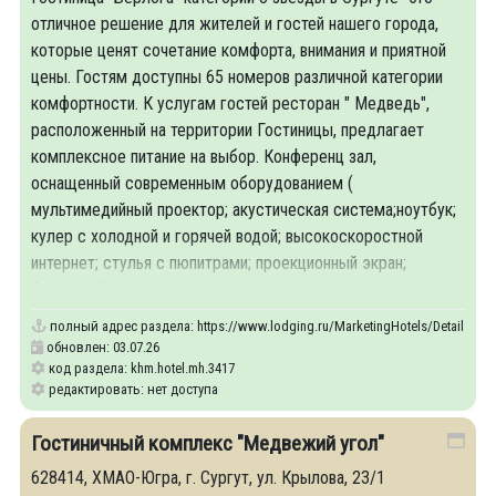
отличное решение для жителей и гостей нашего города,
которые ценят сочетание комфорта, внимания и приятной
цены. Гостям доступны 65 номеров различной категории
комфортности. К услугам гостей ресторан " Медведь",
расположенный на территории Гостиницы, предлагает
комплексное питание на выбор. Конференц зал,
оснащенный современным оборудованием (
мультимедийный проектор; акустическая система;ноутбук;
кулер с холодной и горячей водой; высокоскоростной
интернет; стулья с пюпитрами; проекционный экран;
флипчарт )
полный адрес раздела:
https://www.lodging.ru/MarketingHotels/Details/34
обновлен: 03.07.26
код раздела: khm.hotel.mh.3417
редактировать: нет доступа
Гостиничный комплекс "Медвежий угол"
628414, ХМАО-Югра, г. Сургут, ул. Крылова, 23/1