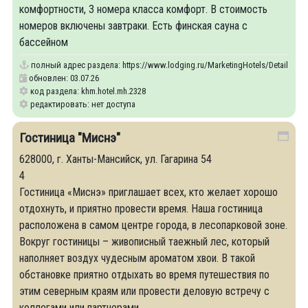
комфортности, 3 номера класса комфорт. В стоимость
номеров включены завтраки. Есть финская сауна с
бассейном
полный адрес раздела:
https://www.lodging.ru/MarketingHotels/Details/23
обновлен: 03.07.26
код раздела: khm.hotel.mh.2328
редактировать: нет доступа
Гостиница "Миснэ"
628000, г. Ханты-Мансийск, ул. Гагарина 54
4
Гостиница «Миснэ» приглашает всех, кто желает хорошо
отдохнуть, и приятно провести время. Наша гостиница
расположена в самом центре города, в лесопарковой зоне.
Вокруг гостиницы – живописный таежный лес, который
наполняет воздух чудесным ароматом хвои. В такой
обстановке приятно отдыхать во время путешествия по
этим северным краям или провести деловую встречу с
коллегами или партнерами.