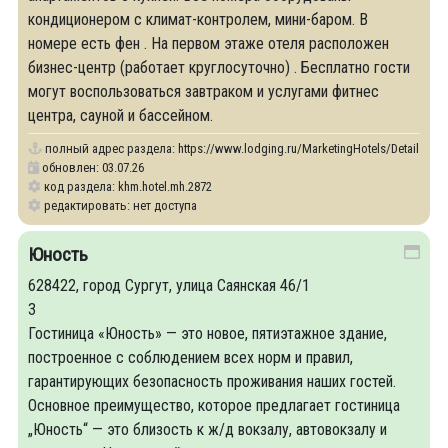
кондиционером с климат-контролем, мини-баром. В
номере есть фен . На первом этаже отеля расположен
бизнес-центр (работает круглосуточно) . Бесплатно гости
могут воспользоваться завтраком и услугами фитнес
центра, сауной и бассейном.
полный адрес раздела:
https://www.lodging.ru/MarketingHotels/Details/28
обновлен: 03.07.26
код раздела: khm.hotel.mh.2872
редактировать: нет доступа
Юность
628422, город Сургут, улица Саянская 46/1
3
Гостиница «Юность» — это новое, пятиэтажное здание,
построенное с соблюдением всех норм и правил,
гарантирующих безопасность проживания наших гостей.
Основное преимущество, которое предлагает гостиница
„Юность“ — это близость к ж/д вокзалу, автовокзалу и