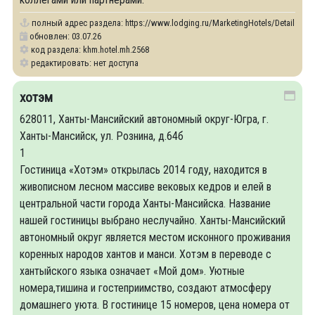
полный адрес раздела:
https://www.lodging.ru/MarketingHotels/Details/25
обновлен: 03.07.26
код раздела: khm.hotel.mh.2568
редактировать: нет доступа
хотэм
628011, Ханты-Мансийский автономный округ-Югра, г.
Ханты-Мансийск, ул. Рознина, д.64б
1
Гостиница «Хотэм» открылась 2014 году, находится в
живописном лесном массиве вековых кедров и елей в
центральной части города Ханты-Мансийска. Название
нашей гостиницы выбрано неслучайно. Ханты-Мансийский
автономный округ является местом исконного проживания
коренных народов хантов и манси. Хотэм в переводе с
хантыйского языка означает «Мой дом». Уютные
номера,тишина и гостеприимство, создают атмосферу
домашнего уюта. В гостинице 15 номеров, цена номера от