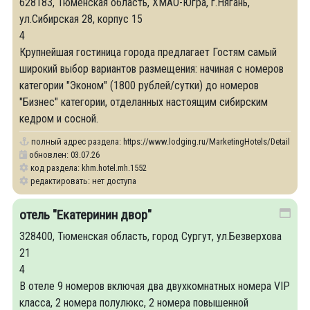
628183, Тюменская область, ХМАО-Югра, г.Нягань,
ул.Сибирская 28, корпус 15
4
Крупнейшая гостиница города предлагает Гостям самый
широкий выбор вариантов размещения: начиная с номеров
категории "Эконом" (1800 рублей/сутки) до номеров
"Бизнес" категории, отделанных настоящим сибирским
кедром и сосной.
полный адрес раздела:
https://www.lodging.ru/MarketingHotels/Details/15
обновлен: 03.07.26
код раздела: khm.hotel.mh.1552
редактировать: нет доступа
отель "Екатеринин двор"
328400, Тюменская область, город Сургут, ул.Безверхова
21
4
В отеле 9 номеров включая два двухкомнатных номера VIP
класса, 2 номера полулюкс, 2 номера повышенной