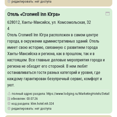
редактировать: нет доступа
Отель «Cronwell Inn Югра»
628012, Ханты-Мансийск, ул. Комсомольская, 32
4
Отель Cronwell Inn Югра расположен в самом центре
города, в окружении административных зданий. Отель
имеет свою историю, связанную с развитием города
Ханты-Мансийска и региона, как в прошлом, так и в
настоящем. Все главные деловые мероприятия города и
региона не обходят его стороной. В нем любят
останавливаться гости разных категорий и уровня, где
каждому гарантирован безупречный сервис, комфорт и
уют.
полный адрес раздела:
https://www.lodging.ru/MarketingHotels/Details/324
обновлен: 03.07.26
код раздела: khm.hotel.mh.324
редактировать: нет доступа