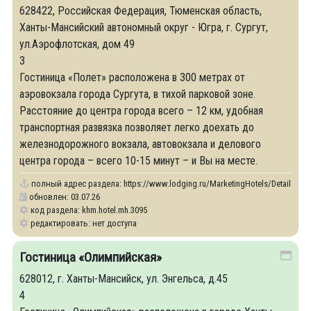
628422, Российская Федерация, Тюменская область,
Ханты-Мансийский автономный округ - Югра, г. Сургут,
ул.Аэрофлотская, дом 49
3
Гостиница «Полет» расположена в 300 метрах от
аэровокзала города Сургута, в тихой парковой зоне.
Расстояние до центра города всего – 12 км, удобная
транспортная развязка позволяет легко доехать до
железнодорожного вокзала, автовокзала и делового
центра города – всего 10-15 минут – и Вы на месте.
полный адрес раздела:
https://www.lodging.ru/MarketingHotels/Details/30
обновлен: 03.07.26
код раздела: khm.hotel.mh.3095
редактировать: нет доступа
Гостиница «Олимпийская»
628012, г. Ханты-Мансийск, ул. Энгельса, д.45
4