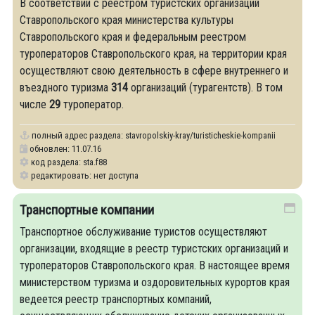
В соответствии с реестром туристских организаций
Ставропольского края министерства культуры
Ставропольского края и федеральным реестром
туроператоров Ставропольского края, на территории края
осуществляют свою деятельность в сфере внутреннего и
въездного туризма
314
организаций (турагентств). В том
числе
29
туроператор.
полный адрес раздела:
stavropolskiy-kray/turisticheskie-kompanii
обновлен: 11.07.16
код раздела: sta.f88
редактировать: нет доступа
Транспортные компании
Транспортное обслуживание туристов осуществляют
организации, входящие в реестр туристских организаций и
туроператоров Ставропольского края. В настоящее время
министерством туризма и оздоровительных курортов края
ведеется реестр транспортных компаний,