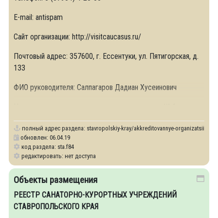
Е-mail: antispam
Сайт организации: http://visitcaucasus.ru/
Почтовый адрес: 357600, г. Ессентуки, ул. Пятигорская, д.
133
ФИО руководителя: Салпагаров Дадиан Хусеинович
Номер и дата выдачи аттестата аккредитации: № 1 от
полный адрес раздела:
stavropolskiy-kray/akkreditovannye-organizatsii
обновлен: 06.04.19
код раздела: sta.f84
редактировать: нет доступа
Объекты размещения
РЕЕСТР САНАТОРНО-КУРОРТНЫХ УЧРЕЖДЕНИЙ
СТАВРОПОЛЬСКОГО КРАЯ