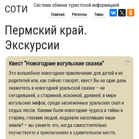
Система обмена туристской информацией
СОТИ
Главная
Регионы
Темы
Пермский край.
Экскурсии
Квест "Новогодние вогульские сказки"
Это волшебное новогоднее приключение для детей и их
родителей или, как сейчас говорят, квест.Вы на один день
окажетесь в новогодней уральской сказке – не
сегодняшней, а старинной, исконной, древней, в мире
вогульских мифов, среди заснеженных уральских скал и
седых лесов. Какими были новогодние чудеса и тайны в
старину, глазами людей, издревле населявших наши
земли? – вы узнаете это, когда самостоятельно
поучаствуете в приключениях в удивительном месте,