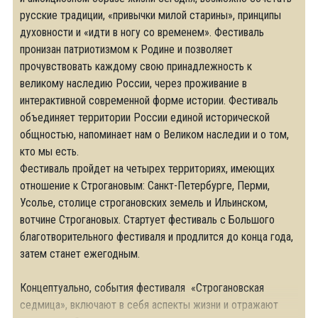
русские традиции, «привычки милой старины», принципы
духовности и «идти в ногу со временем». Фестиваль
пронизан патриотизмом к Родине и позволяет
прочувствовать каждому свою принадлежность к
великому наследию России, через проживание в
интерактивной современной форме истории. Фестиваль
объединяет территории России единой исторической
общностью, напоминает нам о Великом наследии и о том,
кто мы есть.
Фестиваль пройдет на четырех территориях, имеющих
отношение к Строгановым: Санкт-Петербурге, Перми,
Усолье, столице строгановских земель и Ильинском,
вотчине Строгановых. Стартует фестиваль с Большого
благотворительного фестиваля и продлится до конца года,
затем станет ежегодным.
Концептуально, события фестиваля «Строгановская
седмица», включают в себя аспекты жизни и отражают