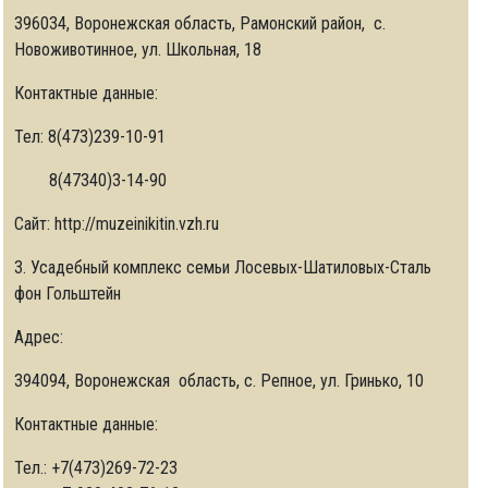
396034, Воронежская область, Рамонский район, с.
Новоживотинное, ул. Школьная, 18
Контактные данные:
Тел: 8(473)239-10-91
8(47340)3-14-90
Сайт: http://muzeinikitin.vzh.ru
3. Усадебный комплекс семьи Лосевых-Шатиловых-Сталь
фон Гольштейн
Адрес:
394094, Воронежская область, с. Репное, ул. Гринько, 10
Контактные данные:
Тел.: +7(473)269-72-23