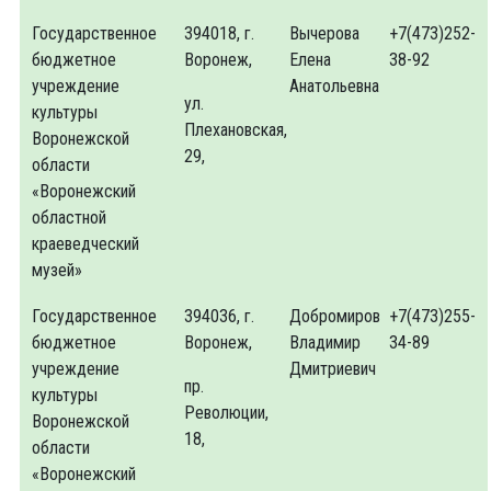
Государственное
394018, г.
Вычерова
+7(473)252-
бюджетное
Воронеж,
Елена
38-92
учреждение
Анатольевна
ул.
культуры
Плехановская,
Воронежской
29,
области
«Воронежский
областной
краеведческий
музей»
Государственное
394036, г.
Добромиров
+7(473)255-
бюджетное
Воронеж,
Владимир
34-89
учреждение
Дмитриевич
пр.
культуры
Революции,
Воронежской
18,
области
«Воронежский