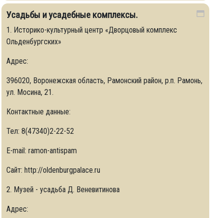
Усадьбы и усадебные комплексы.
1. Историко-культурный центр «Дворцовый комплекс
Ольденбургских»
Адрес:
396020, Воронежская область, Рамонский район, р.п. Рамонь,
ул. Мосина, 21.
Контактные данные:
Тел: 8(47340)2-22-52
Е-mail: ramon-antispam
Сайт: http://oldenburgpalace.ru
2. Музей - усадьба Д. Веневитинова
avochnye-zaly
Адрес: