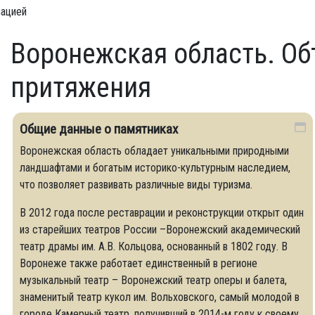
мацией
Воронежская область. Об
притяжения
Общие данные о памятниках
Воронежская область обладает уникальными природными
ландшафтами и богатым историко-культурным наследием,
что позволяет развивать различные виды туризма.
В 2012 года после реставрации и реконструкции открыт один
из старейших театров России –Воронежский академический
театр драмы им. А.В. Кольцова, основанный в 1802 году. В
Воронеже также работает единственный в регионе
музыкальный театр – Воронежский театр оперы и балета,
знаменитый театр кукол им. Вольховского, самый молодой в
городе Камерный театр, получивший в 2014-м году к своему