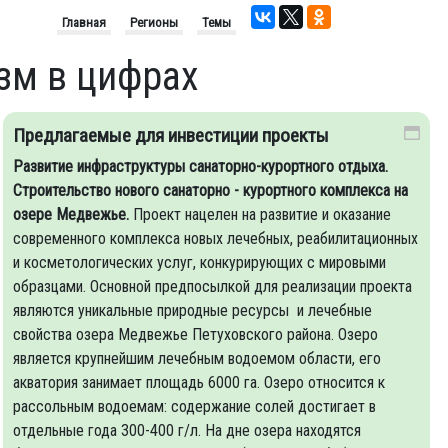
Главная
Регионы
Темы
изм в цифрах
Предлагаемые для инвестиции проекты
Развитие инфраструктуры санаторно-курортного отдыха.
Строительство нового санаторно - курортного комплекса на
озере Медвежье.
Проект нацелен на развитие и оказание
современного комплекса новых лечебных, реабилитационных
и косметологических услуг, конкурирующих с мировыми
образцами. Основной предпосылкой для реализации проекта
являются уникальные природные ресурсы и лечебные
свойства озера Медвежье Петуховского района. Озеро
является крупнейшим лечебным водоемом области, его
акватория занимает площадь 6000 га. Озеро относится к
рассольным водоемам: содержание солей достигает в
отдельные года 300-400 г/л. На дне озера находятся