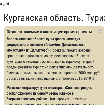
мацией
Курганская область. Тур
Осуществляемые в настоящее время проекты
Восстановление объекта культурного наследия
федерального значения «Ансамбль Далматовского
монастыря» (г. Далматово).
Проектом предусмотрено
проведение работ по ремонту, реставрации объектов
культурного наследия, регенерации историко-культурной
среды, развитие туристско-рекреационной деятельности.
Сметная стоимость инвестиционного проекта, 2000 млн. руб.
Сроки реализации инвестиционного проекта 2013-2018 гг.
Развитие инфраструктуры санатория «Сосновая роща»,
расположенного на берегу озера Горькое в
Звериноголовском районе.
Цель проекта - развитие
санатория, повышение его конкурентоустойчивости путем