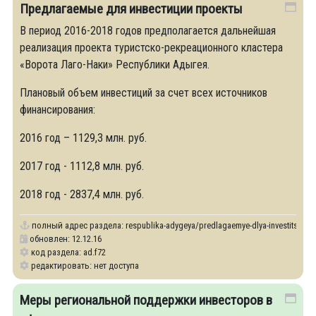
Предлагаемые для инвестиции проекты
В период 2016-2018 годов предполагается дальнейшая
реализация проекта туристско-рекреационного кластера
«Ворота Лаго-Наки» Республики Адыгея.
Плановый объем инвестиций за счет всех источников
финансирования:
2016 год – 1129,3 млн. руб.
2017 год - 1112,8 млн. руб.
2018 год - 2837,4 млн. руб.
полный адрес раздела:
respublika-adygeya/predlagaemye-dlya-investitsii-pr
обновлен: 12.12.16
код раздела: ad.f72
редактировать: нет доступа
Меры региональной поддержки инвесторов в