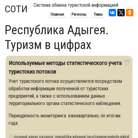
Система обмена туристской информацией
СОТИ
Главная
Регионы
Темы
Республика Адыгея.
Туризм в цифрах
Используемые методы статистического учета
туристских потоков
Учет туристского потока осуществляется посредством
обработки информации полученной от туристских
предприятий, а также с использованием данных
территориального органа статистического наблюдения.
Периодичность мониторинга: ежеквартально, по итогам
года.
полный адрес раздела:
respublika-adygeya/ispolzuemye-metody-statistiches