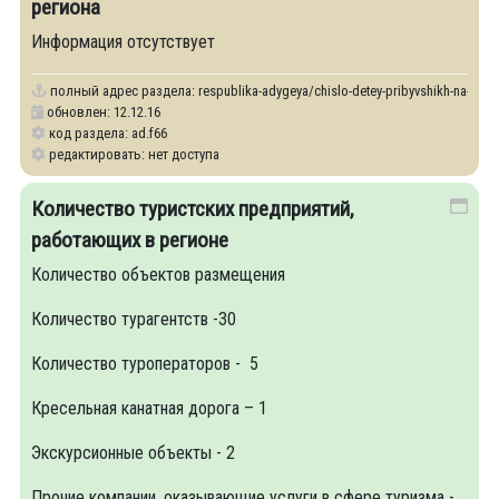
региона
Информация отсутствует
полный адрес раздела:
respublika-adygeya/chislo-detey-pribyvshikh-na-territ
обновлен: 12.12.16
код раздела: ad.f66
редактировать: нет доступа
Количество туристских предприятий,
работающих в регионе
Количество объектов размещения
Количество турагентств -30
Количество туроператоров - 5
Кресельная канатная дорога – 1
Экскурсионные объекты - 2
Прочие компании, оказывающие услуги в сфере туризма -