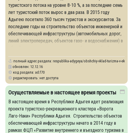
туристского потока на уровне 8-10 %, а за последние семь
лет туристский поток вырос в два раза. В 2015 году
Адыгею посетило 360 тысяч туристов и экскурсантов. За
последние годы на строительство объектов инженерной и
обеспечивающей инфраструктуры (автомобильных дорог,
линий электропередач, объектов газо- и водоснабжения) в
общей сложности вложено порядка 4 млрд. рублей.
полный адрес раздела:
respublika-adygeya/obshchiy-vklad-turizma-v-ekono
обновлен: 12.12.16
код раздела: ad.f70
редактировать: нет доступа
Осуществляемые в настоящее время проекты
В настоящее время в Республике Адыгея идет реализация
проекта туристско-рекреационного кластера «Ворота
Лаго-Наки» Республики Адыгея. Строительство объектов
обеспечивающей инфраструктуры начато в 2014 году в
рамках ФЦП «Развитие внутреннего и въездного туризма в