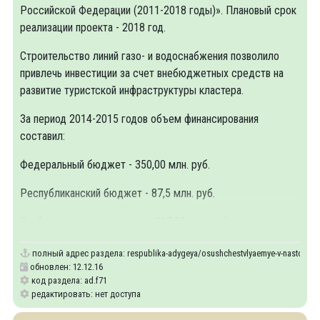
Российской Федерации (2011-2018 годы)». Плановый срок
реализации проекта - 2018 год.
Строительство линий газо- и водоснабжения позволило
привлечь инвестиции за счет внебюджетных средств на
развитие туристской инфраструктуры кластера.
За период 2014-2015 годов объем финансирования
составил:
Федеральный бюджет - 350,00 млн. руб.
Республиканский бюджет - 87,5 млн. руб.
Внебюджетные источники – 817,02 млн. руб.
полный адрес раздела:
respublika-adygeya/osushchestvlyaemye-v-nastoyash
обновлен: 12.12.16
код раздела: ad.f71
редактировать: нет доступа