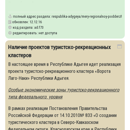
Республики Адыгея.
полный адрес раздела:
respublika-adygeya/mery-regionalnoy-podderzhki-inve
обновлен: 12.12.16
код раздела: ad.f73
редактировать: нет доступа
Наличие проектов туристско-рекреационных
кластеров
В настоящее время в Республике Адыгея идет реализация
проекта туристско-рекреационного кластера «Ворота
Лаго-Наки» Республики Адыгея.
Особые экономические зоны туристско-рекреационного
типа федерального уровня
В рамках реализации Постановления Правительства
Российской Федерации от 14.10.2010№ 833 «О создании
туристического кластера в Северо-Кавказском
федеральном округе, Краснодарском крае и Республики