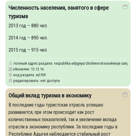
Численность населения, занятого в сфере
туризма
2013 год – 880 чел.
2014 год – 890 чел.
2015 год – 915 чел.
полный адрес раздела:
respublika-adygeya/chislennost-naseleniya-zanyatogo
обновлен: 12.12.16
код раздела: ad.f69
редактировать: нет доступа
Общий вклад туризма в экономику
В последние годы туристская отрасль успешно
развивается, при этом происходит как рост
количественных показателей, так и увеличение вклада
отрасли в экономику республики. За последние годы в
Республике Адыгея наблюдается стабильный рост