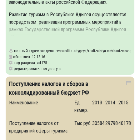
законодательные акты российской Федерации».
Развитие туризма в Республике Адыгея осуществляется
посредством реализации программных мероприятий в
рамках Государственной программы Республики Адыгея
«Развитие туризма на
полный адрес раздела:
respublika-adygeya/realizatsiya-mekhanizmov-gosuda
обновлен: 12.12.16
код раздела: ad.f75
редактировать: нет доступа
Поступление налогов и сборов в
консолидированный бюджет РФ
Наименование
Ед.
2013
2014
2015
измер.
Поступление налогов от
Тыс.руб.
30584
29798
40178
предприятий сферы туризма