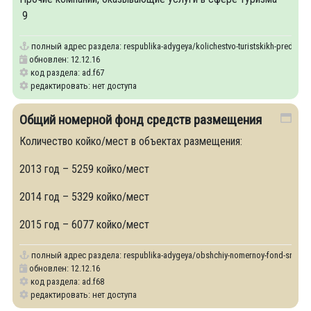
9
полный адрес раздела:
respublika-adygeya/kolichestvo-turistskikh-predpriya
обновлен: 12.12.16
код раздела: ad.f67
редактировать: нет доступа
Общий номерной фонд средств размещения
Количество койко/мест в объектах размещения:
2013 год – 5259 койко/мест
2014 год – 5329 койко/мест
2015 год – 6077 койко/мест
полный адрес раздела:
respublika-adygeya/obshchiy-nomernoy-fond-sredst
обновлен: 12.12.16
код раздела: ad.f68
редактировать: нет доступа