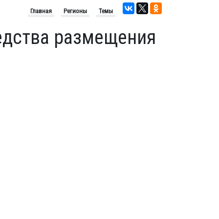
Главная
Регионы
Темы
едства размещения
48