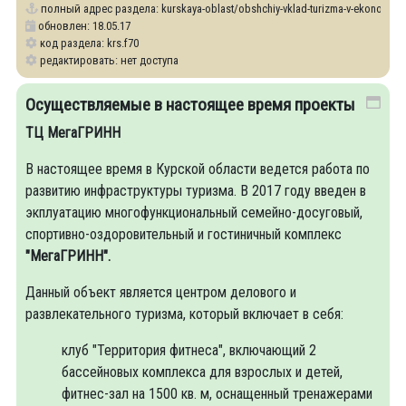
полный адрес раздела:
kurskaya-oblast/obshchiy-vklad-turizma-v-ekonomiku
обновлен: 18.05.17
код раздела: krs.f70
редактировать: нет доступа
Осуществляемые в настоящее время проекты
ТЦ МегаГРИНН
В настоящее время в Курской области ведется работа по
развитию инфраструктуры туризма. В 2017 году введен в
экплуатацию многофункциональный семейно-досуговый,
спортивно-оздоровительный и гостиничный комплекс
"МегаГРИНН".
Данный объект является центром делового и
развлекательного туризма, который включает в себя:
клуб "Территория фитнеса", включающий 2
бассейновых комплекса для взрослых и детей,
фитнес-зал на 1500 кв. м, оснащенный тренажерами