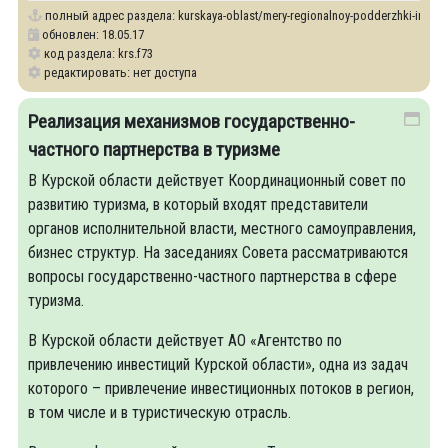
полный адрес раздела:
kurskaya-oblast/mery-regionalnoy-podderzhki-investo
обновлен: 18.05.17
код раздела: krs.f73
редактировать: нет доступа
Реализация механизмов государственно-
частного партнерства в туризме
В Курской области действует Координационный совет по
развитию туризма, в который входят представители
органов исполнительной власти, местного самоуправления,
бизнес структур. На заседаниях Совета рассматриваются
вопросы государственно-частного партнерства в сфере
туризма.
В Курской области действует АО «Агентство по
привлечению инвестиций Курской области», одна из задач
которого – привлечение инвестиционных потоков в регион,
в том числе и в туристическую отрасль.