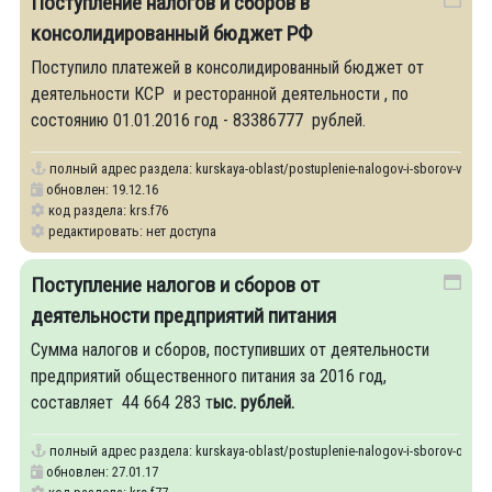
Поступление налогов и сборов в
консолидированный бюджет РФ
Поступило платежей в консолидированный бюджет от
деятельности КСР и ресторанной деятельности , по
состоянию 01.01.2016 год - 83386777 рублей.
полный адрес раздела:
kurskaya-oblast/postuplenie-nalogov-i-sborov-v-kons
обновлен: 19.12.16
код раздела: krs.f76
редактировать: нет доступа
Поступление налогов и сборов от
деятельности предприятий питания
Сумма налогов и сборов, поступивших от деятельности
предприятий общественного питания за 2016 год,
составляет 44 664 283 т
ыс. рублей.
полный адрес раздела:
kurskaya-oblast/postuplenie-nalogov-i-sborov-ot-deyat
обновлен: 27.01.17