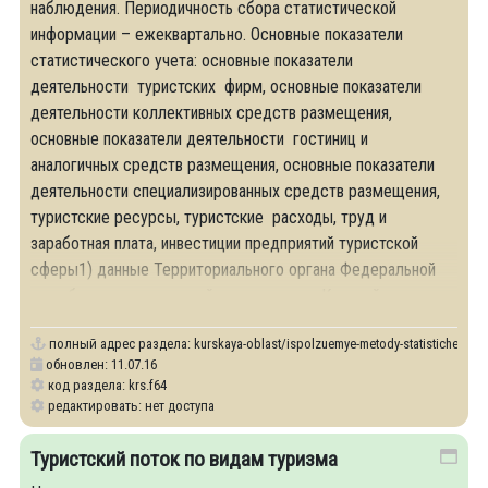
наблюдения. Периодичность сбора статистической
информации – ежеквартально. Основные показатели
статистического учета: основные показатели
деятельности туристских фирм, основные показатели
деятельности коллективных средств размещения,
основные показатели деятельности гостиниц и
аналогичных средств размещения, основные показатели
деятельности специализированных средств размещения,
туристские ресурсы, туристские расходы, труд и
заработная плата, инвестиции предприятий туристской
сферы1) данные Территориального органа Федеральной
службы государственной статистики по Курской
полный адрес раздела:
kurskaya-oblast/ispolzuemye-metody-statisticheskogo
обновлен: 11.07.16
код раздела: krs.f64
редактировать: нет доступа
Туристский поток по видам туризма