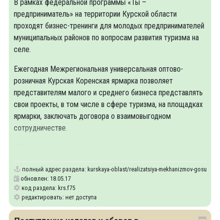
В рамках федеральной программы «Ты –
предприниматель» на территории Курской области
проходят бизнес-тренинги для молодых предпринимателей
муниципальных районов по вопросам развития туризма на
селе.
Ежегодная Межрегиональная универсальная оптово-
розничная Курская Коренская ярмарка позволяет
представителям малого и среднего бизнеса представлять
свои проекты, в том числе в сфере туризма, на площадках
ярмарки, заключать договора о взаимовыгодном
сотрудничестве.
«Комплекс мер,
полный адрес раздела:
kurskaya-oblast/realizatsiya-mekhanizmov-gosudarst
обновлен: 18.05.17
код раздела: krs.f75
редактировать: нет доступа