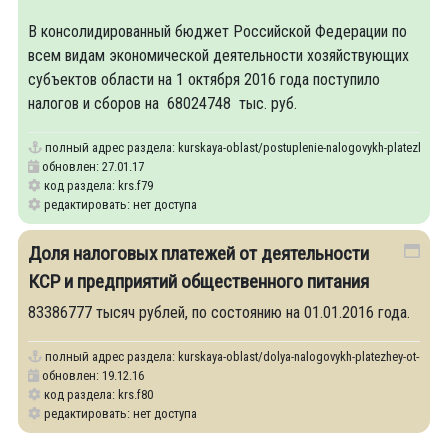
В консолидированный бюджет Российской Федерации по
всем видам экономической деятельности хозяйствующих
субъектов области на 1 октября 2016 года поступило
налогов и сборов на 68024748 тыс. руб.
полный адрес раздела:
kurskaya-oblast/postuplenie-nalogovykh-platezhey-v
обновлен: 27.01.17
код раздела: krs.f79
редактировать: нет доступа
Доля налоговых платежей от деятельности
КСР и предприятий общественного питания
83386777 тысяч рублей, по состоянию на 01.01.2016 года.
полный адрес раздела:
kurskaya-oblast/dolya-nalogovykh-platezhey-ot-deyate
обновлен: 19.12.16
код раздела: krs.f80
редактировать: нет доступа