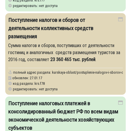
код раздела: krs.f77
редактировать: нет доступа
Поступление налогов и сборов от
деятельности коллективных средств
размещения
Сумма налогов и сборов, поступивших от деятельности
гостиниц и аналогичных средств размещения туристов за
2016 год, составляет
23 360 465 тыс. рублей
.
полный адрес раздела:
kurskaya-oblast/postuplenie-nalogov-i-sborov-ot-deya
обновлен: 27.01.17
код раздела: krs.f78
редактировать: нет доступа
Поступление налоговых платежей в
консолидированный бюджет РФ по всем видам
экономической деятельности хозяйствующих
субъектов