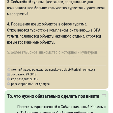
3. Событийный туризм. Фестивали, праздничные дни
привлекают все больше количество туристов и участников
мероприятий.
4. Посещение новых объектов в сфере туризма.
Открываются туристские комплексы, оказывающие SPA
услуги, появляются объекты активного отдыха, строятся
новые гостиничные объекты.
5. Более глубокое знакомство с историей и культурой,
национальным колоритом Тюменской области.
полный адрес раздела:
tyumenskaya-oblast/5-prichin-vernutsya
обновлен: 29.08.17
код раздела: tyu.f39
редактировать: нет доступа
То, что нужно обязательно сделать при визите
Посетить единственный в Сибири каменный Кремль в
г. Тобольске, уникальный образец сибирского