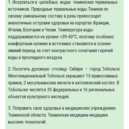
1. Искупаться в целебных водах тюменских термальных
источников. Природные термальные воды Тюмени по
своему уникальному составу в разы превосходят
аналогичные островки здоровья на курортах Франции,
Италии, Болгарии и Чехии. Температура воды
поддерживается на уровне +39-40°С, поэтому особенно
комфортным купание в источнике становится в осенне-
зимний период за счет контрастного сочетания горячей
воды и прохладного воздуха.
2. Посетить духовную столицу Сибири – город Тобольск.
Многонациональный Тобольск украшают 13 православных
храмов, 2 мусульманские мечети и католический костел. В
Тобольске числятся 35 федеральных и 16 региональных
объектов культурного наследия.
3. Поправить свое здоровье в медицинских учреждениях
Тюменской области. Тюменская медицина-медицина
высоких технологий.