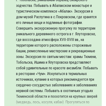
зодчества. Побывать в Абалакском монастыре и
туристическом комплексе «Абалак». Экскурсия в
дом-музей Распутина в с.Покровском, где хранятся
его личные вещи и подлинные фотографии.
Совершить экскурсионную прогулку по территории
уникального деревянного острога в г. Ялуторовске,
где воссоздана атмосфера XVII-XVIII вв., на
территории которого расположены сторожевые
башни, ремесленные мастерские и рекреационные
зоны. Экскурсия по святым местам: храмы Тюмени,
Тобольска, Ишима и Ялуторовска представляют
собой удивительные по красоте ансамбли. Побывать
в ресторане «Чум». Искупаться в термальных
источниках, купание в которых рекомендуется при
сердечно-сосудистых заболеваниях и заболеваниях
нервной системы. Побывать в охотничьих угодьях
Тюменской области и поохотится на крупных зверей
(медведь, лось, косуля, кабан). Прогуляться по