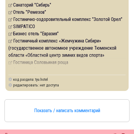
Санаторий "Сибирь"
Отель "Ремезов"
Гостинично-оздоровительный комплекс "Золотой Орел"
SIMPATICO
Бизнес отель "Евразия"
Гостиничный комплекс «Жемчужина Сибири»
(государственное автономное учреждение Тюменской
области «Областной центр зимних видов спорта»
Гостиница Соловьиная роща
Арт-отель Знать
код раздела: tyu.hotel
редактировать: нет доступа
Показать / написать комментарий