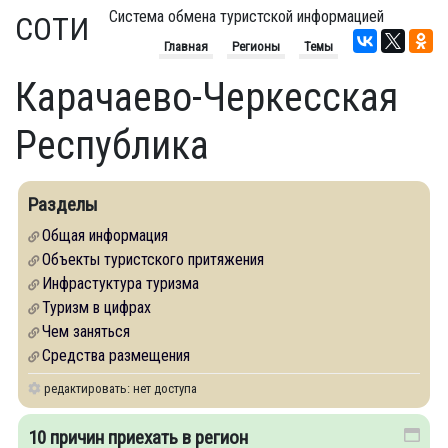
Система обмена туристской информацией
СОТИ
Главная
Регионы
Темы
Карачаево-Черкесская
Республика
Разделы
Общая информация
Объекты туристского притяжения
Инфрастуктура туризма
Туризм в цифрах
Чем заняться
Средства размещения
редактировать: нет доступа
10 причин приехать в регион