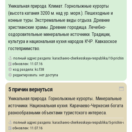
Уникальная природа. Климат. Горнолыжные курорты
(высота катания 3200 м. над ур. моря.). Пешеходные и
конные туры. Экстремальные виды отдыха. Древние
христианские храмы. Древние городища. Лечебно-
оздоровительные минеральные источники. Традиции,
культура и национальная кухня народов КЧР. Кавказское
гостеприимство.
полный адрес раздела:
karachaevo-cherkesskaya-respublika/10-prichin-priek
обновлен: 11.07.16
код раздела: kc.f38
редактировать: нет доступа
5 причин вернуться
Уникальная природа. Горнолыжные курорты.. Минеральные
источники. Национальная кухня. Карачаево-Черкесия богата
разнообразными объектами туристского интереса.
полный адрес раздела:
karachaevo-cherkesskaya-respublika/5-prichin-vernu
обновлен: 11.07.16