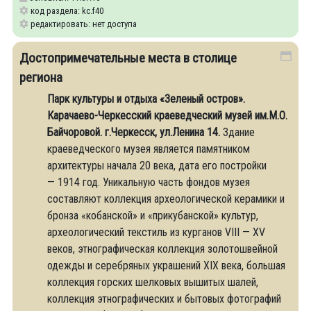
код раздела: kc.f40
редактировать: нет доступа
Достопримечательные места в столице
региона
Парк культуры и отдыха «Зеленый остров».
Карачаево-Черкесский краеведческий музей им.М.О.
Байчоровой. г.Черкесск, ул.Ленина 14.
Здание
краеведческого музея является памятником
архитектуры начала 20 века, дата его постройки
— 1914 год. Уникальную часть фондов музея
составляют коллекция археологической керамики и
бронза «кобанской» и «прикубанской» культур,
археологический текстиль из курганов VIII — XV
веков, этнографическая коллекция золотошвейной
одежды и серебряных украшений XIX века, большая
коллекция горских шелковых вышитых шалей,
коллекция этнографических и бытовых фотографий