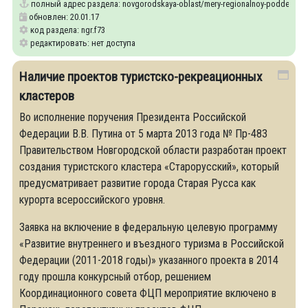
полный адрес раздела:
novgorodskaya-oblast/mery-regionalnoy-podderzhki-i
обновлен: 20.01.17
код раздела: ngr.f73
редактировать: нет доступа
Наличие проектов туристско-рекреационных
кластеров
Во исполнение поручения Президента Российской
Федерации В.В. Путина от 5 марта 2013 года № Пр-483
Правительством Новгородской области разработан проект
создания туристского кластера «Старорусский», который
предусматривает развитие города Старая Русса как
курорта всероссийского уровня.
Заявка на включение в федеральную целевую программу
«Развитие внутреннего и въездного туризма в Российской
Федерации (2011-2018 годы)» указанного проекта в 2014
году прошла конкурсный отбор, решением
Координационного совета ФЦП мероприятие включено в