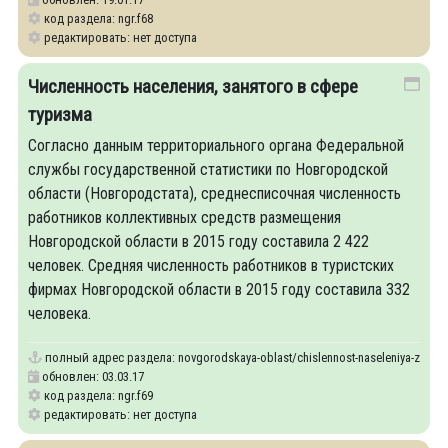
код раздела: ngr.f68
редактировать: нет доступа
Численность населения, занятого в сфере
туризма
Согласно данным территориального органа Федеральной
службы государственной статистики по Новгородской
области (Новгородстата), среднесписочная численность
работников коллективных средств размещения
Новгородской области в 2015 году составила 2 422
человек. Средняя численность работников в туристских
фирмах Новгородской области в 2015 году составила 332
человека.
полный адрес раздела:
novgorodskaya-oblast/chislennost-naseleniya-zanyat
обновлен: 03.03.17
код раздела: ngr.f69
редактировать: нет доступа