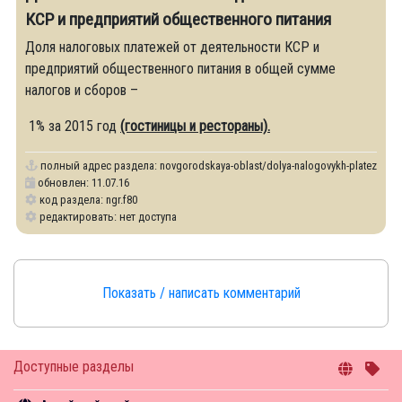
КСР и предприятий общественного питания
Доля налоговых платежей от деятельности КСР и
предприятий общественного питания в общей сумме
налогов и сборов –
1% за 2015 год
(гостиницы и рестораны).
полный адрес раздела:
novgorodskaya-oblast/dolya-nalogovykh-platezhey-ot-
обновлен: 11.07.16
код раздела: ngr.f80
редактировать: нет доступа
Показать / написать комментарий
Доступные разделы