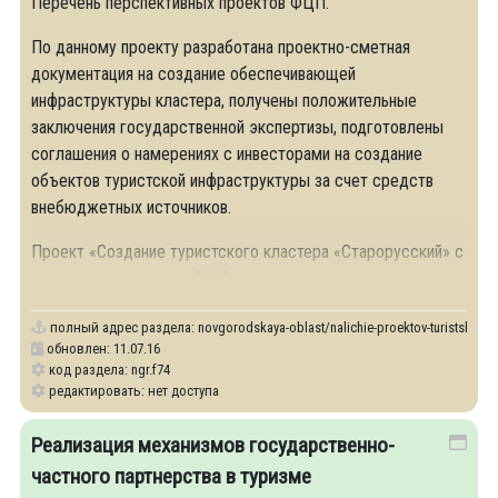
Перечень перспективных проектов ФЦП.
По данному проекту разработана проектно-сметная
документация на создание обеспечивающей
инфраструктуры кластера, получены положительные
заключения государственной экспертизы, подготовлены
соглашения о намерениях с инвесторами на создание
объектов туристской инфраструктуры за счет средств
внебюджетных источников.
Проект «Создание туристского кластера «Старорусский» с
началом реализации в 2015 году включен в проект
полный адрес раздела:
novgorodskaya-oblast/nalichie-proektov-turistsko-re
обновлен: 11.07.16
код раздела: ngr.f74
редактировать: нет доступа
Реализация механизмов государственно-
частного партнерства в туризме