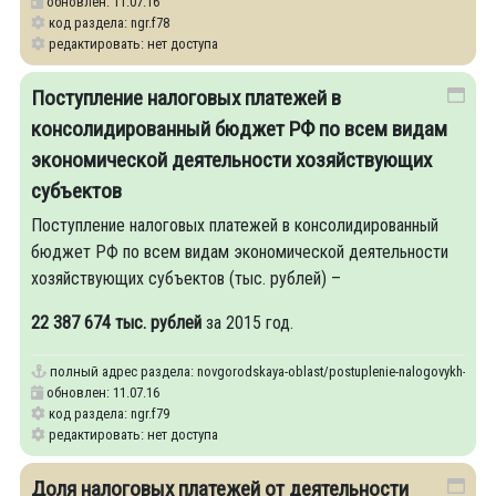
обновлен: 11.07.16
код раздела: ngr.f78
редактировать: нет доступа
Поступление налоговых платежей в
консолидированный бюджет РФ по всем видам
экономической деятельности хозяйствующих
субъектов
Поступление налоговых платежей в консолидированный
бюджет РФ по всем видам экономической деятельности
хозяйствующих субъектов (тыс. рублей) –
22 387 674 тыс. рублей
за 2015 год.
полный адрес раздела:
novgorodskaya-oblast/postuplenie-nalogovykh-plate
обновлен: 11.07.16
код раздела: ngr.f79
редактировать: нет доступа
Доля налоговых платежей от деятельности