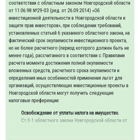
соответствии с областным законом Новгородской области
от 11.06.98 №29-03 (ред. от 26.09.2014) «Об
инвестиционной деятельности в Новгородской области и
защите прав инвесторов», при соблюдении требований,
установленных статьей 6 указанного областного закона, на
фактический срок окупаемости инвестиционного проекта,
но не более расчетного (период которого должен быть не
менее года), рассчитанного в соответствии с Правилами
расчета момента достижения полной окупаемости
вложенных средств, расчетного срока окупаемости и
определения иных особенностей применения льгот для
организаций, осуществляющих инвестиционные проекты в
Новгородской области могут получить следующие
налоговые преференции:
Освобождение от уплаты налога на имущество.
Ст.3-1 областного закона Новгородской области от
30.09.2008 №384-ОЗ (ред. от