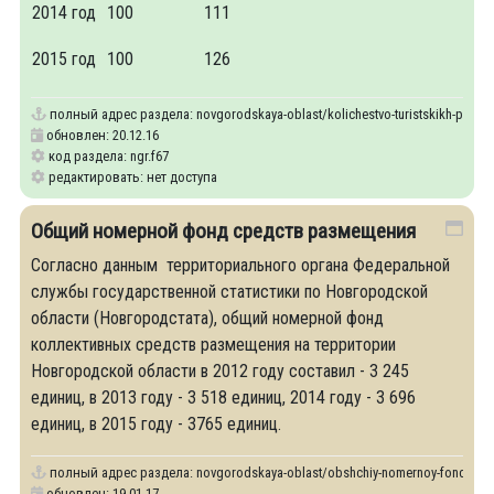
2014 год
100
111
2015 год
100
126
полный адрес раздела:
novgorodskaya-oblast/kolichestvo-turistskikh-predpr
обновлен: 20.12.16
код раздела: ngr.f67
редактировать: нет доступа
Общий номерной фонд средств размещения
Согласно данным территориального органа Федеральной
службы государственной статистики по Новгородской
области (Новгородстата), общий номерной фонд
коллективных средств размещения на территории
Новгородской области в 2012 году составил - 3 245
единиц, в 2013 году - 3 518 единиц, 2014 году - 3 696
единиц, в 2015 году - 3765 единиц.
полный адрес раздела:
novgorodskaya-oblast/obshchiy-nomernoy-fond-sred
обновлен: 19.01.17