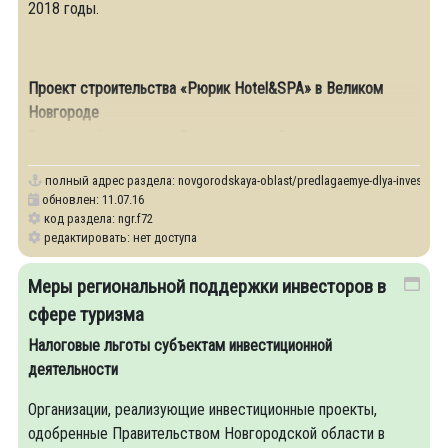
2018 годы.
Проект строительства «Рюрик
Hotel
&
SPA
» в Великом
Новгороде
Это четырёхзвездочный отель европейского
полный адрес раздела:
novgorodskaya-oblast/predlagaemye-dlya-investitsii-
обновлен: 11.07.16
код раздела: ngr.f72
редактировать: нет доступа
Меры региональной поддержки инвесторов в
сфере туризма
Налоговые льготы субъектам инвестиционной
деятельности
Организации, реализующие инвестиционные проекты,
одобренные Правительством Новгородской области в