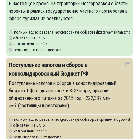
В настоящее время на территории Новгородской области
проекты в рамках государственно-частного партнерства в
сфере туризма не реализуются.
полный адрес раздела:
novgorodskaya-oblast/realizatsiya-mekhanizmov-gos
обновлен: 11.07.16
код раздела: ngr.f75
редактировать: нет доступа
Поступление налогов и сборов в
консолидированный бюджет РФ
Поступление налогов и сборов в консолидированный
бюджет РФ от деятельности КСР и предприятий
общественного питания за 2015 год - 222,337 млн.
руб.
(гостиницы и рестораны).
полный адрес раздела:
novgorodskaya-oblast/postuplenie-nalogov-i-sborov-
обновлен: 11.07.16
код раздела: ngr.f76
редактировать: нет доступа