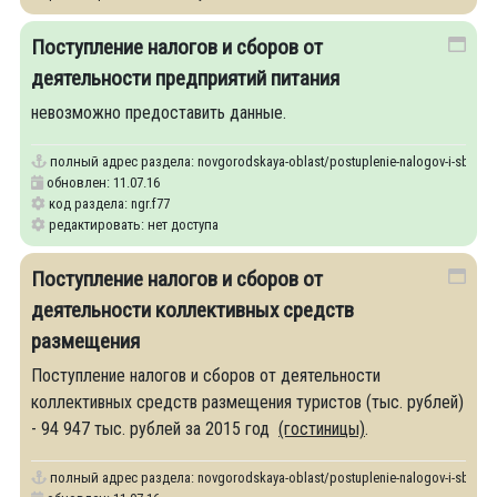
Поступление налогов и сборов от
деятельности предприятий питания
невозможно предоставить данные.
полный адрес раздела:
novgorodskaya-oblast/postuplenie-nalogov-i-sborov-ot
обновлен: 11.07.16
код раздела: ngr.f77
редактировать: нет доступа
Поступление налогов и сборов от
деятельности коллективных средств
размещения
Поступление налогов и сборов от деятельности
коллективных средств размещения туристов (тыс. рублей)
- 94 947 тыс. рублей за 2015 год
(гостиницы)
.
полный адрес раздела:
novgorodskaya-oblast/postuplenie-nalogov-i-sborov-o