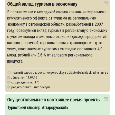
Общий вклад туризма в экономику
В соответствии с методикой оценки влияния интегрального
кумулятивного эффекта от туризма на региональную
экономику Новгородской области, разработанной в 2007
году, совокупный вклад туризма в региональную экономику
с учетом вклада в смежные отрасли (доходы предприятий
питания, розничной торговли, связи и транспорта и т.д. от
услуг, оказываемых туристам) ежегодно составляет 4,9
млрд. рублей или 3,6 % от валового регионального
продукта.
полный адрес раздела:
novgorodskaya-oblast/obshchiy-vklad-turizma-v-eko
обновлен: 11.07.16
код раздела: ngr.f70
редактировать: нет доступа
Осуществляемые в настоящее время проекты
Туристский кластер «Старорусский»