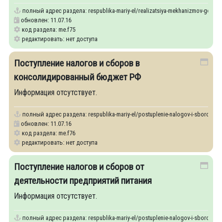
полный адрес раздела:
respublika-mariy-el/realizatsiya-mekhanizmov-gosuda
обновлен: 11.07.16
код раздела: me.f75
редактировать: нет доступа
Поступление налогов и сборов в
консолидированный бюджет РФ
Информация отсутствует.
полный адрес раздела:
respublika-mariy-el/postuplenie-nalogov-i-sborov-v-k
обновлен: 11.07.16
код раздела: me.f76
редактировать: нет доступа
Поступление налогов и сборов от
деятельности предприятий питания
Информация отсутствует.
полный адрес раздела:
respublika-mariy-el/postuplenie-nalogov-i-sborov-ot-d