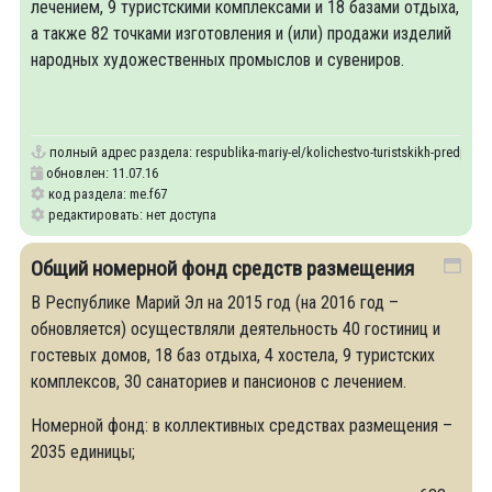
лечением, 9 туристскими комплексами и 18 базами отдыха,
а также 82 точками изготовления и (или) продажи изделий
народных художественных промыслов и сувениров.
полный адрес раздела:
respublika-mariy-el/kolichestvo-turistskikh-predpriya
обновлен: 11.07.16
код раздела: me.f67
редактировать: нет доступа
Общий номерной фонд средств размещения
В Республике Марий Эл на 2015 год (на 2016 год –
обновляется) осуществляли деятельность 40 гостиниц и
гостевых домов, 18 баз отдыха, 4 хостела, 9 туристских
комплексов, 30 санаториев и пансионов с лечением.
Номерной фонд: в коллективных средствах размещения –
2035 единицы;