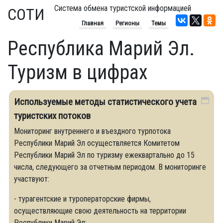
Система обмена туристской информацией
СОТИ
Главная
Регионы
Темы
Республика Марий Эл.
Туризм в цифрах
Используемые методы статистического учета
туристских потоков
Мониторинг внутреннего и въездного турпотока
Республики Марий Эл осуществляется Комитетом
Республики Марий Эл по туризму ежеквартально до 15
числа, следующего за отчетным периодом. В мониторинге
участвуют:
- турагентские и туроператорские фирмы,
осуществляющие свою деятельность на территории
Республики Марий Эл;