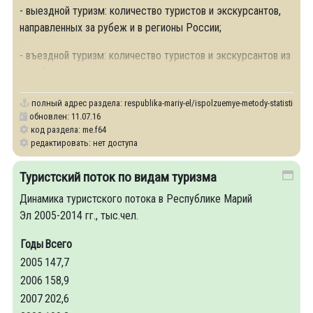
- выездной туризм: количество туристов и экскурсантов,
направленных за рубеж и в регионы России;
- въездной туризм: количество туристов и экскурсантов из
зарубежных
полный адрес раздела:
respublika-mariy-el/ispolzuemye-metody-statistiches
обновлен: 11.07.16
код раздела: me.f64
редактировать: нет доступа
Туристский поток по видам туризма
Динамика туристского потока в Республике Марий
Эл 2005-2014 гг., тыс.чел.
Годы
Всего
2005
147,7
2006
158,9
2007
202,6