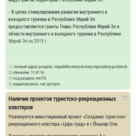
- В целях стимулирования развития внутреннего и
въездного туризма в Республике Марий Эл
предоставляются гранты Главы Республики Марий Эл в
области внутреннего и въездного туризма в Республике
Марий Эл на 2015 г.
Соискателями на получение грантов (далее - соискатель)
полный адрес раздела:
respublika-mariy-el/mery-regionalnoy-podderzhki-inve
обновлен: 11.07.16
код раздела: me.f73
редактировать: нет доступа
Наличие проектов туристско-рекреационных
кластеров
Реализуется инвестиционный проект «Создание туристско-
рекреационного кластера «Царь-град» в г.Йошкар-Оле.