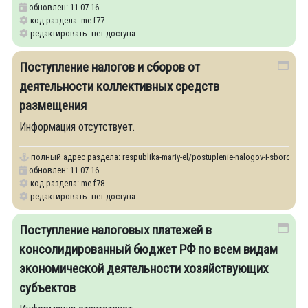
обновлен: 11.07.16
код раздела: me.f77
редактировать: нет доступа
Поступление налогов и сборов от
деятельности коллективных средств
размещения
Информация отсутствует.
полный адрес раздела:
respublika-mariy-el/postuplenie-nalogov-i-sborov-ot-
обновлен: 11.07.16
код раздела: me.f78
редактировать: нет доступа
Поступление налоговых платежей в
консолидированный бюджет РФ по всем видам
экономической деятельности хозяйствующих
субъектов