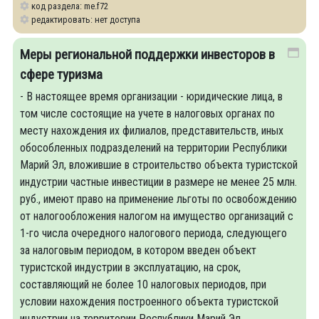
код раздела: me.f72
редактировать: нет доступа
Меры региональной поддержки инвесторов в
сфере туризма
- В настоящее время организации - юридические лица, в
том числе состоящие на учете в налоговых органах по
месту нахождения их филиалов, представительств, иных
обособленных подразделений на территории Республики
Марий Эл, вложившие в строительство объекта туристской
индустрии частные инвестиции в размере не менее 25 млн.
руб., имеют право на применение льготы по освобождению
от налогообложения налогом на имущество организаций с
1-го числа очередного налогового периода, следующего
за налоговым периодом, в котором введен объект
туристской индустрии в эксплуатацию, на срок,
составляющий не более 10 налоговых периодов, при
условии нахождения построенного объекта туристской
индустрии на территории Республики Марий Эл.