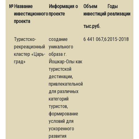
№
Название
Информация о
Объем
Годы
инвестиционного
проекте
инвестиций
реализации
проекта
тыс.руб.
Туристско-
создание
6 441 067,6
2015-2018
рекреационный
уникального
кластер «Царь-
образа г.
град»
Йошкар-Олы как
туристской
дестинации,
привлекательной
для различных
категорий
туристов,
формирование
условий для
ускоренного
развития