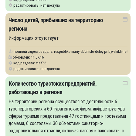
редактировать: нет доступа
Число детей, прибывших на территорию
региона
Информация отсутствует.
полный адрес раздела:
respublika-mariy-el/chislo-detey-pribyvshikh-na-territ
обновлен: 11.07.16
код раздела: me.f66
редактировать: нет доступа
Количество туристских предприятий,
работающих в регионе
На территории региона осуществляют деятельность 6
туроператорских и 60 турагентских фирм, инфраструктура
сферы туризма представлена 47 гостиницами и гостевыми
домами, 6 хостелами, 30 объектами санаторно-
оздоровительной отрасли, включая лагеря и пансионаты с