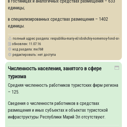
в гостиницах и аналогичных средствах размещения – 633
единицы;
в специализированных средствах размещения – 1402
единицы.
полный адрес раздела:
respublika-mariy-el/obshchiy-nomernoy-fond-sredstv
обновлен: 11.07.16
код раздела: me.f68
редактировать: нет доступа
Численность населения, занятого в сфере
туризма
Средняя численность работников туристских фирм региона
– 125.
Сведения о численности работников в средствах
размещения и иных субъектах и объектах туристской
инфраструктуры Республики Марий Эл отсутствуют.