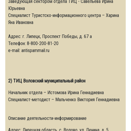
Заведующая сектором отдела ТИЦ - Савельева Ирина
Юрьевна
Специалист Туристско-информационного центра – Харина
Яна Ивановна
Адрес: г. Липецк, Проспект Победы, д. 67 а
Телефон: 8-800-200-81-20
e-mail: antispammail.ru
2) ТИЦ Воловский муниципальный район
Начальник отдела – Истомова Ирина Геннадиевна
Специалист-методист – Мальченко Виктория Геннадиевна
Описание деятельности-информирование
Адрес: Липецкая область, с. Волово, ул. Ленина, д. 5