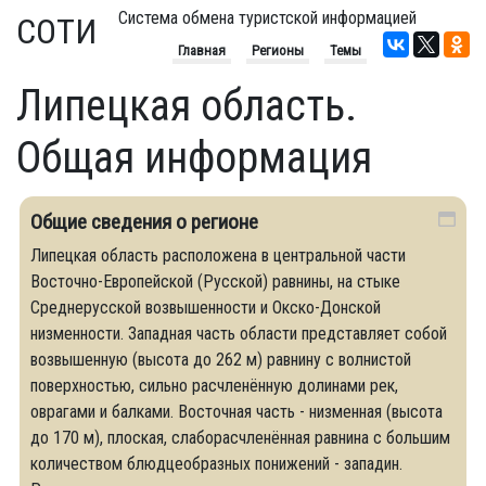
Система обмена туристской информацией
СОТИ
Главная
Регионы
Темы
Липецкая область.
Общая информация
Общие сведения о регионе
Липецкая область расположена в центральной части
Восточно-Европейской (Русской) равнины, на стыке
Среднерусской возвышенности и Окско-Донской
низменности. Западная часть области представляет собой
возвышенную (высота до 262 м) равнину с волнистой
поверхностью, сильно расчленённую долинами рек,
оврагами и балками. Восточная часть - низменная (высота
до 170 м), плоская, слаборасчленённая равнина с большим
количеством блюдцеобразных понижений - западин.