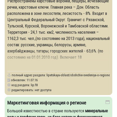
Распространены карстовые воронки, пещеры, исчезающие
речки, карстовые ключи. Главная река – Дон. Область
расположена в зоне лесостепи, лесистость - 8%. Входит в
Центральный Федеральный Округ. Граничит с Рязанской,
Тульской, Курской, Воронежской и Тамбовской областями.
Территория - 24,1 тыс. км2, численность населения –
1162,3 тыс. чел.,(по состоянию на 2013 года), национальный
состав: русские, украинцы, белорусы, армяне,
азербайджанцы, татары; городских жителей - 63,6%. (по
состоянию на 01.01.2010 год). Включает 18
административных
полный адрес раздела:
lipetskaya-oblast/obshchie-svedeniya-o-regione
обновлен: 11.07.16
код раздела: lip.f8
редактировать: нет доступа
Маркетинговая информация о регионе
Большой известностью в стране пользуются
минеральные