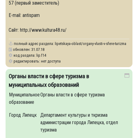
57 (первый заместитель)
E-mail: antispam
Сайт: http://www.kultura48.ru/
полный адрес раздела:
lipetskaya-oblast/organy-vlasti-v-sfere-turizma
обновлен: 31.07.18
код раздела: lip.f14
редактировать: нет доступа
Органы власти в сфере туризма в
муниципальных образований
Муниципальное
Органы власти в сфере туризма
образование
Город Липецк
Департамент культуры и ткризма
администрации города Липецка, отдел
туризма