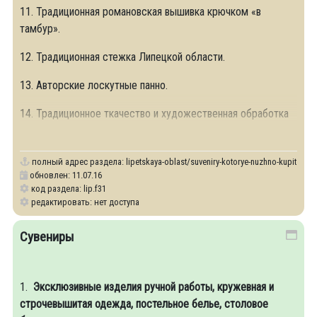
11. Традиционная романовская вышивка крючком «в
тамбур».
12. Традиционная стежка Липецкой области.
13. Авторские лоскутные панно.
14. Традиционное ткачество и художественная обработка
ткани.
полный адрес раздела:
lipetskaya-oblast/suveniry-kotorye-nuzhno-kupit
обновлен: 11.07.16
код раздела: lip.f31
редактировать: нет доступа
Сувениры
1.
Эксклюзивные изделия ручной работы, кружевная и
строчевышитая одежда, постельное белье, столовое