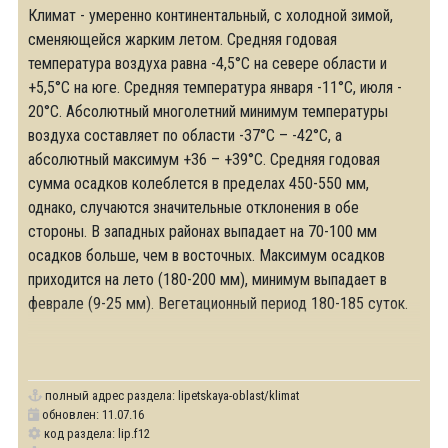
Климат - умеренно континентальный, с холодной зимой,
сменяющейся жарким летом. Средняя годовая
температура воздуха равна -4,5°C на севере области и
+5,5°C на юге. Средняя температура января -11°C, июля -
20°C. Абсолютный многолетний минимум температуры
воздуха составляет по области -37°С – -42°С, а
абсолютный максимум +36 – +39°С. Средняя годовая
сумма осадков колеблется в пределах 450-550 мм,
однако, случаются значительные отклонения в обе
стороны. В западных районах выпадает на 70-100 мм
осадков больше, чем в восточных. Максимум осадков
приходится на лето (180-200 мм), минимум выпадает в
феврале (9-25 мм). Вегетационный период 180-185 суток.
полный адрес раздела:
lipetskaya-oblast/klimat
обновлен: 11.07.16
код раздела: lip.f12