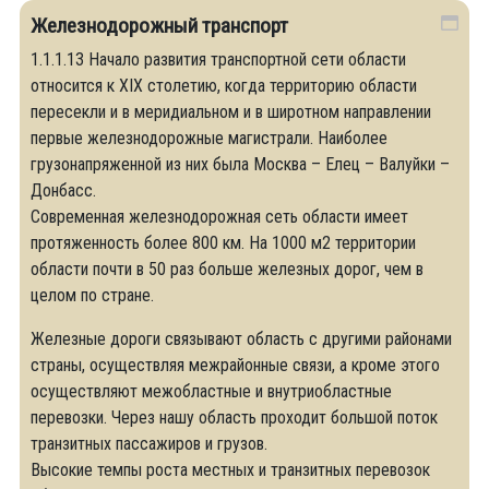
Железнодорожный транспорт
1.1.1.13 Начало развития транспортной сети области
относится к XIX столетию, когда территорию области
пересекли и в меридиальном и в широтном направлении
первые железнодорожные магистрали. Наиболее
грузонапряженной из них была Москва – Елец – Валуйки –
Донбасс.
Современная железнодорожная сеть области имеет
протяженность более 800 км. На 1000 м2 территории
области почти в 50 раз больше железных дорог, чем в
целом по стране.
Железные дороги связывают область с другими районами
страны, осуществляя межрайонные связи, а кроме этого
осуществляют межобластные и внутриобластные
перевозки. Через нашу область проходит большой поток
транзитных пассажиров и грузов.
Высокие темпы роста местных и транзитных перевозок