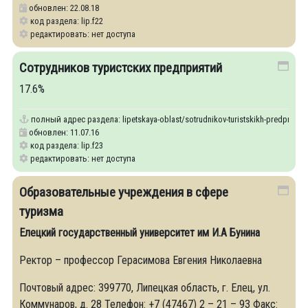
обновлен: 22.08.18
код раздела: lip.f22
редактировать: нет доступа
Сотрудников туристских предприятий
17.6%
полный адрес раздела:
lipetskaya-oblast/sotrudnikov-turistskikh-predpriyatiy
обновлен: 11.07.16
код раздела: lip.f23
редактировать: нет доступа
Образовательные учреждения в сфере
туризма
Елецкий государственный университет им И.А Бунина
Ректор – профессор Герасимова Евгения Николаевна
Почтовый адрес: 399770, Липецкая область, г. Елец, ул.
Коммунаров, д. 28 Телефон: +7 (47467) 2 – 21 – 93 Факс: