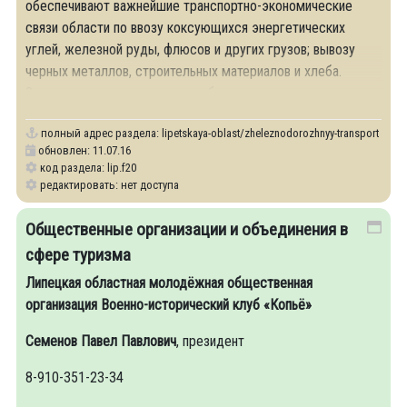
обеспечивают важнейшие транспортно-экономические
связи области по ввозу коксующихся энергетических
углей, железной руды, флюсов и других грузов; вывозу
черных металлов, строительных материалов и хлеба.
Западную и восточную части области пересекают
полный адрес раздела:
lipetskaya-oblast/zheleznodorozhnyy-transport
обновлен: 11.07.16
код раздела: lip.f20
редактировать: нет доступа
Общественные организации и объединения в
сфере туризма
Липецкая областная молодёжная общественная
организация Военно-исторический клуб «Копьё»
Семенов Павел Павлович
, президент
8-910-351-23-34