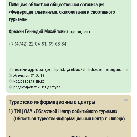
Липецкая областная общественная организация
«Федерация альпинизма, скалолазания и спортивного
туризма»
Хрюкин Геннадий Михайлович
, президент
+7 (4742) 22-04-81, 39-63-34
antispam
полный адрес раздела:
lipetskaya-oblast/obshchestvennye-organizatsii-i-obe
обновлен: 31.07.18
код раздела: lip.f21
редактировать: нет доступа
Туристско информационные центры
1) ТИЦ ОАУ «Областной Центр событийного туризма»
(Областной туристко-информационный центр г. Липецк)