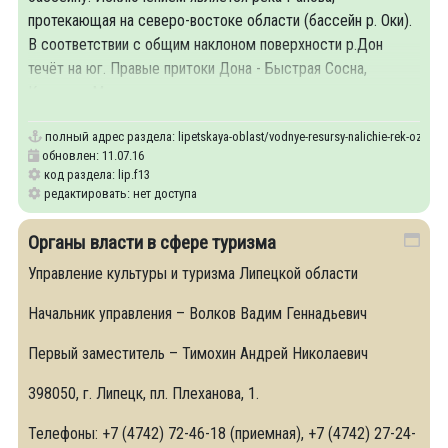
протекающая на северо-востоке области (бассейн р. Оки).
В соответствии с общим наклоном поверхности р.Дон
течёт на юг. Правые притоки Дона - Быстрая Сосна,
Красивая Меча,
полный адрес раздела:
lipetskaya-oblast/vodnye-resursy-nalichie-rek-ozer
обновлен: 11.07.16
код раздела: lip.f13
редактировать: нет доступа
Органы власти в сфере туризма
Управление культуры и туризма Липецкой области
Начальник управления – Волков Вадим Геннадьевич
Первый заместитель – Тимохин Андрей Николаевич
398050, г. Липецк, пл. Плеханова, 1.
Телефоны: +7 (4742) 72-46-18 (приемная), +7 (4742) 27-24-