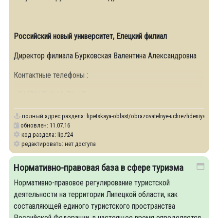
Российский новый университет, Елецкий филиал
Директор филиала Бурковская Валентина Александровна
Контактные телефоны :
+7 (47467) 6-10-71, +7
полный адрес раздела:
lipetskaya-oblast/obrazovatelnye-uchrezhdeniya-v-sfe
обновлен: 11.07.16
код раздела: lip.f24
редактировать: нет доступа
Нормативно-правовая база в сфере туризма
Нормативно-правовое регулирование туристской
деятельности на территории Липецкой области, как
составляющей единого туристского пространства
Российской Федерации, в настоящее время определяется