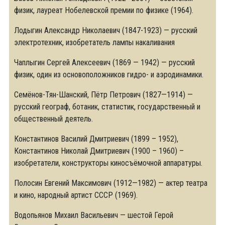
физик, лауреат Нобелевской премии по физике (1964).
Лодыгин Александр Николаевич (1847-1923) — русский
электротехник, изобретатель лампы накаливания
Чаплыгин Сергей Алексеевич (1869 — 1942) — русский
физик, один из основоположников гидро- и аэродинамики.
Семёнов-Тян-Шанский, Пётр Петрович (1827—1914) —
русский географ, ботаник, статистик, государственный и
общественный деятель.
Константинов Василий Дмитриевич (1899 – 1952),
Константинов Николай Дмитриевич (1900 – 1960) –
изобретатели, конструкторы киносъёмочной аппаратуры.
Полосин Евгений Максимович (1912—1982) — актер театра
и кино, народный артист СССР (1969).
Водопьянов Михаил Васильевич — шестой Герой