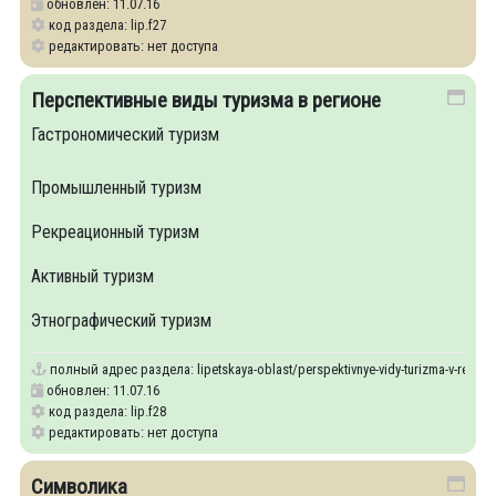
обновлен: 11.07.16
код раздела: lip.f27
редактировать: нет доступа
Перспективные виды туризма в регионе
Гастрономический туризм
Промышленный туризм
Рекреационный туризм
Активный туризм
Этнографический туризм
полный адрес раздела:
lipetskaya-oblast/perspektivnye-vidy-turizma-v-region
обновлен: 11.07.16
код раздела: lip.f28
редактировать: нет доступа
Символика