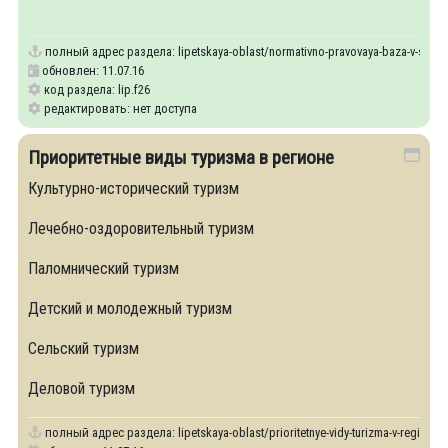
торгов.
полный адрес раздела:
lipetskaya-oblast/normativno-pravovaya-baza-v-sfere-
обновлен: 11.07.16
код раздела: lip.f26
редактировать: нет доступа
Приоритетные виды туризма в регионе
Культурно-исторический туризм
Лечебно-оздоровительный туризм
Паломнический туризм
Детский и молодежный туризм
Сельский туризм
Деловой туризм
полный адрес раздела:
lipetskaya-oblast/prioritetnye-vidy-turizma-v-regione