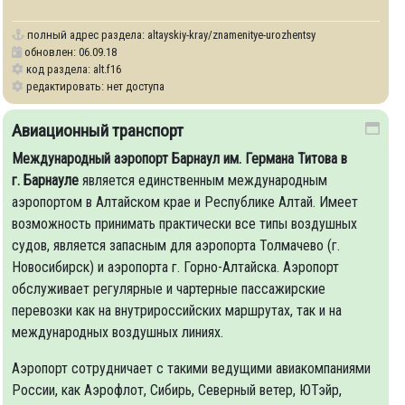
полный адрес раздела:
altayskiy-kray/znamenitye-urozhentsy
обновлен: 06.09.18
код раздела: alt.f16
редактировать: нет доступа
Авиационный транспорт
Международный аэропорт Барнаул им. Германа Титова в
г. Барнауле
является единственным международным
аэропортом в Алтайском крае и Республике Алтай. Имеет
возможность принимать практически все типы воздушных
судов, является запасным для аэропорта Толмачево (г.
Новосибирск) и аэропорта г. Горно-Алтайска. Аэропорт
обслуживает регулярные и чартерные пассажирские
перевозки как на внутрироссийских маршрутах, так и на
международных воздушных линиях.
Аэропорт сотрудничает с такими ведущими авиакомпаниями
России, как Аэрофлот, Сибирь, Северный ветер, ЮТэйр,