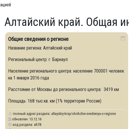
мацией
Алтайский край. Общая 
Общие сведения о регионе
Название региона: Алтайский край
Региональный центр: г. Барнаул
Население регионального центра: население 700001 человек
на 1 января 2016 года
Расстояние от Москвы до регионального центра: 3419 км
Площадь: 168 тыс.кв. км (1% территории России)
полный адрес раздела:
altayskiy-kray/obshchie-svedeniya-o-regione
обновлен: 13.12.16
код раздела: alt.f8