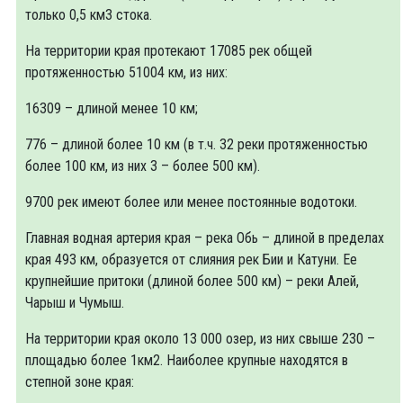
только 0,5 км3 стока.
На территории края протекают 17085 рек общей
протяженностью 51004 км, из них:
16309 – длиной менее 10 км;
776 – длиной более 10 км (в т.ч. 32 реки протяженностью
более 100 км, из них 3 – более 500 км).
9700 рек имеют более или менее постоянные водотоки.
Главная водная артерия края – река Обь – длиной в пределах
края 493 км, образуется от слияния рек Бии и Катуни. Ее
крупнейшие притоки (длиной более 500 км) – реки Алей,
Чарыш и Чумыш.
На территории края около 13 000 озер, из них свыше 230 –
площадью более 1км2. Наиболее крупные находятся в
степной зоне края: