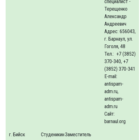
специалист -
Терещенко
Александр
Андреевич
Адрес: 656043,
г. Барнаул, ул.
Гоголя, 48
Тел.: +7 (3852)
370-340, +7
(3852) 370-341
E-mail:
antispam-
adm.ru,
antispam-
adm.ru
Сайт:
barnaul.org
г. Бийск
Студеникин
Заместитель