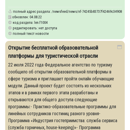
департамента по туризму
полный адрес раздела:
/newsfeed/news/nf-74245b83737f42469c3490833894268
обновлен: 04.08.22
код раздела: len.f1004
редактировать: нет доступа
полный текст новости
Открытие бесплатной образовательной
платформы для туристической отрасли
22 июля 2022 года Федеральное агентство по туризму
сообщило об открытии образовательной платформы в
сфере туризма и приглашает пройти онлайн обучающие
модули. Данный проект будет состоять из нескольких
этапов и в рамках первого этапа разработаны и
открываются для общего доступа следующие
программы:- Практико-образовательные программы для
линейных сотрудников гостиниц разного уровня-
Программа «Индустрия гостеприимства: служба сервиса
(служба горничных, house-keeping)»- Программа