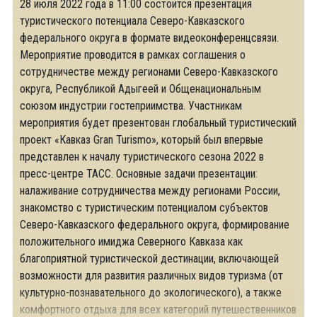
28 июля 2022 года в 11:00 состоится презентация
туристического потенциала Северо-Кавказского
федерального округа в формате видеоконференцсвязи.
Мероприятие проводится в рамках соглашения о
сотрудничестве между регионами Северо-Кавказского
округа, Республикой Адыгеей и Общенациональным
союзом индустрии гостеприимства. Участникам
мероприятия будет презентован глобальный туристический
проект «Кавказ Gran Turismo», который был впервые
представлен к началу туристического сезона 2022 в
пресс-центре ТАСС. Основные задачи презентации:
налаживание сотрудничества между регионами России,
знакомство с туристическим потенциалом субъектов
Северо-Кавказского федерального округа, формирование
положительного имиджа Северного Кавказа как
благоприятной туристической дестинации, включающей
возможности для развития различных видов туризма (от
культурно-познавательного до экологического), а также
комфортного отдыха для всех категорий путешественников