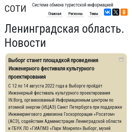
Система обмена туристской информацией
СОТИ
Главная
Регионы
Темы
Ленинградская область.
Новости
Выборг станет площадкой проведения
Инженерного фестиваля культурного
проектирования
С 12 по 14 августа 2022 года в Выборге пройдёт
Инженерный фестиваль культурного проектирования
IN.Borg, организованный Информационным центром по
атомной энергии (ИЦАЭ) Санкт Петербурга при поддержке
Инжинирингового дивизиона Госкорпорации «Росатом»
(АСЭ), содействии Администрации Ленинградской области
и ГБУК ЛО «ГИАПМЗ «Парк Монрепо».Выборг, музей