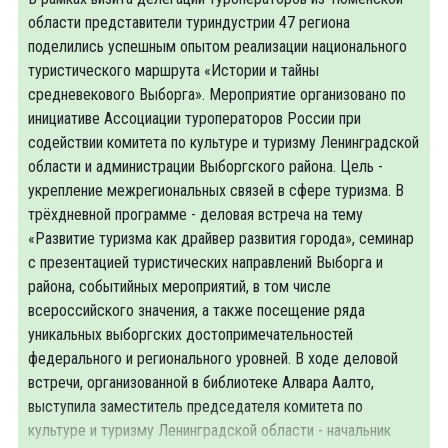
области представители туриндустрии 47 региона
поделились успешным опытом реализации национального
туристического маршрута «Истории и тайны
средневекового Выборга». Мероприятие организовано по
инициативе Ассоциации туроператоров России при
содействии комитета по культуре и туризму Ленинградской
области и администрации Выборгского района. Цель -
укрепление межрегиональных связей в сфере туризма. В
трёхдневной программе - деловая встреча на тему
«Развитие туризма как драйвер развития города», семинар
с презентацией туристических направлений Выборга и
района, событийных мероприятий, в том числе
всероссийского значения, а также посещение ряда
уникальных выборгских достопримечательностей
федерального и регионального уровней. В ходе деловой
встречи, организованной в библиотеке Алвара Аалто,
выступила заместитель председателя комитета по
культуре и туризму Ленинградской области - начальник