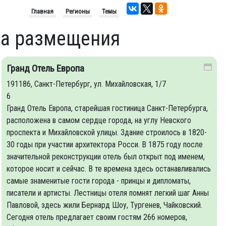
Главная
Регионы
Темы
ва размещения
Гранд Отель Европа
191186, Санкт-Петербург, ул. Михайловская, 1/7
6
Гранд Отель Европа, старейшая гостиница Санкт-Петербурга,
расположенa в самом сердце города, на углу Невского
проспекта и Михайловской улицы. Здание строилось в 1820-
30 годы при участии архитектора Росси. В 1875 году после
значительной реконструкции отель был открыт под именем,
которое носит и сейчас. В те времена здесь останавливались
самые знаменитые гости города - принцы и дипломаты,
писатели и артисты. Лестницы отеля помнят легкий шаг Анны
Павловой, здесь жили Бернард Шоу, Тургенев, Чайковский.
Сегодня отель предлагает своим гостям 266 номеров,