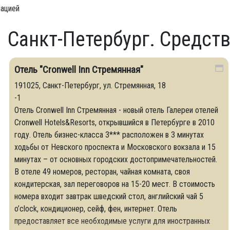
мацией
Санкт-Петербург. Средст
Отель "Cronwell Inn Стремянная"
191025, Санкт-Петербург, ул. Стремянная, 18
-1
Отель Cronwell Inn Стремянная - новый отель Галереи отелей
Cronwell Hotels&Resorts, открывшийся в Петербурге в 2010
году. Отель бизнес-класса 3*** расположен в 3 минутах
ходьбы от Невского проспекта и Московского вокзала и 15
минутах – от основных городских достопримечательностей.
В отеле 49 номеров, ресторан, чайная комната, своя
кондитерская, зал переговоров на 15-20 мест. В стоимость
номера входит завтрак шведский стол, английский чай 5
o’clock, кондиционер, сейф, фен, интернет. Отель
предоставляет все необходимые услуги для иностранных