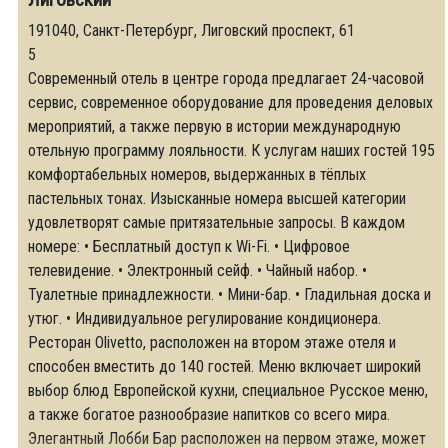
191040, Санкт-Петербург, Лиговский проспект, 61
5
Современный отель в центре города предлагает 24-часовой
сервис, современное оборудование для проведения деловых
мероприятий, а также первую в истории международную
отельную программу лояльности. К услугам наших гостей 195
комфортабельных номеров, выдержанных в тёплых
пастельных тонах. Изысканные номера высшей категории
удовлетворят самые притязательные запросы. В каждом
номере: • Бесплатный доступ к Wi-Fi. • Цифровое
телевидение. • Электронный сейф. • Чайный набор. •
Туалетные принадлежности. • Мини-бар. • Гладильная доска и
утюг. • Индивидуальное регулирование кондиционера.
Ресторан Olivetto, расположен на втором этаже отеля и
способен вместить до 140 гостей. Меню включает широкий
выбор блюд Европейской кухни, специальное Русское меню,
а также богатое разнообразие напитков со всего мира.
Элегантный Лобби Бар расположен на первом этаже, может