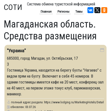
Система обмена туристской информацией
СОТИ
Главная
Регионы
Темы
Магаданская область.
Средства размещения
"Украина"
685000, город Магадан, ул. Октябрьская, 17
3
Гостиница Украина, находится на берегу бухты "Нагаево" с
видом прям на бухту. Включает в себя 45 номеров. В
здании гостиницы имеется кафе на 20 мест, конференц-зал
на 40 мест, на первом этаже тонус клуб, парикмахерская,
маникюр.
полный адрес раздела:
https://www.lodging.ru/MarketingHotels/Details/32
обновлен: 03.07.26