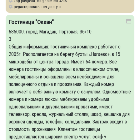
код раздела: mag.hotel.mh.3236
редактировать: нет доступа
Гостиница "Океан"
685000, город Магадан, Портовая, 36/10
3
Общая информация: Гостиничный комплекс работает с
2005г. Располагается на берегу бухты «Нагаево», в 15
мин.ходьбы от центра города. Имеет 64 номера. Все
номера гостиницы оформлены в классическом стиле,
мебелированы и оснащены всем необходимым для
полноценного отдыха и проживания. Каждый номер
включает в себя ванную комнату с санузлом. Одноместные
номера и номера люксы меблированы удобными
односпальными и двуспальными кроватями, имеют
телевизор, кресла, журнальный столик, шкаф, вешалка для
верхней одежды, телефон, холодильник. Завтрак входит в
стоимость проживания. Клиентам гостиницы
предоставляется широкий спектр услуг: сейф у