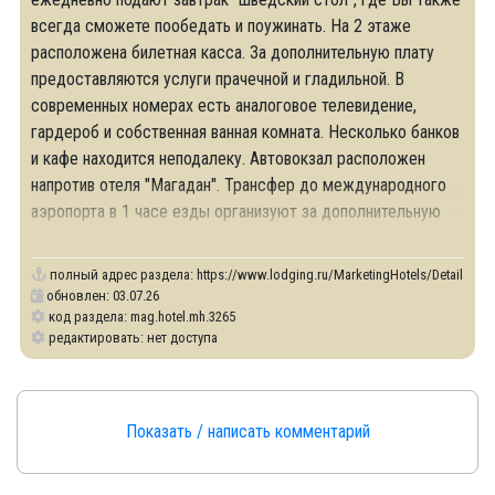
всегда сможете пообедать и поужинать. На 2 этаже
расположена билетная касса. За дополнительную плату
предоставляются услуги прачечной и гладильной. В
современных номерах есть аналоговое телевидение,
гардероб и собственная ванная комната. Несколько банков
и кафе находится неподалеку. Автовокзал расположен
напротив отеля "Магадан". Трансфер до международного
аэропорта в 1 часе езды организуют за дополнительную
плату.
полный адрес раздела:
https://www.lodging.ru/MarketingHotels/Details/32
обновлен: 03.07.26
код раздела: mag.hotel.mh.3265
редактировать: нет доступа
Показать / написать комментарий