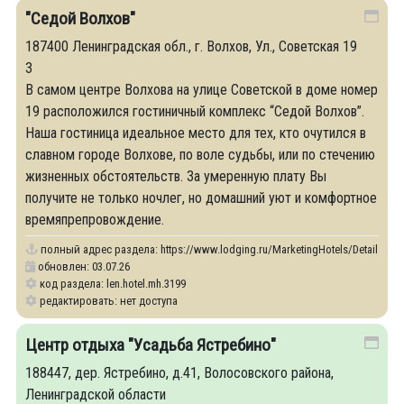
"Седой Волхов"
187400 Ленинградская обл., г. Волхов, Ул., Советская 19
3
В самом центре Волхова на улице Советской в доме номер
19 расположился гостиничный комплекс “Седой Волхов”.
Наша гостиница идеальное место для тех, кто очутился в
славном городе Волхове, по воле судьбы, или по стечению
жизненных обстоятельств. За умеренную плату Вы
получите не только ночлег, но домашний уют и комфортное
времяпрепровождение.
полный адрес раздела:
https://www.lodging.ru/MarketingHotels/Details/31
обновлен: 03.07.26
код раздела: len.hotel.mh.3199
редактировать: нет доступа
Центр отдыха "Усадьба Ястребино"
188447, дер. Ястребино, д.41, Волосовского района,
Ленинградской области