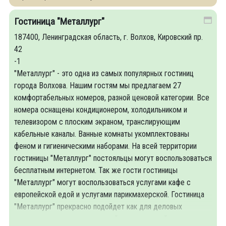
Гостиница "Металлург"
187400, Ленинградская область, г. Волхов, Кировский пр.
42
-1
"Металлург" - это одна из самых популярных гостиниц
города Волхова. Нашим гостям мы предлагаем 27
комфортабельных номеров, разной ценовой категории. Все
номера оснащены кондиционером, холодильником и
телевизором с плоским экраном, транслирующим
кабельные каналы. Ванные комнаты укомплектованы
феном и гигиеническими наборами. На всей территории
гостиницы "Металлург" постояльцы могут воспользоваться
бесплатным интернетом. Так же гости гостиницы
"Металлург" могут воспользоваться услугами кафе с
европейской едой и услугами парикмахерской. Гостиница
"Металлург" прекрасно подойдет как для деловых
поездок, так и для развлечений и путешествий.