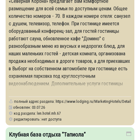
«Северная Корона» предлагает Вам комфортное
размещение для всей семьи по доступным ценам. Общее
количество номеров - 70. В каждом номере отеля: санузел
с душем, телевизор, телефон. При гостинице имеется
оборудованный конференц-зал, для гостей гостиницы
работают сауна, обновленное кафе "Домино" с
разнообразным меню из вкусных и недорогих блюд, для
наших маленьких гостей - детская комната, организована
продажа необходимых в дороге товаров, а для приехавших
в Выборг на собственном автомобиле при гостинице есть
охраняемая парковка под круглосуточным
видеонаблюдением. Дополнительные услуги гостиницы
Северная Корона: •
полный адрес раздела:
https://www.lodging.ru/MarketingHotels/Details/67
обновлен: 03.07.26
код раздела: len.hotel.mh.67
редактировать: нет доступа
Клубная база отдыха "Тапиола"