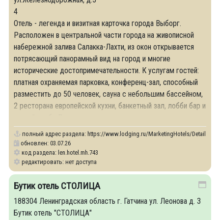
4
Отель - легенда и визитная карточка города Выборг.
Расположен в центральной части города на живописной
набережной залива Салакка-Лахти, из окон открывается
потрясающий панорамный вид на город и многие
исторические достопримечательности. К услугам гостей:
платная охраняемая парковка, конференц-зал, способный
разместить до 50 человек, сауна с небольшим бассейном,
2 ресторана европейской кухни, банкетный зал, лобби бар и
ночной клуб «Денди».
полный адрес раздела:
https://www.lodging.ru/MarketingHotels/Details/743
обновлен: 03.07.26
код раздела: len.hotel.mh.743
редактировать: нет доступа
Бутик отель СТОЛИЦА
188304 Ленинградская область г. Гатчина ул. Леонова д. 3
Бутик отель "СТОЛИЦА"