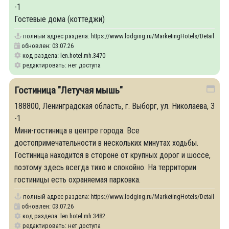
-1
Гостевые дома (коттеджи)
полный адрес раздела:
https://www.lodging.ru/MarketingHotels/Details/34
обновлен: 03.07.26
код раздела: len.hotel.mh.3470
редактировать: нет доступа
Гостиница "Летучая мышь"
188800, Ленинградская область, г. Выборг, ул. Николаева, 3
-1
Мини-гостиница в центре города. Все
достопримечательности в нескольких минутах ходьбы.
Гостиница находится в стороне от крупных дорог и шоссе,
поэтому здесь всегда тихо и спокойно. На территории
гостиницы есть охраняемая парковка.
полный адрес раздела:
https://www.lodging.ru/MarketingHotels/Details/34
обновлен: 03.07.26
код раздела: len.hotel.mh.3482
редактировать: нет доступа