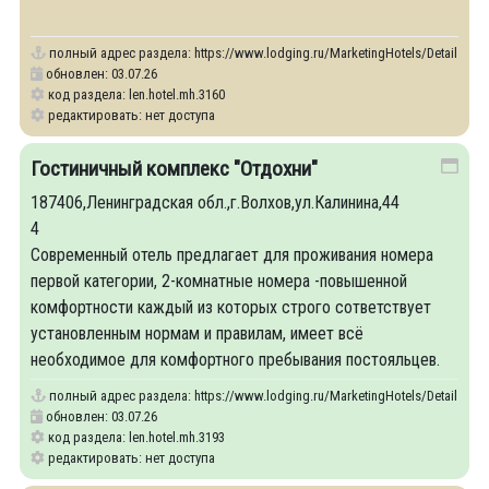
отпуск.
полный адрес раздела:
https://www.lodging.ru/MarketingHotels/Details/31
обновлен: 03.07.26
код раздела: len.hotel.mh.3160
редактировать: нет доступа
Гостиничный комплекс "Отдохни"
187406,Ленинградская обл.,г.Волхов,ул.Калинина,44
4
Современный отель предлагает для проживания номера
первой категории, 2-комнатные номера -повышенной
комфортности каждый из которых строго сответствует
установленным нормам и правилам, имеет всё
необходимое для комфортного пребывания постояльцев.
полный адрес раздела:
https://www.lodging.ru/MarketingHotels/Details/31
обновлен: 03.07.26
код раздела: len.hotel.mh.3193
редактировать: нет доступа