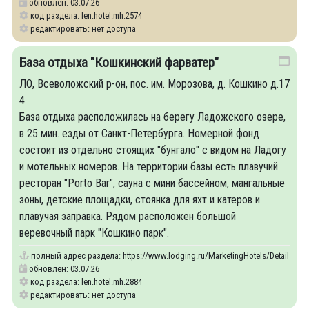
обновлен: 03.07.26
код раздела: len.hotel.mh.2574
редактировать: нет доступа
База отдыха "Кошкинский фарватер"
ЛО, Всеволожский р-он, пос. им. Морозова, д. Кошкино д.17
4
База отдыха расположилась на берегу Ладожского озере,
в 25 мин. езды от Санкт-Петербурга. Номерной фонд
состоит из отдельно стоящих "бунгало" с видом на Ладогу
и мотельных номеров. На территории базы есть плавучий
ресторан "Porto Bar", сауна с мини бассейном, мангальные
зоны, детские площадки, стоянка для яхт и катеров и
плавучая заправка. Рядом расположен большой
веревочный парк "Кошкино парк".
полный адрес раздела:
https://www.lodging.ru/MarketingHotels/Details/28
обновлен: 03.07.26
код раздела: len.hotel.mh.2884
редактировать: нет доступа