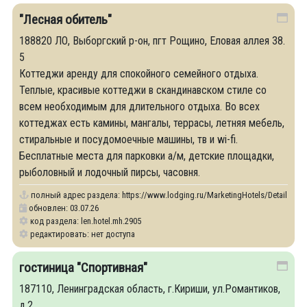
"Лесная обитель"
188820 ЛО, Выборгский р-он, пгт Рощино, Еловая аллея 38.
5
Коттеджи аренду для спокойного семейного отдыха.
Теплые, красивые коттеджи в скандинавском стиле со
всем необходимым для длительного отдыха. Во всех
коттеджах есть камины, мангалы, террасы, летняя мебель,
стиральные и посудомоечные машины, тв и wi-fi.
Бесплатные места для парковки а/м, детские площадки,
рыболовный и лодочный пирсы, часовня.
полный адрес раздела:
https://www.lodging.ru/MarketingHotels/Details/29
обновлен: 03.07.26
код раздела: len.hotel.mh.2905
редактировать: нет доступа
гостиница "Спортивная"
187110, Ленинградская область, г.Кириши, ул.Романтиков,
д.2.