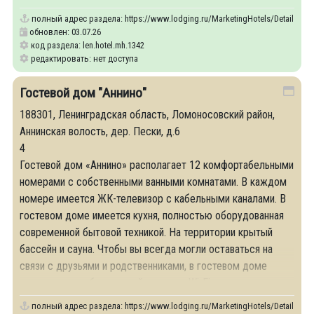
полный адрес раздела:
https://www.lodging.ru/MarketingHotels/Details/13
обновлен: 03.07.26
код раздела: len.hotel.mh.1342
редактировать: нет доступа
Гостевой дом "Аннино"
188301, Ленинградская область, Ломоносовский район,
Аннинская волость, дер. Пески, д.6
4
Гостевой дом «Аннино» располагает 12 комфортабельными
номерами с собственными ванными комнатами. В каждом
номере имеется ЖК-телевизор с кабельными каналами. В
гостевом доме имеется кухня, полностью оборудованная
современной бытовой техникой. На территории крытый
бассейн и сауна. Чтобы вы всегда могли оставаться на
связи с друзьями и родственниками, в гостевом доме
предусмотрен бесплатный доступ к Wi-Fi.
полный адрес раздела:
https://www.lodging.ru/MarketingHotels/Details/18