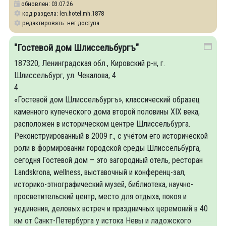
обновлен: 03.07.26
код раздела: len.hotel.mh.1878
редактировать: нет доступа
"Гостевой дом Шлиссельбургъ"
187320, Ленинградская обл., Кировский р-н, г.
Шлиссельбург, ул. Чекалова, 4
4
«Гостевой дом Шлиссельбургъ», классический образец
каменного купеческого дома второй половины XIX века,
расположен в историческом центре Шлиссельбурга.
Реконструированный в 2009 г., с учётом его исторической
роли в формировании городской среды Шлиссельбурга,
сегодня Гостевой дом – это загородный отель, ресторан
Landskrona, wellness, выставочный и конференц-зал,
историко-этнографический музей, библиотека, научно-
просветительский центр, место для отдыха, покоя и
уединения, деловых встреч и праздничных церемоний в 40
км от Санкт-Петербурга у истока Невы и ладожского