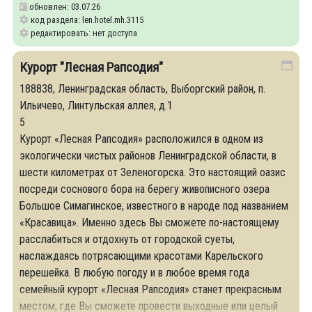
обновлен: 03.07.26
код раздела: len.hotel.mh.3115
редактировать: нет доступа
Курорт "Лесная Рапсодия"
188838, Ленинградская область, Выборгский район, п.
Ильичево, Линтульская аллея, д.1
5
Курорт «Лесная Рапсодия» расположился в одном из
экологически чистых районов Ленинградской области, в
шести километрах от Зеленогорска. Это настоящий оазис
посреди соснового бора на берегу живописного озера
Большое Симагинское, известного в народе под названием
«Красавица». Именно здесь Вы сможете по-настоящему
расслабиться и отдохнуть от городской суеты,
наслаждаясь потрясающими красотами Карельского
перешейка. В любую погоду и в любое время года
семейный курорт «Лесная Рапсодия» станет прекрасным
местом, где Вы сможете провести выходные или целый