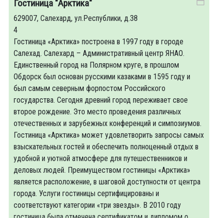
Гостиница "Арктика"
629007, Салехард, ул.Республики, д.38
4
Гостиница «Арктика» построена в 1997 году в городе
Салехад. Салехард – Административный центр ЯНАО.
Единственный город на Полярном круге, в прошлом
Обдорск был основан русскими казаками в 1595 году и
был самым северным форпостом Российского
государства. Сегодня древний город переживает свое
второе рождение. Это место проведения различных
отечественных и зарубежных конференций и симпозиумов.
Гостиница «Арктика» может удовлетворить запросы самых
взыскательных гостей и обеспечить полноценный отдых в
удобной и уютной атмосфере для путешественников и
деловых людей. Преимуществом гостиницы «Арктика»
является расположение, в шаговой доступности от центра
города. Услуги гостиницы сертифицированы и
соответствуют категории «три звезды». В 2010 году
гостиница была отмечена сертификатом и дипломом о