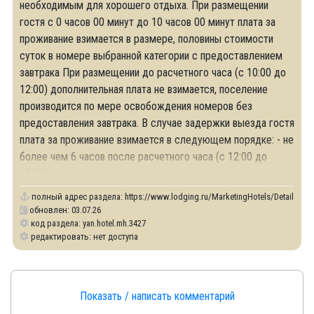
необходимым для хорошего отдыха. При размещении
гостя с 0 часов 00 минут до 10 часов 00 минут плата за
проживание взимается в размере, половины стоимости
суток в номере выбранной категории с предоставлением
завтрака При размещении до расчетного часа (с 10:00 до
12:00) дополнительная плата не взимается, поселение
производится по мере освобождения номеров без
предоставления завтрака. В случае задержки выезда гостя
плата за проживание взимается в следующем порядке: - не
более чем 6 часов после расчетного часа (с 12:00 до
18:00) – почасовая оплата -
полный адрес раздела:
https://www.lodging.ru/MarketingHotels/Details/34
обновлен: 03.07.26
код раздела: yan.hotel.mh.3427
редактировать: нет доступа
Показать / написать комментарий