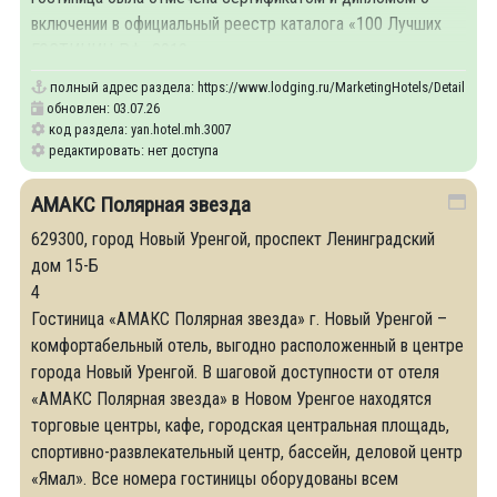
включении в официальный реестр каталога «100 Лучших
ГОСТИНИЦ РФ -2010».
полный адрес раздела:
https://www.lodging.ru/MarketingHotels/Details/30
обновлен: 03.07.26
код раздела: yan.hotel.mh.3007
редактировать: нет доступа
АМАКС Полярная звезда
629300, город Новый Уренгой, проспект Ленинградский
дом 15-Б
4
Гостиница «АМАКС Полярная звезда» г. Новый Уренгой –
комфортабельный отель, выгодно расположенный в центре
города Новый Уренгой. В шаговой доступности от отеля
«АМАКС Полярная звезда» в Новом Уренгое находятся
торговые центры, кафе, городская центральная площадь,
спортивно-развлекательный центр, бассейн, деловой центр
«Ямал». Все номера гостиницы оборудованы всем