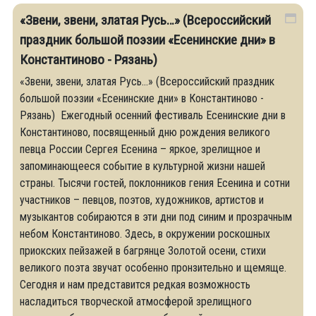
«Звени, звени, златая Русь…» (Всероссийский
праздник большой поэзии «Есенинские дни» в
Константиново - Рязань)
«Звени, звени, златая Русь…» (Всероссийский праздник
большой поэзии «Есенинские дни» в Константиново -
Рязань) Ежегодный осенний фестиваль Есенинские дни в
Константиново, посвященный дню рождения великого
певца России Сергея Есенина – яркое, зрелищное и
запоминающееся событие в культурной жизни нашей
страны. Тысячи гостей, поклонников гения Есенина и сотни
участников – певцов, поэтов, художников, артистов и
музыкантов собираются в эти дни под синим и прозрачным
небом Константиново. Здесь, в окружении роскошных
приокских пейзажей в багрянце Золотой осени, стихи
великого поэта звучат особенно пронзительно и щемяще.
Сегодня и нам представится редкая возможность
насладиться творческой атмосферой зрелищного