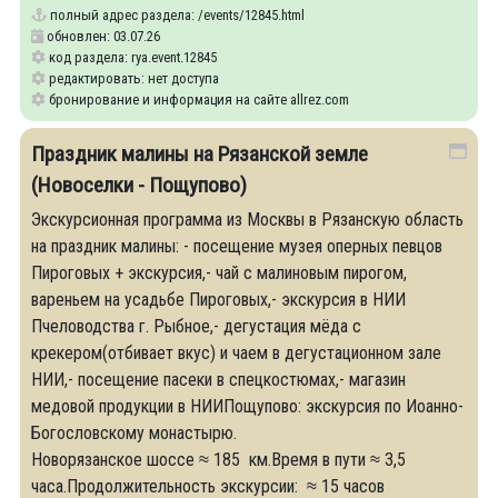
полный адрес раздела:
/events/12845.html
обновлен: 03.07.26
код раздела: rya.event.12845
редактировать: нет доступа
бронирование и информация на сайте allrez.com
Праздник малины на Рязанской земле
(Новоселки - Пощупово)
Экскурсионная программа из Москвы в Рязанскую область
на праздник малины: - посещение музея оперных певцов
Пироговых + экскурсия,- чай с малиновым пирогом,
вареньем на усадьбе Пироговых,- экскурсия в НИИ
Пчеловодства г. Рыбное,- дегустация мёда с
крекером(отбивает вкус) и чаем в дегустационном зале
НИИ,- посещение пасеки в спецкостюмах,- магазин
медовой продукции в НИИПощупово: экскурсия по Иоанно-
Богословскому монастырю.
Новорязанское шоссе ≈ 185 км.Время в пути ≈ 3,5
часа.Продолжительность экскурсии: ≈ 15 часов