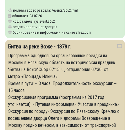
рядом с которой высится посаженный
полный адрес раздела:
/events/3662.html
обновлен: 03.07.26
код раздела: rya.event.3662
редактировать: нет доступа
бронирование и информация на сайте allrez.com
Битва на реке Воже - 1378 г.
Программа однодневной организованной поездки из
Москвы в Рязанскую область на исторический праздник
"Битва на Воже"Сбор 07:15. ч., отправление 07:30 ст.
метро «Площадь Ильича».
Время в пути: ~ 3 часа. Продолжительность экскурсии: ~
15 часов.
Экскурсионная программа (программа на 2017 год
уточняется): - Путевая информация.- Участие в празднике.-
Экскурсия по городу- Экскурсия по Рязанскому Кремлю с
посещением дворца Олега и диорамы.Возвращение в
Москву поздно вечером, в зависимости от транспортной