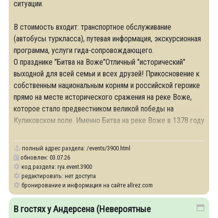
ситуации.
В стоимость входит: транспортное обслуживание
(автобусы туркласса), путевая информация, экскурсионная
программа, услуги гида-сопровождающего.
О празднике "Битва на Воже"Отличный "исторический"
выходной для всей семьи и всех друзей! Прикосновение к
собственным национальным корням и российской героике
прямо на месте исторического сражения на реке Воже,
которое стало предвестником великой победы на
Куликовском поле. Именно Битва на реке Воже в 1378 году
положила начало
полный адрес раздела:
/events/3900.html
обновлен: 03.07.26
код раздела: rya.event.3900
редактировать: нет доступа
бронирование и информация на сайте allrez.com
В гостях у Андерсена (Невероятные