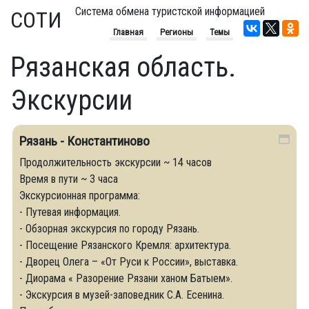
Система обмена туристской информацией
СОТИ
Главная
Регионы
Темы
Рязанская область.
Экскурсии
Рязань - Константиново
Продолжительность экскурсии ~ 14 часов
Время в пути ~ 3 часа
Экскурсионная программа:
- Путевая информация.
- Обзорная экскурсия по городу Рязань.
- Посещение Рязанского Кремля: архитектура.
- Дворец Олега – «От Руси к России», выставка.
- Диорама « Разорение Рязани ханом Батыем».
- Экскурсия в музей-заповедник С.А. Есенина.