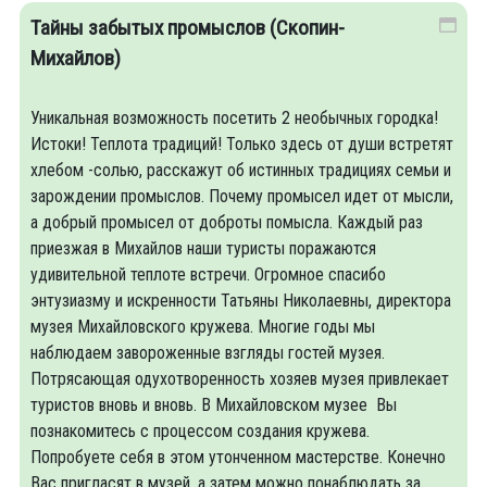
Тайны забытых промыслов (Скопин-
Михайлов)
Уникальная возможность посетить 2 необычных городка!
Истоки! Теплота традиций! Только здесь от души встретят
хлебом -солью, расскажут об истинных традициях семьи и
зарождении промыслов. Почему промысел идет от мысли,
а добрый промысел от доброты помысла. Каждый раз
приезжая в Михайлов наши туристы поражаются
удивительной теплоте встречи. Огромное спасибо
энтузиазму и искренности Татьяны Николаевны, директора
музея Михайловского кружева. Многие годы мы
наблюдаем завороженные взгляды гостей музея.
Потрясающая одухотворенность хозяев музея привлекает
туристов вновь и вновь. В Михайловском музее Вы
познакомитесь с процессом создания кружева.
Попробуете себя в этом утонченном мастерстве. Конечно
Вас пригласят в музей, а затем можно понаблюдать за