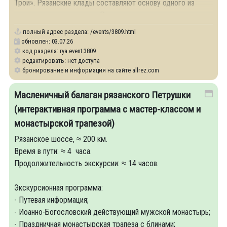
Трои». Рязанские клады составляют основу одного из
самых старинных музеев России
полный адрес раздела:
/events/3809.html
обновлен: 03.07.26
код раздела: rya.event.3809
редактировать: нет доступа
бронирование и информация на сайте allrez.com
Масленичный балаган рязанского Петрушки
(интерактивная программа с мастер-классом и
монастырской трапезой)
Рязанское шоссе, ≈ 200 км.
Время в пути: ≈ 4 часа.
Продолжительность экскурсии: ≈ 14 часов.
Экскурсионная программа:
- Путевая информация;
- Иоанно-Богословский действующий мужской монастырь;
- Праздничная монастырская трапеза с блинами;