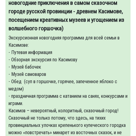
новогодние приключения в самом сказочном
городе русской провинции - древнем Касимове,
посещением креативных музеев и угощением из
волшебного горшочка)
Экскурсионная новогодняя программа для всей семьи в
Касимове:
- Путевая информация
- Обзорная экскурсия по Касимову
- Музей бабочек
- Музей самоваров
- Обед (суп в горшочке, горячее, запеченное яблоко с
медом)
- праздничная программа с катанием на санях, конкурсами и
играми.
Касимов – невероятный, колоритный, сказочный город!
Сказочный не только потому, что здесь, на тихих
провинциальных улочках крепенького купеческого городка
можно «повстречать» минарет из восточных сказок, и не