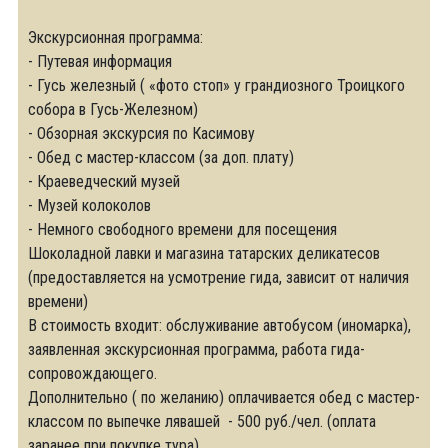
Экскурсионная программа:
- Путевая информация
- Гусь железный ( «фото стоп» у грандиозного Троицкого
собора в Гусь-Железном)
- Обзорная экскурсия по Касимову
- Обед с мастер-классом (за доп. плату)
- Краеведческий музей
- Музей колоколов
- Немного свободного времени для посещения
Шоколадной лавки и магазина татарских деликатесов
(предоставляется на усмотрение гида, зависит от наличия
времени)
В стоимость входит: обслуживание автобусом (иномарка),
заявленная экскурсионная программа, работа гида-
сопровождающего.
Дополнительно ( по желанию) оплачивается обед с мастер-
классом по выпечке лявашей - 500 руб./чел. (оплата
заранее при покупке тура).