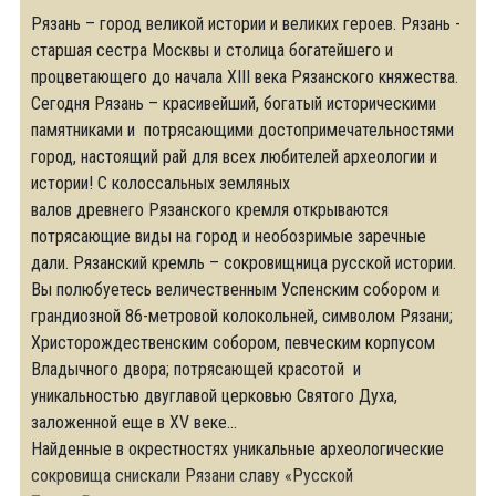
Рязань – город великой истории и великих героев. Рязань -
старшая сестра Москвы и столица богатейшего и
процветающего до начала XIII века Рязанского княжества.
Сегодня Рязань – красивейший, богатый историческими
памятниками и потрясающими достопримечательностями
город, настоящий рай для всех любителей археологии и
истории! С колоссальных земляных
валов древнего Рязанского кремля открываются
потрясающие виды на город и необозримые заречные
дали. Рязанский кремль – сокровищница русской истории.
Вы полюбуетесь величественным Успенским собором и
грандиозной 86-метровой колокольней, символом Рязани;
Христорождественским собором, певческим корпусом
Владычного двора; потрясающей красотой и
уникальностью двуглавой церковью Святого Духа,
заложенной еще в XV веке...
Найденные в окрестностях уникальные археологические
сокровища снискали Рязани славу «Русской