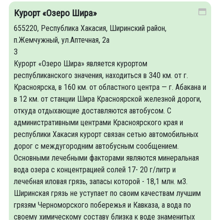
Курорт «Озеро Шира»
655220, Республика Хакасия, Ширинский район,
п.Жемчужный, ул.Аптечная, 2а
3
Курорт «Озеро Шира» является курортом
республиканского значения, находиться в 340 км. от г.
Красноярска, в 160 км. от областного центра — г. Абакана и
в 12 км. от станции Шира Красноярской железной дороги,
откуда отдыхающие доставляются автобусом. С
административными центрами Красноярского края и
республики Хакасия курорт связан сетью автомобильных
дорог с междугородним автобусным сообщением.
Основными лечебными факторами являются минеральная
вода озера с концентрацией солей 17- 20 г/литр и
лечебная иловая грязь, запасы которой - 18,1 млн. м3.
Ширинская грязь не уступает по своим качествам лучшим
грязям Черноморского побережья и Кавказа, а вода по
своему химическому составу близка к воде знаменитых