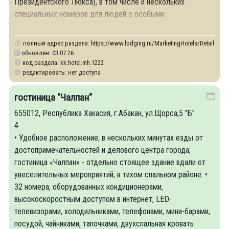
Президентского Люкса), в том числе и нескольких
специальных номеров для людей с особыми
потребностями.
полный адрес раздела:
https://www.lodging.ru/MarketingHotels/Details/12
обновлен: 03.07.26
код раздела: kk.hotel.mh.1222
редактировать: нет доступа
гостиница "Чалпан"
655012, Республика Хакасия, г.Абакан, ул.Щорса,5 "Б"
4
• Удобное расположение; в нескольких минутах езды от
достопримечательностей и делового центра города;
гостиница «Чалпан» - отдельно стоящее здание вдали от
увеселительных мероприятий, в тихом спальном районе. •
32 номера, оборудованных кондиционерами,
высокоскоростным доступом в интернет, LED-
телевизорами, холодильниками, телефонами, мини-барами,
посудой, чайниками, тапочками; двухспальная кровать