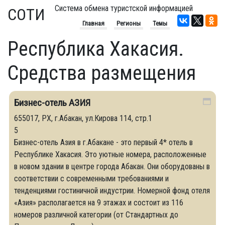
Система обмена туристской информацией
СОТИ
Главная
Регионы
Темы
Республика Хакасия.
Средства размещения
Бизнес-отель АЗИЯ
655017, РХ, г.Абакан, ул.Кирова 114, стр.1
5
Бизнес-отель Азия в г.Абакане - это первый 4* отель в
Республике Хакасия. Это уютные номера, расположенные
в новом здании в центре города Абакан. Они оборудованы в
соответствии с современными требованиями и
тенденциями гостиничной индустрии. Номерной фонд отеля
«Азия» располагается на 9 этажах и состоит из 116
номеров различной категории (от Стандартных до