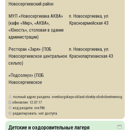
Новосергиевский район
МУП «Новосергиевка АКВА»
п. Новосергиевка, ул
(кафе «Мир», «АКВА»,
Красноармейская 43
«Юность», столовая в здании
администрации)
Ресторан «Заря» (ПОБ
п. Новосергиевка, ул.
Новосергиевское центральное
Краснопартизанская 43
сельпо)
«Подсолнух» (ПОБ
Новосергиевское
полный адрес раздела:
orenburgskaya-oblast/obekty-obshchestvennogo-pita
обновлен: 12.07.17
код раздела: ore.f86
редактировать: нет доступа
Детские и оздоровительные лагеря