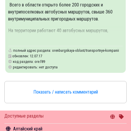
Всего в области открыто более 200 городских и
внутрипоселковых автобусных маршрутов, свыше 360
внутримуниципальных пригородных маршрутов.
На территории работают 40 автобусных маршрутов,
связывающих
полный адрес раздела:
orenburgskaya-oblast/transportnye-kompanii
обновлен: 12.07.17
код раздела: ore.f89
редактировать: нет доступа
Показать / написать комментарий
Доступные разделы
Алтайский край