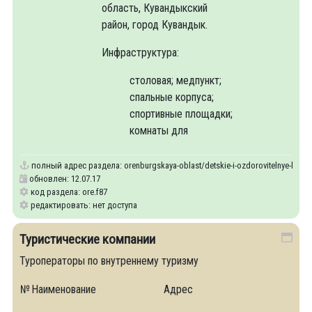
область, Кувандыкский
район, город Кувандык.
Инфраструктура:
столовая; медпункт;
спальные корпуса;
спортивные площадки;
комнаты для
полный адрес раздела:
orenburgskaya-oblast/detskie-i-ozdorovitelnye-lager
обновлен: 12.07.17
код раздела: ore.f87
редактировать: нет доступа
Туристические компании
Туроператоры по внутреннему туризму
№
Наименование
Адрес