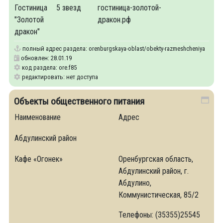
Гостиница
5 звезд
гостиница-золотой-
"Золотой
дракон.рф
дракон"
полный адрес раздела:
orenburgskaya-oblast/obekty-razmeshcheniya
обновлен: 28.01.19
код раздела: ore.f85
редактировать: нет доступа
Объекты общественного питания
Наименование
Адрес
Абдулинский район
Кафе «Огонек»
Оренбургская область,
Абдулинский район, г.
Абдулино,
Коммунистическая, 85/2
Телефоны: (35355)25545