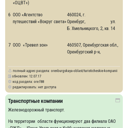
«ОЦВТ»)
6
ООО «Агентство
460024, г.
путешествий «Вокруг света»
Оренбург, ул.
Б. Хмельницкого, 2, кв. 14
7
ООО «Тревел зон»
460507, Оренбургская обл.,
Оренбургский р-н,
полный адрес раздела:
orenburgskaya-oblast/turisticheskie-kompanii
обновлен: 12.07.17
код раздела: ore.f88
редактировать: нет доступа
Транспортные компании
Железнодорожный транспорт.
На территории области функционируют два филиала ОАО