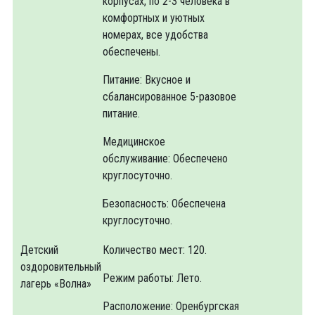
корпусах, по 2-3 человека в
комфортных и уютных
номерах, все удобства
обеспечены.
Питание: Вкусное и
сбалансированное 5-разовое
питание.
Медицинское
обслуживание: Обеспечено
круглосуточно.
Безопасность: Обеспечена
круглосуточно.
Детский
Количество мест: 120.
оздоровительный
Режим работы: Лето.
лагерь «Волна»
Расположение: Оренбургская