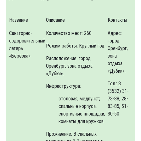
Название
Описание
Контакты
Санаторно-
Количество мест: 260.
Адрес:
оздоровительный
город
Режим работы: Круглый год.
лагерь
Оренбург,
«Березка»
зона
Расположение: город
отдыха
Оренбург, зона отдыха
«Дубки».
«Дубки».
Тел.: 8
Инфраструктура:
(3532) 31-
столовая; медпункт;
73-88, 28-
спальные корпуса;
83-85, 51-
спортивные площадки;
30-50
комнаты для кружков.
Проживание: В спальных