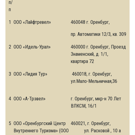
п/
п
1
ООО «Лайфтревел»
460048 г. Оренбург,
пр. Автоматики 12/3, кв. 309
2
ООО «Идель-Урал»
460000 г. Оренбург, Проезд
Знаменский, д. 1/1,
квартира 72
3
ООО «Лидия Тур»
460018, г. Оренбург,
ул.Мало-Мельничная,36
4
ООО «А-Трэвел»
г. Оренбург, мкр-н 70 Лет
ВЛКСМ, 16/1
5
ООО «Оренбургский Центр
460021, г. Оренбург,
Внутреннего Туризма» (ООО
ул. Расковой , 10 а