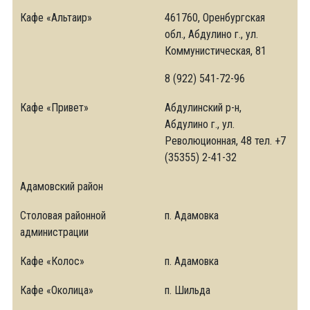
Кафе «Альтаир»
461760, Оренбургская
обл., Абдулино г., ул.
Коммунистическая, 81
8 (922) 541-72-96
Кафе «Привет»
Абдулинский р-н,
Абдулино г., ул.
Революционная, 48 тел. +7
(35355) 2-41-32
Адамовский район
Столовая районной
п. Адамовка
администрации
Кафе «Колос»
п. Адамовка
Кафе «Околица»
п. Шильда