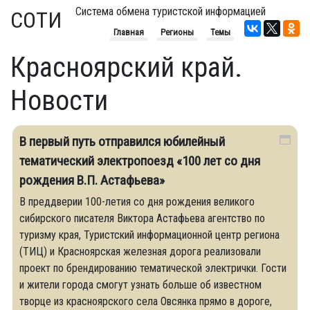
Система обмена туристской информацией
СОТИ
Главная
Регионы
Темы
Красноярский край.
Новости
В первый путь отправился юбилейный
тематический электропоезд «100 лет со дня
рождения В.П. Астафьева»
В преддверии 100-летия со дня рождения великого
сибирского писателя Виктора Астафьева агентство по
туризму края, Туристский информационной центр региона
(ТИЦ) и Красноярская железная дорога реализовали
проект по брендированию тематической электрички. Гости
и жители города смогут узнать больше об известном
творце из красноярского села Овсянка прямо в дороге,