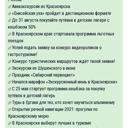
Авиаэкскурсии из Красноярска
«Енисейская уха» пройдет в дистанционном формате
До 31 августа покупайте путёвки в детские лагеря с
кешбэком 50%
В Красноярском крае стартовала программа льготных
поездок
Успей подать заявку на конкурс видеороликов о
гастротуризме!
Конкурс туристических маршрутов ждёт твоей заявки!
Экскурсии из Шушенского в июне
Праздник «Сибирский первоцвет»
Начался марафон «Экскурсионный июнь в Красноярске»
С 25 мая стартует программа кешбэка за покупку
путёвок в детский лагерь
Туры в Ергаки для тех, кто хочет научиться альпинизму
Открытие речной навигации-2021: прогулки по
Красноярскому морю
В Красноярске выберут лучших в туризме