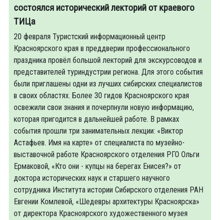
состоялся исторический лекторий от краевого
ТИЦа
20 февраля Туристский информационный центр
Красноярского края в преддверии профессионального
праздника провёл большой лекторий для экскурсоводов и
представителей туриндустрии региона. Для этого события
были приглашены одни из лучших сибирских специалистов
в своих областях. Более 30 гидов Красноярского края
освежили свои знания и почерпнули новую информацию,
которая пригодится в дальнейшей работе. В рамках
события прошли три занимательных лекции: «Виктор
Астафьев. Имя на карте» от специалиста по музейно-
выставочной работе Красноярского отделения РГО Ольги
Ермаковой, «Кто они - купцы на берегах Енисея?» от
доктора исторических наук и старшего научного
сотрудника Института истории Сибирского отделения РАН
Евгении Комлевой, «Шедевры архитектуры Красноярска»
от директора Красноярского художественного музея