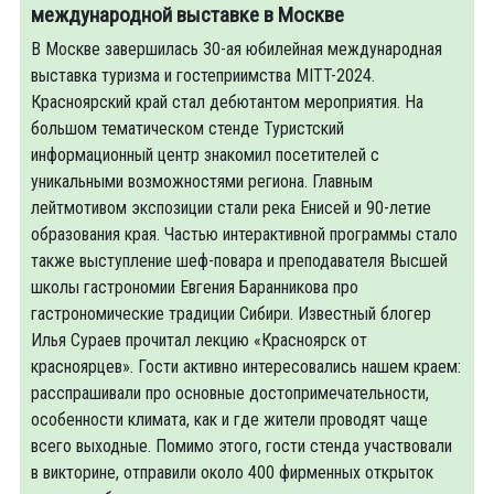
международной выставке в Москве
В Москве завершилась 30-ая юбилейная международная
выставка туризма и гостеприимства MITT-2024.
Красноярский край стал дебютантом мероприятия. На
большом тематическом стенде Туристский
информационный центр знакомил посетителей с
уникальными возможностями региона. Главным
лейтмотивом экспозиции стали река Енисей и 90-летие
образования края. Частью интерактивной программы стало
также выступление шеф-повара и преподавателя Высшей
школы гастрономии Евгения Баранникова про
гастрономические традиции Сибири. Известный блогер
Илья Сураев прочитал лекцию «Красноярск от
красноярцев». Гости активно интересовались нашем краем:
расспрашивали про основные достопримечательности,
особенности климата, как и где жители проводят чаще
всего выходные. Помимо этого, гости стенда участвовали
в викторине, отправили около 400 фирменных открыток