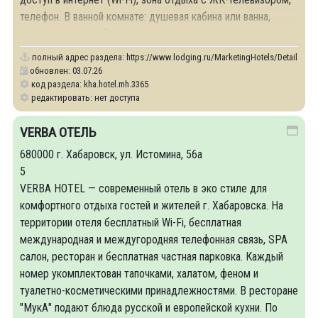
телефон. В ванной комнате: душевая кабина или ванна,
косметические и банные принадлежности.
полный адрес раздела:
https://www.lodging.ru/MarketingHotels/Details/33
обновлен: 03.07.26
код раздела: kha.hotel.mh.3365
редактировать: нет доступа
VERBA ОТЕЛЬ
680000 г. Хабаровск, ул. Истомина, 56а
5
VERBA HOTEL — современный отель в эко стиле для
комфортного отдыха гостей и жителей г. Хабаровска. На
территории отеля бесплатный Wi-Fi, бесплатная
международная и междугородняя телефонная связь, SPA
салон, ресторан и бесплатная частная парковка. Каждый
номер укомплектован тапочками, халатом, феном и
туалетно-косметическими принадлежностями. В ресторане
"МукА" подают блюда русской и европейской кухни. По