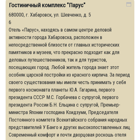
Гостиничный комплекс "Парус"
680000, г. Хабаровск, ул. Шевченко, д. 5
6
Отель «Парус», находясь в самом центре деловой
активности города Хабаровска, расположен в
непосредственной близости от главных исторических
памятников и музеев, что прекрасно подходит как для
деловых путешественников, так и для туристов,
посещающих город. Любой житель города знает этот
особняк царской постройки из красного кирпича. За период
своего существования мы имели честь принимать у себя
первого космонавта планеты Ю.А. Гагарина, первого
президента СССР М.С. Горбачева с супругой, первого
президента России Б.Н. Ельцина с супругой, Премьер-
министра Японии господина Коидзуми, Председателя
Постоянного комитета Всекитайского собрания народных
представителей У Банго и других высокопоставленных лиц.
Современный комфорт и почти дворцовая роскошь отеля