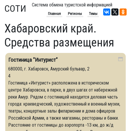
Система обмена туристской информацией
СОТИ
Главная
Регионы
Темы
Хабаровский край.
Средства размещения
Гостиница "Интурист"
680000, г. Хабаровск, Амурский бульвар, 2
4
Гостиница «Интурист» расположена в историческом
центре Хабаровска, в парке, в двух шагах от набережной
реки Амур. Рядом с гостиницей находится деловая часть
города: краеведческий, художественный и военный музеи,
театры, концертные залы филармонии и дома офицеров
Российской Армии, а также магазины, рестораны и банки.
Расстояние от гостиницы до аэропорта -13 км, до ж/д