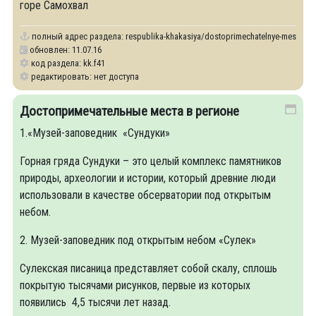
горе Самохвал
полный адрес раздела:
respublika-khakasiya/dostoprimechatelnye-mesta-v-st
обновлен: 11.07.16
код раздела: kk.f41
редактировать: нет доступа
Достопримечательные места в регионе
1.«Музей-заповедник «Сундуки»
Горная гряда Сундуки – это целый комплекс памятников
природы, археологии и истории, который древние люди
использовали в качестве обсерватории под открытым
небом.
2. Музей-заповедник под открытым небом «Сулек»
Сулекская писаница представляет собой скалу, сплошь
покрытую тысячами рисунков, первые из которых
появились 4,5 тысячи лет назад.