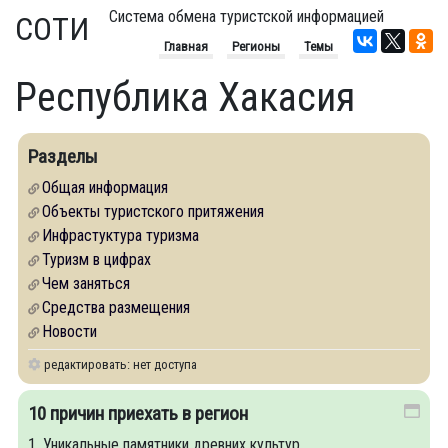
Система обмена туристской информацией
СОТИ
Главная
Регионы
Темы
Республика Хакасия
Разделы
Общая информация
Объекты туристского притяжения
Инфрастуктура туризма
Туризм в цифрах
Чем заняться
Средства размещения
Новости
редактировать: нет доступа
10 причин приехать в регион
1. Уникальные памятники древних культур