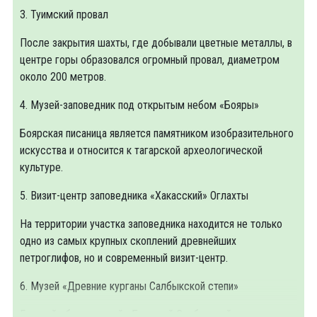
3. Туимский провал
После закрытия шахты, где добывали цветные металлы, в
центре горы образовался огромный провал, диаметром
около 200 метров.
4. Музей-заповедник под открытым небом «Бояры»
Боярская писаница является памятником изобразительного
искусства и относится к тагарской археологической
культуре.
5. Визит-центр заповедника «Хакасский» Оглахты
На территории участка заповедника находится не только
одно из самых крупных скоплений древнейших
петроглифов, но и современный визит-центр.
6. Музей «Древние курганы Салбыкской степи»
Главный объект музей - Большой Салбыкский