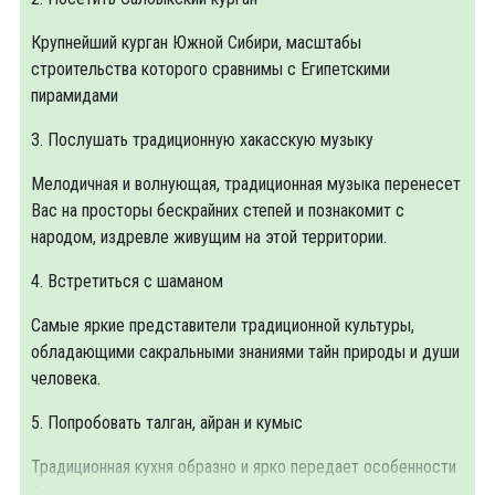
Крупнейший курган Южной Сибири, масштабы
строительства которого сравнимы с Египетскими
пирамидами
3. Послушать традиционную хакасскую музыку
Мелодичная и волнующая, традиционная музыка перенесет
Вас на просторы бескрайних степей и познакомит с
народом, издревле живущим на этой территории.
4. Встретиться с шаманом
Самые яркие представители традиционной культуры,
обладающими сакральными знаниями тайн природы и души
человека.
5. Попробовать талган, айран и кумыс
Традиционная кухня образно и ярко передает особенности
быта коренного населения и оставляет яркие впечатления.