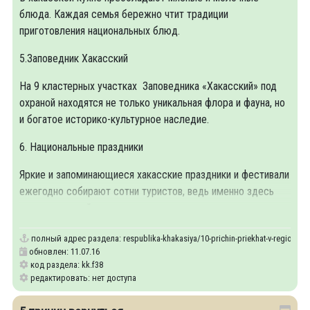
блюда. Каждая семья бережно чтит традиции
приготовления национальных блюд.
5.Заповедник Хакасский
На 9 кластерных участках Заповедника «Хакасский» под
охраной находятся не только уникальная флора и фауна, но
и богатое историко-культурное наследие.
6. Национальные праздники
Яркие и запоминающиеся хакасские праздники и фестивали
ежегодно собирают сотни туристов, ведь именно здесь
можно в полной
полный адрес раздела:
respublika-khakasiya/10-prichin-priekhat-v-region
обновлен: 11.07.16
код раздела: kk.f38
редактировать: нет доступа