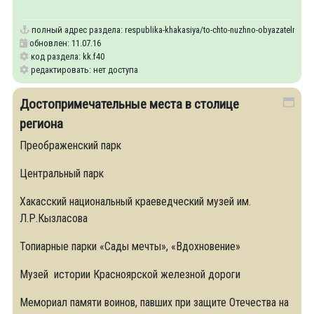
полный адрес раздела:
respublika-khakasiya/to-chto-nuzhno-obyazatelno-sdel
обновлен: 11.07.16
код раздела: kk.f40
редактировать: нет доступа
Достопримечательные места в столице
региона
Преображенский парк
Центральный парк
Хакасский национальный краеведческий музей им.
Л.Р.Кызласова
Топиарные парки «Сады мечты», «Вдохновение»
Музей истории Красноярской железной дороги
Мемориал памяти воинов, павших при защите Отечества на