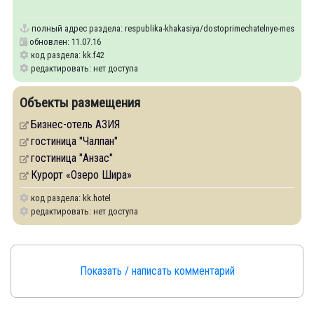
полный адрес раздела:
respublika-khakasiya/dostoprimechatelnye-mesta-v-r
обновлен: 11.07.16
код раздела: kk.f42
редактировать: нет доступа
Объекты размещения
Бизнес-отель АЗИЯ
гостиница "Чалпан"
гостиница "Анзас"
Курорт «Озеро Шира»
код раздела: kk.hotel
редактировать: нет доступа
Показать / написать комментарий