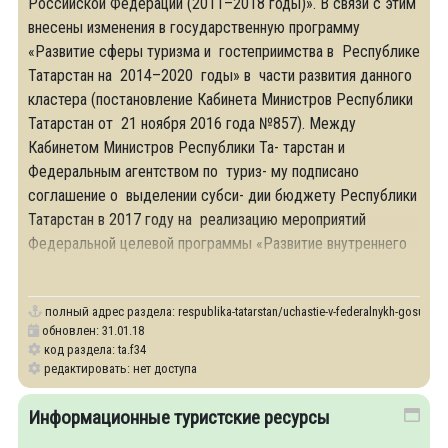
Российской Федерации (2011–2018 годы)». В связи с этим
внесены изменения в государственную программу
«Развитие сферы туризма и гостеприимства в Республике
Татарстан на 2014–2020 годы» в части развития данного
кластера (постановление Кабинета Министров Республики
Татарстан от 21 ноября 2016 года №857). Между
Кабинетом Министров Республики Та- тарстан и
Федеральным агентством по туриз- му подписано
соглашение о выделении субси- дии бюджету Республики
Татарстан в 2017 году на реализацию мероприятий
Федеральной целевой программы «Развитие внутреннего
и
полный адрес раздела:
respublika-tatarstan/uchastie-v-federalnykh-gosudar
обновлен: 31.01.18
код раздела: ta.f34
редактировать: нет доступа
Информационные туристские ресурсы