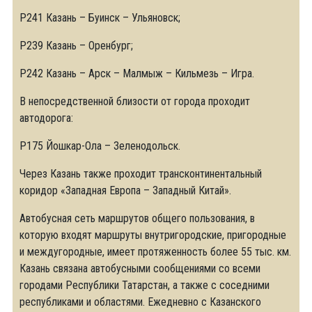
Р241 Казань – Буинск – Ульяновск;
Р239 Казань – Оренбург;
Р242 Казань – Арск – Малмыж – Кильмезь – Игра.
В непосредственной близости от города проходит
автодорога:
Р175 Йошкар-Ола – Зеленодольск.
Через Казань также проходит трансконтинентальный
коридор «Западная Европа – Западный Китай».
Автобусная сеть маршрутов общего пользования, в
которую входят маршруты внутригородские, пригородные
и междугородные, имеет протяженность более 55 тыс. км.
Казань связана автобусными сообщениями со всеми
городами Республики Татарстан, а также с соседними
республиками и областями. Ежедневно с Казанского