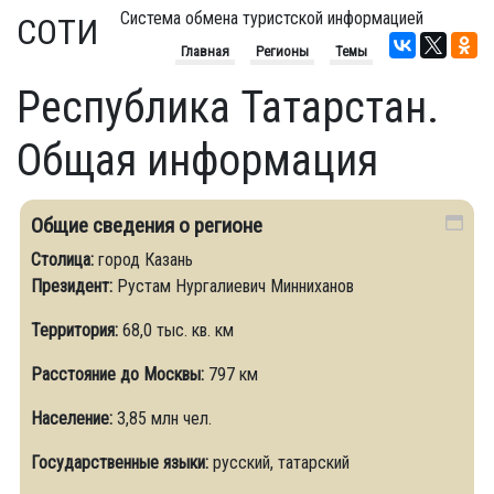
Система обмена туристской информацией
СОТИ
Главная
Регионы
Темы
Республика Татарстан.
Общая информация
Общие сведения о регионе
Столица:
город Казань
Президент:
Рустам Нургалиевич Минниханов
Территория:
68,0 тыс. кв. км
Расстояние до Москвы:
797 км
Население:
3,85 млн чел.
Государственные языки:
русский, татарский