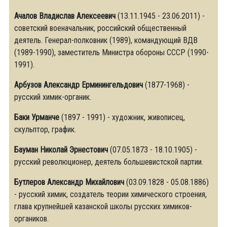
Ачалов Владислав Алексеевич
(13.11.1945 - 23.06.2011) -
советский военачальник, российский общественный
деятель. Генерал-полковник (1989), командующий ВДВ
(1989-1990), заместитель Министра обороны СССР (1990-
1991).
Арбузов
Александр Ерминингельдович
(1877-1968) -
русский химик-органик.
Баки Урманче
(1897 - 1991) - художник, живописец,
скульптор, график.
Бауман Николай Эрнестович
(07.05.1873 - 18.10.1905) -
русский революционер, деятель большевистской партии.
Бутлеров Александр Михайлович
(03.09.1828 - 05.08.1886)
- русский химик, создатель теории химического строения,
глава крупнейшей казанской школы русских химиков-
органиков.