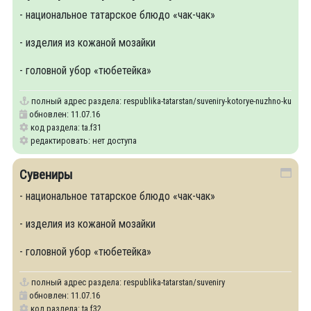
- национальное татарское блюдо «чак-чак»
- изделия из кожаной мозайки
- головной убор «тюбетейка»
полный адрес раздела:
respublika-tatarstan/suveniry-kotorye-nuzhno-kupit
обновлен: 11.07.16
код раздела: ta.f31
редактировать: нет доступа
Сувениры
- национальное татарское блюдо «чак-чак»
- изделия из кожаной мозайки
- головной убор «тюбетейка»
полный адрес раздела:
respublika-tatarstan/suveniry
обновлен: 11.07.16
код раздела: ta.f32