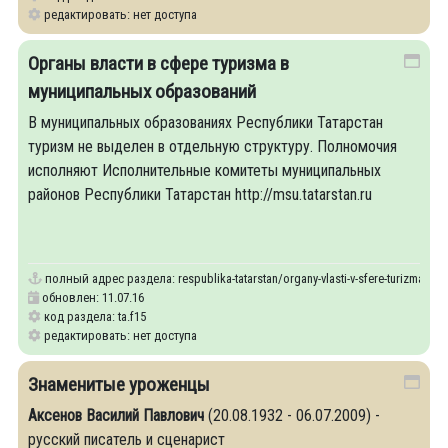
редактировать: нет доступа
Органы власти в сфере туризма в
муниципальных образований
В муниципальных образованиях Республики Татарстан
туризм не выделен в отдельную структуру. Полномочия
исполняют Исполнительные комитеты муниципальных
районов Республики Татарстан http://msu.tatarstan.ru
полный адрес раздела:
respublika-tatarstan/organy-vlasti-v-sfere-turizma-v-
обновлен: 11.07.16
код раздела: ta.f15
редактировать: нет доступа
Знаменитые уроженцы
Аксенов Василий Павлович
(20.08.1932 - 06.07.2009) -
русский писатель и сценарист