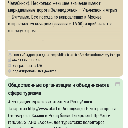
Челябинск). Несколько меньшее значение имеют
меридиальные дороги Зеленодольск – Ульяновск и Агрыз
– Бугульма. Все поезда по направлению к Москве
отправляются вечером (начиная с 16:00) и прибывают в
столицу утром.
Железнодорожный вокзальный комплекс
полный адрес раздела:
respublika-tatarstan/zheleznodorozhnyy-transport
обновлен: 11.07.16
код раздела: ta.f20
редактировать: нет доступа
Общественные организации и объединения в
сфере туризма
Ассоциация туристских агентств Республики
Татарстан http://www.atart.ru Ассоциация Рестораторов и
Отельеров г.Казани и Республики Татарстан http://ario-
rt.ru/2825 АНО «Ассамблея туристских волонтеров