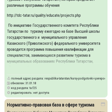
различные программы обучения
http://tdc-tatar.ru/quality/educate/projects.php
По инициативе Государственного комитета Республики
Татарстан по туризму ежегодно на базе Высшей школы
государственного и муниципального управления
Казанского (Приволжского) федерального университета
проводится программа повышения квалификации для
специалистов, занимающихся развитием туризма в
муниципальных образованиях Республики Татарстан,
«Развитие сферы туризма и гостеприимства».
полный адрес раздела:
respublika-tatarstan/kursy-podgotovki-i-perepodgotovk
обновлен: 31.01.18
код раздела: ta.f25
редактировать: нет доступа
Нормативно-правовая база в сфере туризма