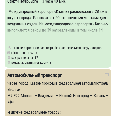
Санкт-Петербурга – 3 часа 40 мин.
Международный аэропорт «Казань» расположен в 28 км к
югу от города. Располагает 20 стояночными местами для
воздушных судов. Из международного аэропорта «Казань»
выполняются рейсы по 39 направлениям, в том числе 14
заграничных.
полный адрес раздела:
respublika-tatarstan/aviatsionnyy-transport
обновлен: 11.07.16
код раздела: ta.f17
редактировать: нет доступа
Автомобильный транспорт
Через город Казань проходит федеральная автомагистраль
«Волга»:
M7 E22 Москва – Владимир – Нижний Новгород – Казань –
Уфа.
И другие федеральные трассы: