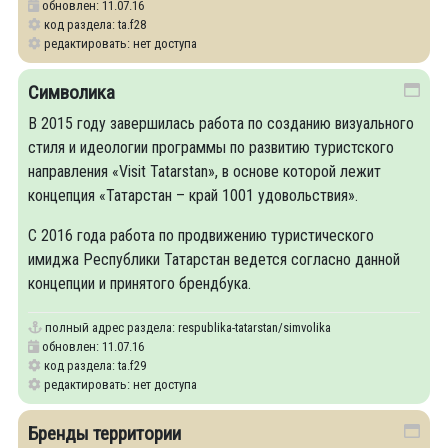
обновлен: 11.07.16
код раздела: ta.f28
редактировать: нет доступа
Символика
В 2015 году завершилась работа по созданию визуального
стиля и идеологии программы по развитию туристского
направления «Visit Tatarstan», в основе которой лежит
концепция «Татарстан – край 1001 удовольствия».
С 2016 года работа по продвижению туристического
имиджа Республики Татарстан ведется согласно данной
концепции и принятого брендбука.
полный адрес раздела:
respublika-tatarstan/simvolika
обновлен: 11.07.16
код раздела: ta.f29
редактировать: нет доступа
Бренды территории