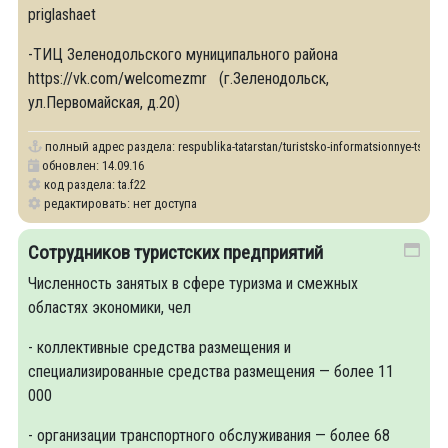
priglashaet
-ТИЦ Зеленодольского муниципального района
https://vk.com/welcomezmr (г.Зеленодольск,
ул.Первомайская, д.20)
полный адрес раздела:
respublika-tatarstan/turistsko-informatsionnye-tsentry
обновлен: 14.09.16
код раздела: ta.f22
редактировать: нет доступа
Сотрудников туристских предприятий
Численность занятых в сфере туризма и смежных
областях экономики, чел
- коллективные средства размещения и
специализированные средства размещения — более 11
000
- организации транспортного обслуживания — более 68