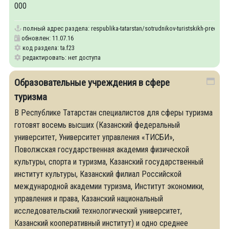
000
полный адрес раздела:
respublika-tatarstan/sotrudnikov-turistskikh-predpriya
обновлен: 11.07.16
код раздела: ta.f23
редактировать: нет доступа
Образовательные учреждения в сфере
туризма
В Республике Татарстан специалистов для сферы туризма
готовят восемь высших (Казанский федеральный
университет, Университет управления «ТИСБИ»,
Поволжская государственная академия физической
культуры, спорта и туризма, Казанский государственный
институт культуры, Казанский филиал Российской
международной академии туризма, Институт экономики,
управления и права, Казанский национальный
исследовательский технологический университет,
Казанский кооперативный институт) и одно среднее