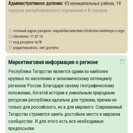
Административное деление:
43 муниципальных района, 14
городов республиканского подчинения и 8 городов
районного подчинения.
полный адрес раздела:
respublika-tatarstan/obshchie-svedeniya-o-regione
обновлен: 11.07.16
код раздела: ta.f8
редактировать: нет доступа
Маркетинговая информация о регионе
Республика Татарстан является одним из наиболее
крупных по населению и экономическому потенциалу
регионов России. Благодаря своему географическому
положению, богатой истории и уникальным природным
ресурсам республика идеальна для туризма, причем не
только для российского, но и для мирового. Современный
Татарстан стремится занять достойное место в мировом
сообществе. И для этого есть все необходимые
предпосылки.