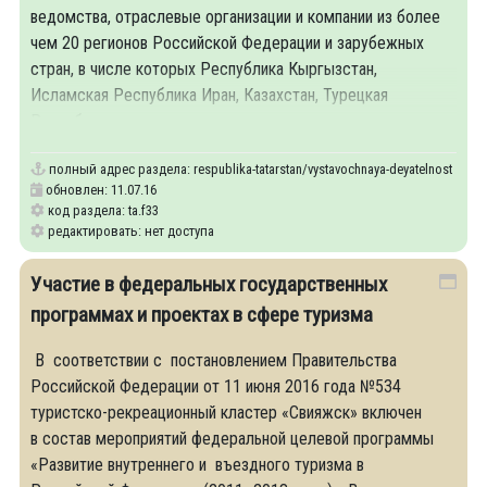
ведомства, отраслевые организации и компании из более
чем 20 регионов Российской Федерации и зарубежных
стран, в числе которых Республика Кыргызстан,
Исламская Республика Иран, Казахстан, Турецкая
Республика и др.
полный адрес раздела:
respublika-tatarstan/vystavochnaya-deyatelnost
обновлен: 11.07.16
код раздела: ta.f33
редактировать: нет доступа
Участие в федеральных государственных
программах и проектах в сфере туризма
В соответствии с постановлением Правительства
Российской Федерации от 11 июня 2016 года №534
туристско-рекреационный кластер «Свияжск» включен
в состав мероприятий федеральной целевой программы
«Развитие внутреннего и въездного туризма в