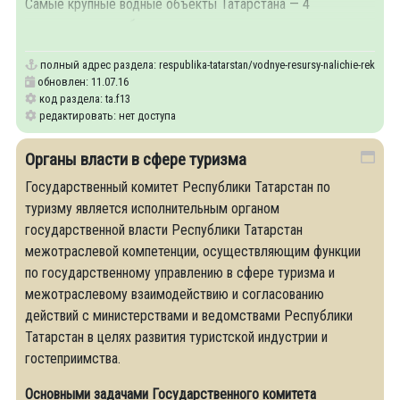
Самые крупные водные объекты Татарстана — 4
водохранилища, обеспечивающие
полный адрес раздела:
respublika-tatarstan/vodnye-resursy-nalichie-rek-ozer
обновлен: 11.07.16
код раздела: ta.f13
редактировать: нет доступа
Органы власти в сфере туризма
Государственный комитет Республики Татарстан по
туризму является исполнительным органом
государственной власти Республики Татарстан
межотраслевой компетенции, осуществляющим функции
по государственному управлению в сфере туризма и
межотраслевому взаимодействию и согласованию
действий с министерствами и ведомствами Республики
Татарстан в целях развития туристской индустрии и
гостеприимства.
Основными задачами Государственного комитета