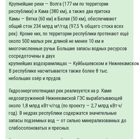
Крупнейшие реки — Волга (177 км по территории
республики) и Кама (380 км), а также два притока
Камы — Вятка (60 км) и Белая (50 км), обеспечивают
общий сток 234 млрд м³/год (97,5 % общего стока всех
рек). Кроме них, по территории республики протекают ещё
около 500 малых рек длиной не менее 10 км и
многочисленные ручьи. Большие запасы водных ресурсов
сосредоточены в двух
крупнейших водохранилищах — Куйбышевском и Нижнекамском
В республике насчитывается также более 8 тыс.
небольших озёр и прудов.
Гидроэнергопотенциал рек реализуется на р. Каме
недозагруженной Нижнекамской ГЭС вырабатывающей
около 1,8 млрд кВт·ч/год (по проекту — 2,7 млрд кВт·ч/
год). В недрах республики содержатся значительные
запасы подземных вод — от сильно минерализованных до
слабосолоноватых и пресных.