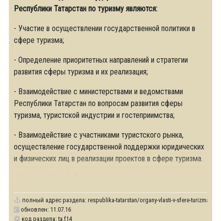
Республики Татарстан по туризму являются:
- Участие в осуществлении государственной политики в
сфере туризма;
- Определение приоритетных направлений и стратегии
развития сферы туризма и их реализация;
- Взаимодействие с министерствами и ведомствами
Республики Татарстан по вопросам развития сферы
туризма, туристской индустрии и гостеприимства;
- Взаимодействие с участниками туристского рынка,
осуществление государственной поддержки юридических
и физических лиц в реализации проектов в сфере туризма.
официальный сайт Государственного
полный адрес раздела:
respublika-tatarstan/organy-vlasti-v-sfere-turizma
обновлен: 11.07.16
код раздела: ta.f14