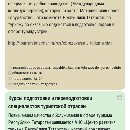
специальное учебное заведение (Международный
колледж сервиса), которые входят в Методический совет
Государственного комитета Республики Татарстан по
туризму по оказанию содействия в подготовке кадров в
сфере туриндустрии.
http://tourism.tatarstan.ru/rus/obrazovanie-v-turizme.htm
полный адрес раздела:
respublika-tatarstan/obrazovatelnye-uchrezhdeniya-v-
обновлен: 11.07.16
код раздела: ta.f24
редактировать: нет доступа
Курсы подготовки и переподготовки
специалистов туристской отрасли
Повышением качества обслуживания в сфере туризма
Республики Татарстан занимается АНО «Центр развития
туризма Республики Татарстан», который предлагает