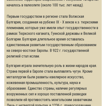
началось в палеолите (около 100 тыс. лет назад).
Первым государством в регионе стала Волжская
Булгария, созданная на рубеже IX - X веков н.э. тюркскими
племенами, которые уже имели опыт государственности в
рамках Тюркского каганата, Гуннской державы и Великой
Болгарии. Булгария длительное время оставалась
единственным развитым государственным образованием
на северо-востоке Европы. В 922 г. государственной
религией стал ислам.
Булгария играла значительную роль в жизни народов края.
Страна первой в Европе стала выплавлять чугун. Кроме
металлургии были развиты ювелирное искусство,
кожевенная промышленность, культура, наука и
образование. Единство страны, наличие регулярных
вооруженных сил и хорошо поставленной разведки
позволили ей противостоять монгольским захватчикам.
Лишь с четвертой попытки, в 1236 г., превосходящими