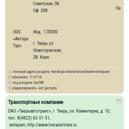
Советская, 38.
Петров
Оф. 208
ООО
Инд. 170000
«Автора
г. Тверь ул.
Тур»
Новоторжская,
28. Корп.
полный адрес раздела:
tverskaya-oblast/turisticheskie-kompanii
обновлен: 11.07.16
код раздела: tve.f88
редактировать: нет доступа
Транспортные компании
ОАО «Тверьавтотранс», г. Тверь, ул. Коминтерна, д. 10,
тел.: 8(4822) 65-51-51,
antispam, http://www.tverautotrans.ru