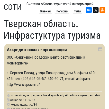
Система обмена туристской информацией
СОТИ
Главная
Регионы
Темы
Тверская область.
Инфрастуктура туризма
Аккредитованные организации
ООО «Сергиево-Посадский центр сертификации и
мониторинга»
г. Сергиев Посад, улица Пионерская, дом 6, офисы 410-
415, тел: (496)546-05-57, 540-60-71, e-mail: antispam;
http://www.spcsm.ru/
полный адрес раздела:
tverskaya-oblast/akkreditovannye-organizatsii
обновлен: 11.07.16
код раздела: tve.f84