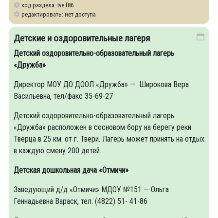
код раздела: tve.f86
редактировать: нет доступа
Детские и оздоровительные лагеря
Детский оздоровительно-образовательный лагерь
«Дружба»
Директор МОУ ДО ДООЛ «Дружба» — Широкова Вера
Васильевна, тел/факс 35-69-27
Детский оздоровительно-образовательный ла­герь
«Дружба» расположен в сосновом бору на берегу реки
Тверца в 25 км. от г. Твери. Лагерь может принять на отдых
в каждую смену 200 детей.
Детская дошкольная дача «Отмичи»
Заведующий д/д «Отмичи» МДОУ №151 — Ольга
Геннадьевна Вараск, тел. (4822) 51- 41-86