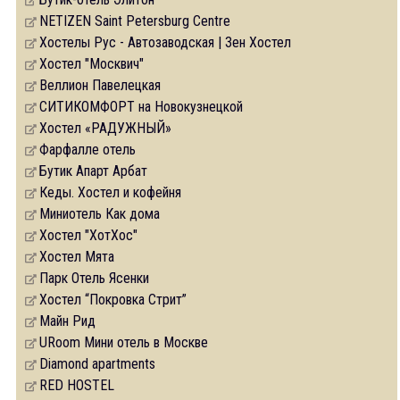
NETIZEN Saint Petersburg Centre
Хостелы Рус - Автозаводская | Зен Хостел
Хостел "Москвич"
Веллион Павелецкая
СИТИКОМФОРТ на Новокузнецкой
Хостел «РАДУЖНЫЙ»
Фарфалле отель
Бутик Апарт Арбат
Кеды. Хостел и кофейня
Миниотель Как дома
Хостел "ХотХос"
Хостел Мята
Парк Отель Ясенки
Хостел “Покровка Стрит”
Майн Рид
URoom Мини отель в Москве
Diamond apartments
RED HOSTEL