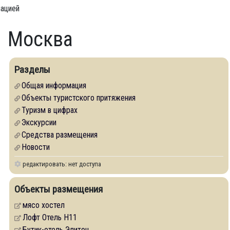
мацией
Москва
Разделы
Общая информация
Объекты туристского притяжения
Туризм в цифрах
Экскурсии
Средства размещения
Новости
редактировать: нет доступа
Объекты размещения
мясо хостел
Лофт Отель H11
Бутик-отель Элитон