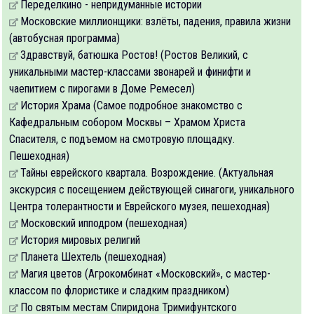
Переделкино - непридуманные истории
Московские миллионщики: взлёты, падения, правила жизни
(автобусная программа)
Здравствуй, батюшка Ростов! (Ростов Великий, с
уникальными мастер-классами звонарей и финифти и
чаепитием с пирогами в Доме Ремесел)
История Храма (Самое подробное знакомство с
Кафедральным собором Москвы – Храмом Христа
Спасителя, с подъемом на смотровую площадку.
Пешеходная)
Тайны еврейского квартала. Возрождение. (Актуальная
экскурсия с посещением действующей синагоги, уникального
Центра толерантности и Еврейского музея, пешеходная)
Московский ипподром (пешеходная)
История мировых религий
Планета Шехтель (пешеходная)
Магия цветов (Агрокомбинат «Московский», с мастер-
классом по флористике и сладким праздником)
По святым местам Спиридона Тримифунтского