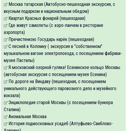
Москва татарская (Автобусно-пешеходная экскурсия, с
вкусным подарком и национальным обедом)
Квартал Красных фонарей (пешеходная)
Где живут самолеты (с аэро-ланчем в ресторане
аэропорта)
Пречистенкою Государь нарёк (пешеходная)
С песней в Коломну ( экскурсия в "собственном"
музыкальном вагоне электропоезда, с посещением фабрики-
музея Пастилы)
Я московский озорной гуляка! Есенинское кольцо Москвы
(автобусная экскурсия с посещением музея Есенина)
По дороге на Виндаву (пешеходная, с посещением
уникального действующего паровозного депо и музейного
вокзала)
Энциклопедия старой Москвы (с посещением бункера
Сталина)
Аномальная Москва
История подмосковных усадеб (Алтуфьево-Свиблово-
Ховрино)