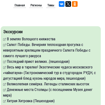
Главная
Регионы
Темы
Экскурсии
В землях Волоцкого княжества
Салют Победы. Вечерняя теплоходная прогулка с
невероятным зрелищем праздничного Салюта Победы с
самого лучшего ракурса
Последний приют великих...(пешеходная)
Весь мир в тарелке! Экзотические чудеса московского
«чайнатауна» (Гастрономический тур в студгородок РУДН, с
дегустацией блюд кухонь народов мира, пешеходная)
Великолепная семёрка. Легенды сталинских высоток
Денежные места Столицы (с посещением Музея денег
мира)
Хитрая Хитровка (Пешеходная)