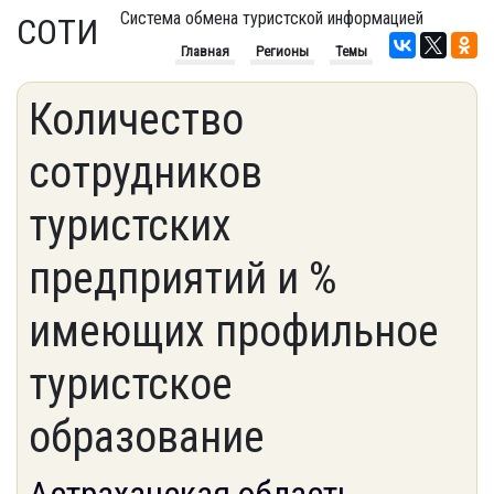
Система обмена туристской информацией
СОТИ
Главная
Регионы
Темы
Количество
сотрудников
туристских
предприятий и %
имеющих профильное
туристское
образование