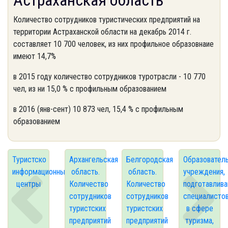
Астраханская область
Количество сотрудников туристических предприятий на
территории Астраханской области на декабрь 2014 г.
составляет 10 700 человек, из них профильное образовнаие
имеют 14,7%
в 2015 году количество сотрудников туротрасли - 10 770
чел, из ни 15,0 % с профильным образованием
в 2016 (янв-сент) 10 873 чел, 15,4 % с профильным
образованием
Туристско
Архангельская
Белгородская
Образовател
информационные
область.
область.
учреждения,
центры
Количество
Количество
подготавлив
сотрудников
сотрудников
специалисто
туристских
туристских
в сфере
предприятий
предприятий
туризма,