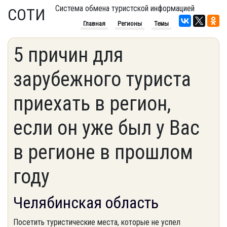
Система обмена туристской информацией
СОТИ
Главная
Регионы
Темы
5 причин для
зарубежного туриста
приехать в регион,
если он уже был у Вас
в регионе в прошлом
году
Челябинская область
Посетить туристические места, которые не успел