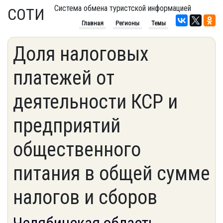
Система обмена туристской информацией
СОТИ
Главная
Регионы
Темы
Доля налоговых
платежей от
деятельности КСР и
предприятий
общественного
питания в общей сумме
налогов и сборов