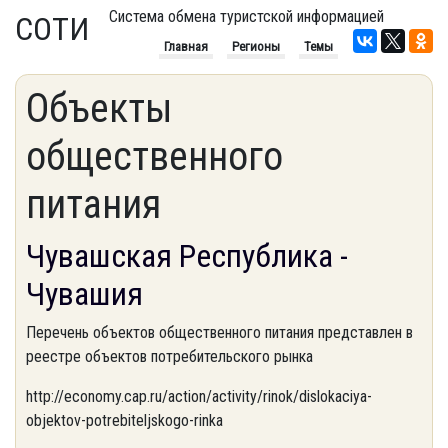
Система обмена туристской информацией
СОТИ
Главная
Регионы
Темы
Объекты
общественного
питания
Чувашская Республика -
Чувашия
Перечень объектов общественного питания представлен в
реестре объектов потребительского рынка
http://economy.cap.ru/action/activity/rinok/dislokaciya-
objektov-potrebiteljskogo-rinka