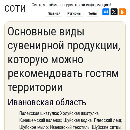
Система обмена туристской информацией
СОТИ
Главная
Регионы
Темы
Основные виды
сувенирной продукции,
которую можно
рекомендовать гостям
территории
Ивановская область
Палехская шкатулка; Холуйская шкатулка;
Кинешемский валенок; Шуйская водка; Плесский лещ;
Шуйское мыло; Ивановский текстиль; Шуйские ситцы.